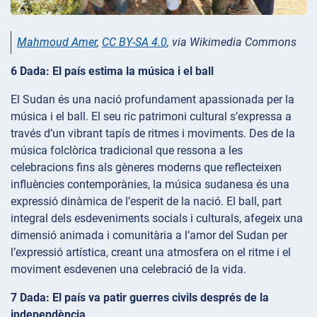
Mahmoud Amer
,
CC BY-SA 4.0
, via Wikimedia Commons
6 Dada: El país estima la música i el ball
El Sudan és una nació profundament apassionada per la
música i el ball. El seu ric patrimoni cultural s’expressa a
través d’un vibrant tapís de ritmes i moviments. Des de la
música folclòrica tradicional que ressona a les
celebracions fins als gèneres moderns que reflecteixen
influències contemporànies, la música sudanesa és una
expressió dinàmica de l’esperit de la nació. El ball, part
integral dels esdeveniments socials i culturals, afegeix una
dimensió animada i comunitària a l’amor del Sudan per
l’expressió artística, creant una atmosfera on el ritme i el
moviment esdevenen una celebració de la vida.
7 Dada: El país va patir guerres civils després de la
independència