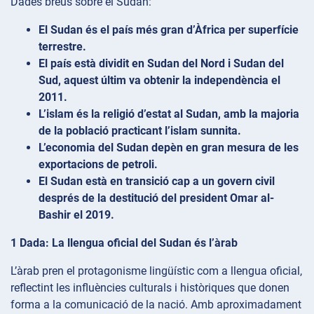
Dades breus sobre el Sudan:
El Sudan és el país més gran d’Àfrica per superfície
terrestre.
El país està dividit en Sudan del Nord i Sudan del
Sud, aquest últim va obtenir la independència el
2011.
L’islam és la religió d’estat al Sudan, amb la majoria
de la població practicant l’islam sunnita.
L’economia del Sudan depèn en gran mesura de les
exportacions de petroli.
El Sudan està en transició cap a un govern civil
després de la destitució del president Omar al-
Bashir el 2019.
1 Dada: La llengua oficial del Sudan és l’àrab
L’àrab pren el protagonisme lingüístic com a llengua oficial,
reflectint les influències culturals i històriques que donen
forma a la comunicació de la nació. Amb aproximadament