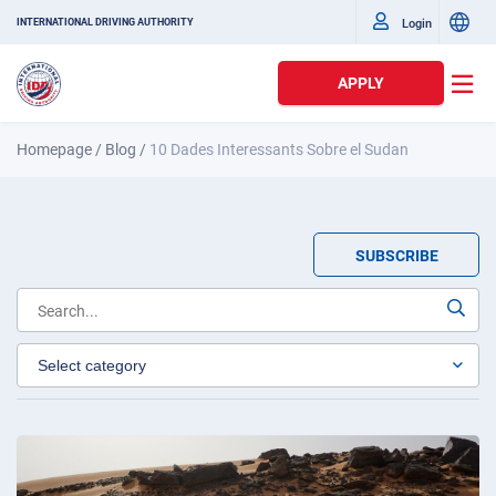
Login
INTERNATIONAL DRIVING AUTHORITY
APPLY
Homepage
/
Blog
/
10 Dades Interessants Sobre el Sudan
SUBSCRIBE