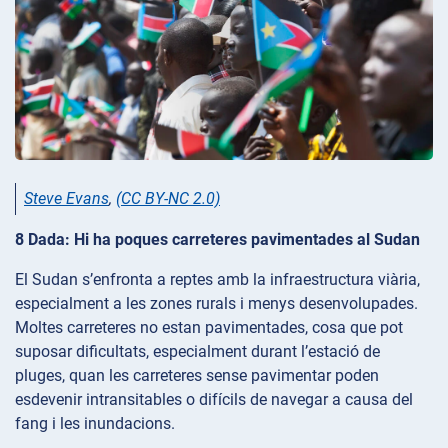
Steve Evans
,
(CC BY-NC 2.0)
8 Dada: Hi ha poques carreteres pavimentades al Sudan
El Sudan s’enfronta a reptes amb la infraestructura viària,
especialment a les zones rurals i menys desenvolupades.
Moltes carreteres no estan pavimentades, cosa que pot
suposar dificultats, especialment durant l’estació de
pluges, quan les carreteres sense pavimentar poden
esdevenir intransitables o difícils de navegar a causa del
fang i les inundacions.