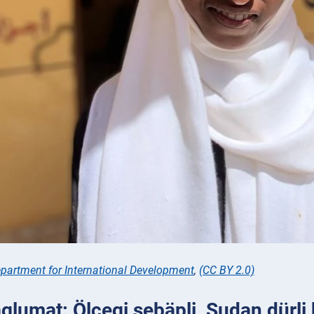
partment for International Development
,
(CC BY 2.0)
glumat: Ölçegi sebäpli, Sudan dürli 