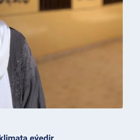
klimata eýedir