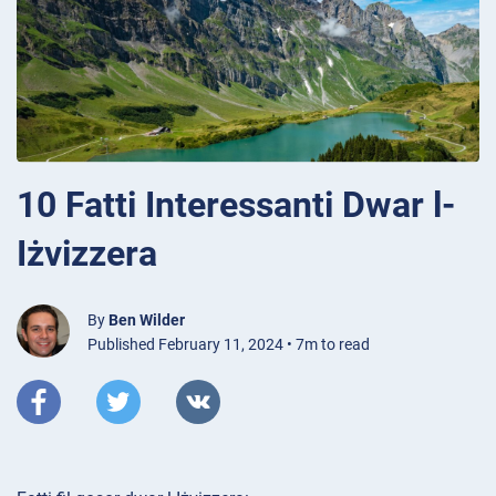
10 Fatti Interessanti Dwar l-
Iżvizzera
By
Ben Wilder
Published February 11, 2024 • 7m to read