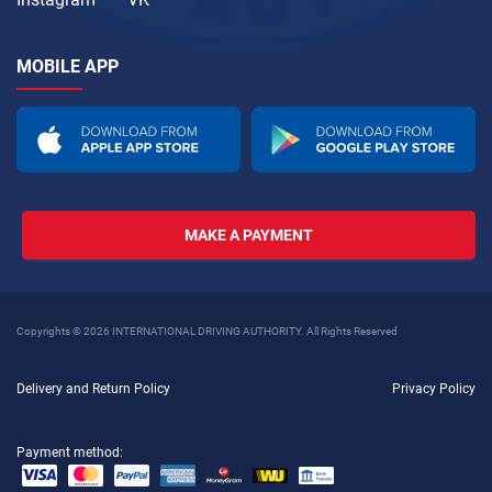
MOBILE APP
MAKE A PAYMENT
Copyrights © 2026 INTERNATIONAL DRIVING AUTHORITY. All Rights Reserved
Delivery and Return Policy
Privacy Policy
Payment method: