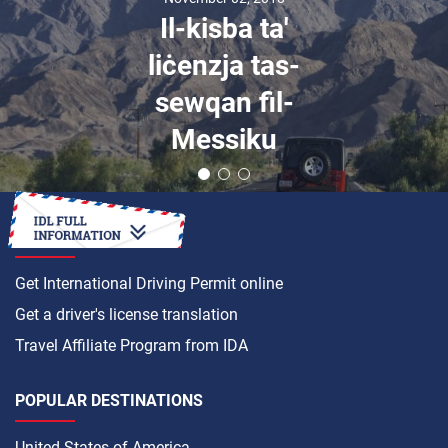
Il-kisba ta'
liċenzja tas-
sewqan fil-
Messiku
HOW TO
Get International Driving Permit online
Get a driver's license translation
Travel Affiliate Program from IDA
POPULAR DESTINATIONS
United States of America