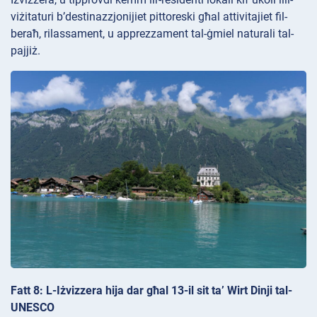
viżitaturi b’destinazzjonijiet pittoreski għal attivitajiet fil-
beraħ, rilassament, u apprezzament tal-ġmiel naturali tal-
pajjiż.
Fatt 8: L-Iżvizzera hija dar għal 13-il sit ta’ Wirt Dinji tal-
UNESCO