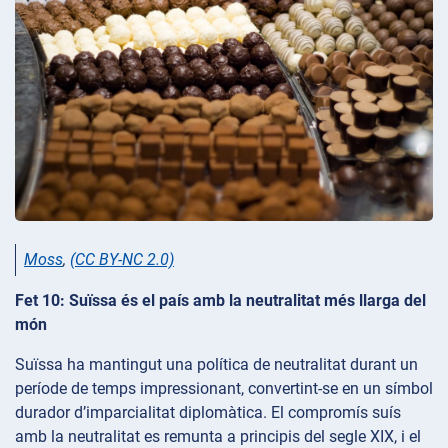
Moss
,
(CC BY-NC 2.0)
Fet 10: Suïssa és el país amb la neutralitat més llarga del
món
Suïssa ha mantingut una política de neutralitat durant un
període de temps impressionant, convertint-se en un símbol
durador d’imparcialitat diplomàtica. El compromís suís
amb la neutralitat es remunta a principis del segle XIX, i el