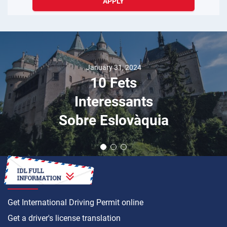
APPLY
January 31, 2024
10 Fets
Interessants
Sobre Eslovàquia
HOW TO
Get International Driving Permit online
Get a driver's license translation