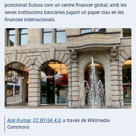
posicionat Suïssa com un centre financer global, amb les
seves institucions bancàries jugant un paper clau en les
finances internacionals.
Ank Kumar
,
CC BY-SA 4.0
, a través de Wikimedia
Commons