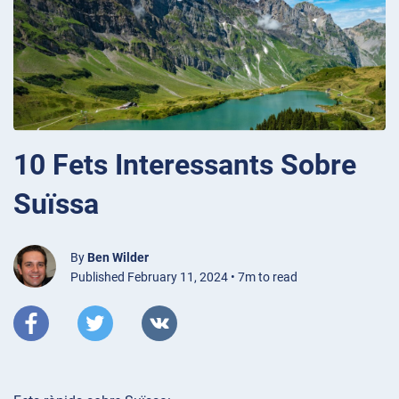
10 Fets Interessants Sobre
Suïssa
By
Ben Wilder
Published February 11, 2024 • 7m to read