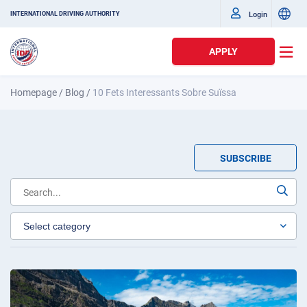
Login
INTERNATIONAL DRIVING AUTHORITY
APPLY
Homepage
/
Blog
/
10 Fets Interessants Sobre Suïssa
SUBSCRIBE