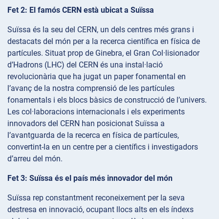
Fet 2: El famós CERN està ubicat a Suïssa
Suïssa és la seu del CERN, un dels centres més grans i
destacats del món per a la recerca científica en física de
partícules. Situat prop de Ginebra, el Gran Col·lisionador
d’Hadrons (LHC) del CERN és una instal·lació
revolucionària que ha jugat un paper fonamental en
l’avanç de la nostra comprensió de les partícules
fonamentals i els blocs bàsics de construcció de l’univers.
Les col·laboracions internacionals i els experiments
innovadors del CERN han posicionat Suïssa a
l’avantguarda de la recerca en física de partícules,
convertint-la en un centre per a científics i investigadors
d’arreu del món.
Fet 3: Suïssa és el país més innovador del món
Suïssa rep constantment reconeixement per la seva
destresa en innovació, ocupant llocs alts en els índexs