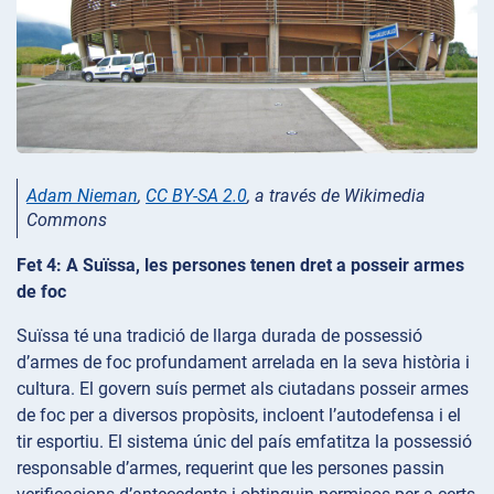
Adam Nieman
,
CC BY-SA 2.0
, a través de Wikimedia
Commons
Fet 4: A Suïssa, les persones tenen dret a posseir armes
de foc
Suïssa té una tradició de llarga durada de possessió
d’armes de foc profundament arrelada en la seva història i
cultura. El govern suís permet als ciutadans posseir armes
de foc per a diversos propòsits, incloent l’autodefensa i el
tir esportiu. El sistema únic del país emfatitza la possessió
responsable d’armes, requerint que les persones passin