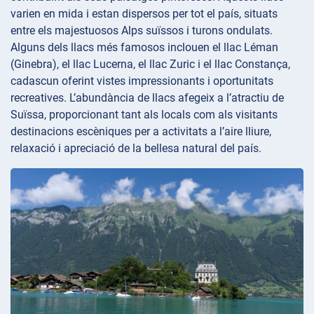
varien en mida i estan dispersos per tot el país, situats
entre els majestuosos Alps suïssos i turons ondulats.
Alguns dels llacs més famosos inclouen el llac Léman
(Ginebra), el llac Lucerna, el llac Zuric i el llac Constança,
cadascun oferint vistes impressionants i oportunitats
recreatives. L’abundància de llacs afegeix a l’atractiu de
Suïssa, proporcionant tant als locals com als visitants
destinacions escèniques per a activitats a l’aire lliure,
relaxació i apreciació de la bellesa natural del país.