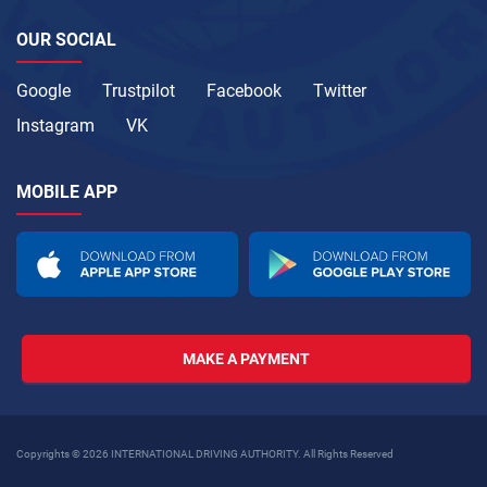
OUR SOCIAL
Google
Trustpilot
Facebook
Twitter
Instagram
VK
MOBILE APP
MAKE A PAYMENT
Copyrights © 2026 INTERNATIONAL DRIVING AUTHORITY. All Rights Reserved