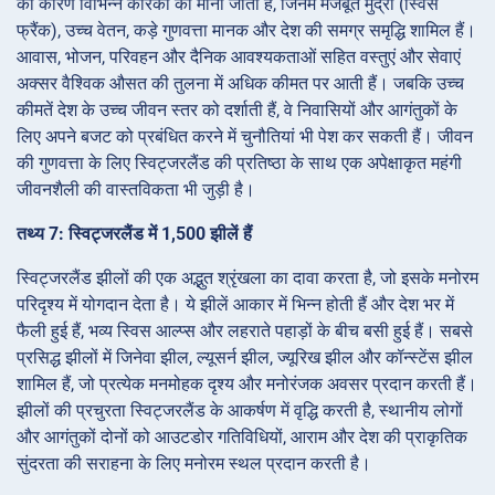
का कारण विभिन्न कारकों को माना जाता है, जिनमें मजबूत मुद्रा (स्विस
फ्रैंक), उच्च वेतन, कड़े गुणवत्ता मानक और देश की समग्र समृद्धि शामिल हैं।
आवास, भोजन, परिवहन और दैनिक आवश्यकताओं सहित वस्तुएं और सेवाएं
अक्सर वैश्विक औसत की तुलना में अधिक कीमत पर आती हैं। जबकि उच्च
कीमतें देश के उच्च जीवन स्तर को दर्शाती हैं, वे निवासियों और आगंतुकों के
लिए अपने बजट को प्रबंधित करने में चुनौतियां भी पेश कर सकती हैं। जीवन
की गुणवत्ता के लिए स्विट्जरलैंड की प्रतिष्ठा के साथ एक अपेक्षाकृत महंगी
जीवनशैली की वास्तविकता भी जुड़ी है।
तथ्य 7: स्विट्जरलैंड में 1,500 झीलें हैं
स्विट्जरलैंड झीलों की एक अद्भुत श्रृंखला का दावा करता है, जो इसके मनोरम
परिदृश्य में योगदान देता है। ये झीलें आकार में भिन्न होती हैं और देश भर में
फैली हुई हैं, भव्य स्विस आल्प्स और लहराते पहाड़ों के बीच बसी हुई हैं। सबसे
प्रसिद्ध झीलों में जिनेवा झील, ल्यूसर्न झील, ज्यूरिख झील और कॉन्स्टेंस झील
शामिल हैं, जो प्रत्येक मनमोहक दृश्य और मनोरंजक अवसर प्रदान करती हैं।
झीलों की प्रचुरता स्विट्जरलैंड के आकर्षण में वृद्धि करती है, स्थानीय लोगों
और आगंतुकों दोनों को आउटडोर गतिविधियों, आराम और देश की प्राकृतिक
सुंदरता की सराहना के लिए मनोरम स्थल प्रदान करती है।