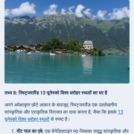
तथ्य 8: स्विट्जरलैंड 13 यूनेस्को विश्व धरोहर स्थलों का घर है
अपने अपेक्षाकृत छोटे आकार के बावजूद, स्विट्जरलैंड एक उल्लेखनीय
सांस्कृतिक और प्राकृतिक विरासत का दावा करता है, जैसा कि इसके
13
यूनेस्को विश्व धरोहर स्थलों
से स्पष्ट है।
सेंट गाल का एबे:
एक बेनेडिक्टाइन मठ जिसका समृद्ध सांस्कृतिक और