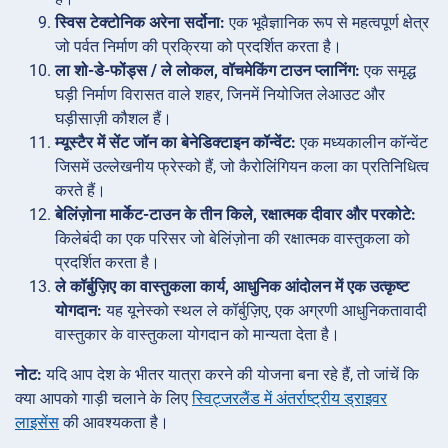
स्विस टेक्टोनिक अरेना सर्दोना:
एक भूवैज्ञानिक रूप से महत्वपूर्ण क्षेत्र
जो पर्वत निर्माण की प्रक्रिया को प्रदर्शित करता है।
ला शो-डे-फोंड्स / ले लोकल, वॉचमेकिंग टाउन प्लानिंग:
एक समृद्ध
घड़ी निर्माण विरासत वाले शहर, जिनमें नियोजित लेआउट और
घड़ीसाज़ी कौशल हैं।
म्यूस्टैर में सेंट जॉन का बेनेडिक्टाइन कॉन्वेंट:
एक मध्यकालीन कॉन्वेंट
जिसमें उल्लेखनीय फ्रेस्को हैं, जो कैरोलिंगियन कला का प्रतिनिधित्व
करते हैं।
बेलिंज़ोना मार्केट-टाउन के तीन किले, रक्षात्मक दीवार और परकोटे:
किलेबंदी का एक परिसर जो बेलिंज़ोना की रक्षात्मक वास्तुकला को
प्रदर्शित करता है।
ले कॉर्बुज़िए का वास्तुकला कार्य, आधुनिक आंदोलन में एक उत्कृष्ट
योगदान:
यह यूनेस्को स्थल ले कॉर्बुज़िए, एक अग्रणी आधुनिकतावादी
वास्तुकार के वास्तुकला योगदान को मान्यता देता है।
नोट:
यदि आप देश के भीतर यात्रा करने की योजना बना रहे हैं, तो जांचें कि
क्या आपको गाड़ी चलाने के लिए
स्विट्जरलैंड में अंतर्राष्ट्रीय ड्राइवर
लाइसेंस
की आवश्यकता है।