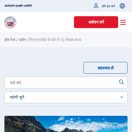
अंतर्राष्ट्रीय ड्राइविंग अथॉरिटी
लॉग इन करें
आवेदन करें
होम पेज
/
ब्लॉग
/
स्विट्जरलैंड के बारे में 10 रोचक तथ्य
सदस्यता लें