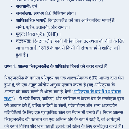
राजधानी:
बर्न।
जनसंख्या:
लगभग 8.6 मिलियन लोग।
आधिकारिक भाषाएँ:
स्विट्जरलैंड की चार आधिकारिक भाषाएँ हैं:
जर्मन, फ्रेंच, इतालवी, और रोमांश।
मुद्रा:
स्विस फ्रैंक (CHF)।
तटस्थता:
स्विट्जरलैंड अपनी दीर्घकालिक तटस्थता की नीति के लिए
जाना जाता है, 1815 के बाद से किसी भी सैन्य संघर्ष में शामिल नहीं
हुआ है।
तथ्य 1: आल्प्स स्विट्जरलैंड के अधिकांश हिस्से को कवर करते हैं
स्विट्जरलैंड के मनोरम परिदृश्य का एक आश्चर्यजनक 60% आल्प्स द्वारा घेरा
हुआ है, जो एक अद्भुत पर्वतीय अनुभव प्रदान करता है (यह ऑस्ट्रिया के
आल्प्स को कवर करने से थोड़ा कम है, देखें “
ऑस्ट्रिया के बारे में 10 रोचक
तथ्य
“)। ये ऊंचे शिखर, घाटियां, और ग्लेशियर न केवल देश के मनमोहक दृश्य
को आकार देते हैं, बल्कि सर्दियों के खेलों, पर्वतारोहण और अन्य आउटडोर
गतिविधियों के लिए एक प्राकृतिक खेल का मैदान भी बनाते हैं। स्विस आल्प्स
स्विट्जरलैंड की पहचान का एक अभिन्न अंग के रूप में खड़े हैं, जो आगंतुकों
को अपने विविध और भव्य पहाड़ी इलाके की खोज के लिए आमंत्रित करते हैं।