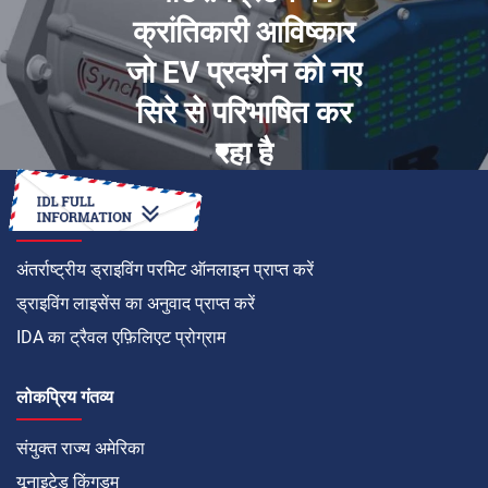
क्रांतिकारी आविष्कार
जो EV प्रदर्शन को नए
सिरे से परिभाषित कर
रहा है
कैसे करें
अंतर्राष्ट्रीय ड्राइविंग परमिट ऑनलाइन प्राप्त करें
ड्राइविंग लाइसेंस का अनुवाद प्राप्त करें
IDA का ट्रैवल एफ़िलिएट प्रोग्राम
लोकप्रिय गंतव्य
संयुक्त राज्य अमेरिका
यूनाइटेड किंगडम