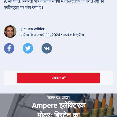
है, जो शांति, स्थिरता और वैश्विक संघर्षों में गैर-हस्तक्षेप के प्रति देश की
प्रतिबद्धता पर जोर देता है।
द्वारा
Ben Wilder
पब्लिश किया फरवरी 11, 2024 • पढने के लिए 7m
आवेदन करें
सितंबर 02, 2021
Ampere इलेक्ट्रिक
मोटर: ब्रिटेन का