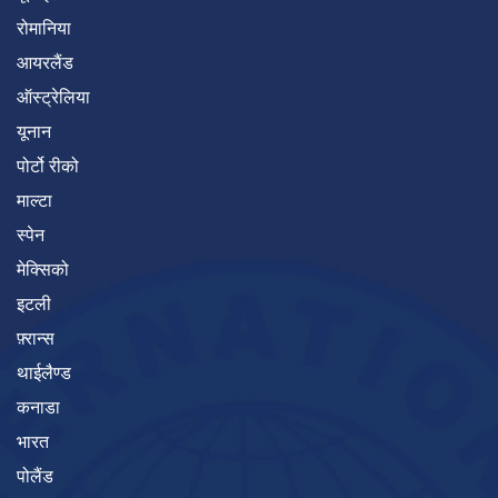
रोमानिया
आयरलैंड
ऑस्ट्रेलिया
यूनान
पोर्टो रीको
माल्टा
स्पेन
मेक्सिको
इटली
फ़्रान्स
थाईलैण्ड
कनाडा
भारत
पोलैंड