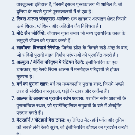
वास्तुकला इतिहास है, जिसमें इसका पुस्तकालय भी शामिल है, जो
दुनिया के सबसे पुराने पुस्तकालयों में से एक है।
स्विस आल्प्स जंगफ्राउ-आलेत्श:
एक शानदार अल्पाइन क्षेत्र जिसमें
ऊंचे शिखर, ग्लेशियर और अद्वितीय जैव विविधता है।
मोंटे सैन जोर्जियो:
जीवाश्म युक्त जमाव जो मध्य ट्रायसिक काल के
समुद्री जीवन को प्रकट करते हैं।
लावॉक्स, विनयार्ड टेरेसेज़:
जिनेवा झील के किनारे खड़े अंगूर के बाग,
जो सदियों पुरानी वाइन निर्माण परंपराओं को प्रदर्शित करते हैं।
अल्बुला / बेर्निना परिदृश्य में रेटियन रेलवे:
इंजीनियरिंग का एक
चमत्कार, यह रेलवे स्विस आल्प्स में मनमोहक परिदृश्यों से होकर
गुजरता है।
बर्न का पुराना शहर:
बर्न का मध्यकालीन पुराना शहर, जिसमें अच्छी
तरह से संरक्षित वास्तुकला, घड़ी के टावर और आर्केड हैं।
आल्प्स के आसपास प्राचीन स्तंभ आवास:
प्राचीन स्तंभ आवासों के
पुरातात्विक स्थल, जो प्रागैतिहासिक समुदायों के बारे में अंतर्दृष्टि
प्रदान करते हैं।
मैटरहॉर्न / गॉटहार्ड बेस टनल:
प्रतिष्ठित मैटरहॉर्न पर्वत और दुनिया
की सबसे लंबी रेलवे सुरंग, जो इंजीनियरिंग कौशल का प्रदर्शन करती
है।