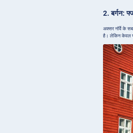
2. बर्गन: फ्ज
अक्सर नॉर्वे के स
है। लेकिन केवल पर