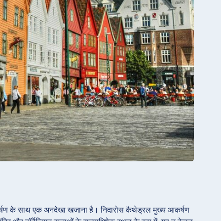
र आकर्षण के साथ एक अनदेखा खजाना है। निदारोस कैथेड्रल मुख्य आकर्षण