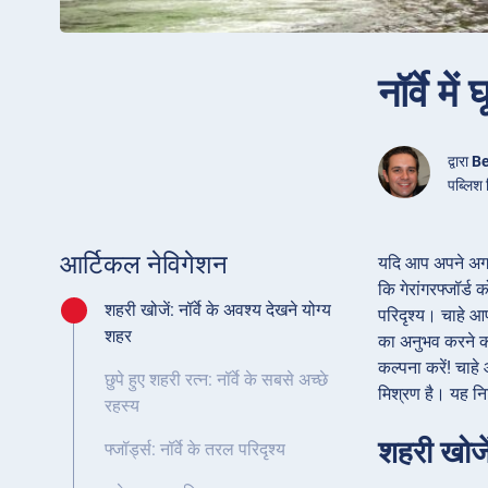
नॉर्वे म
द्वारा
Be
पब्लिश
आर्टिकल नेविगेशन
यदि आप अपने अगले र
कि गेरांगरफ्जॉर्ड
शहरी खोजें: नॉर्वे के अवश्य देखने योग्य
परिदृश्य। चाहे आप 
शहर
का अनुभव करने का 
कल्पना करें! चाहे
छुपे हुए शहरी रत्न: नॉर्वे के सबसे अच्छे
मिश्रण है। यह नि
रहस्य
शहरी खोजें
फ्जॉर्ड्स: नॉर्वे के तरल परिदृश्य