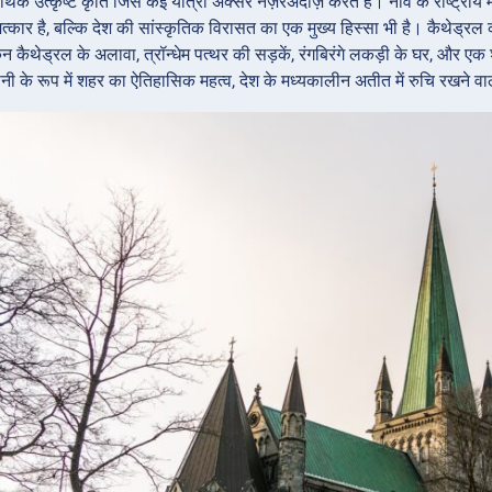
क उत्कृष्ट कृति जिसे कई यात्री अक्सर नज़रअंदाज़ करते हैं। नॉर्वे के राष्ट्रीय 
मत्कार है, बल्कि देश की सांस्कृतिक विरासत का एक मुख्य हिस्सा भी है। कैथेड्र
िन कैथेड्रल के अलावा, त्रॉन्धेम पत्थर की सड़कें, रंगबिरंगे लकड़ी के घर, और एक 
जधानी के रूप में शहर का ऐतिहासिक महत्व, देश के मध्यकालीन अतीत में रुचि रखने 