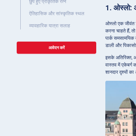
छुपे हुए प्राकृतिक रत्न
1. ओस्लो: 
ऐतिहासिक और सांस्कृतिक स्थल
ओस्लो एक जीवंत श
व्यावहारिक यात्रा सलाह
करना चाहते हैं, त
पार्क समसामयिक क
डाली और पिकासो ज
आवेदन करें
इसके अतिरिक्त, आ
वास्तव में एकेबर्
शानदार दृश्यों का