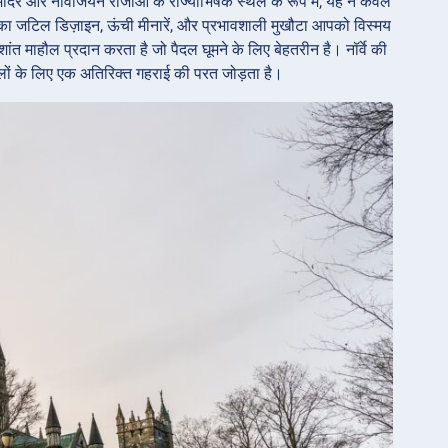
मंदिर और नॉर्वेजियन राजाओं के राज्याभिषेक स्थल के रूप में, यह न केवल
ल का जटिल डिज़ाइन, ऊंची मीनारें, और प्रभावशाली मुखौटा आपको विस्मय
शांत माहौल प्रदान करता है जो पैदल घूमने के लिए बेहतरीन है। नॉर्वे की
वालों के लिए एक अतिरिक्त गहराई की परत जोड़ता है।