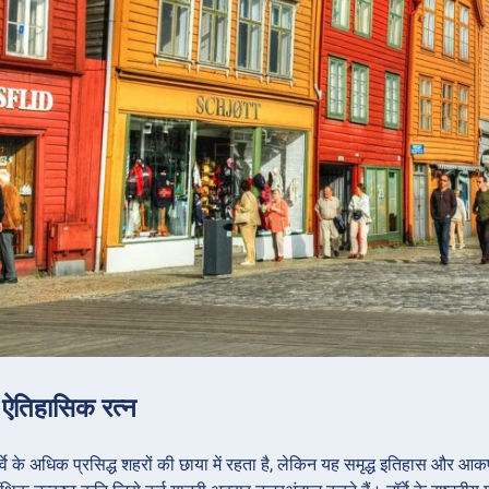
: ऐतिहासिक रत्न
नॉर्वे के अधिक प्रसिद्ध शहरों की छाया में रहता है, लेकिन यह समृद्ध इतिहास औ