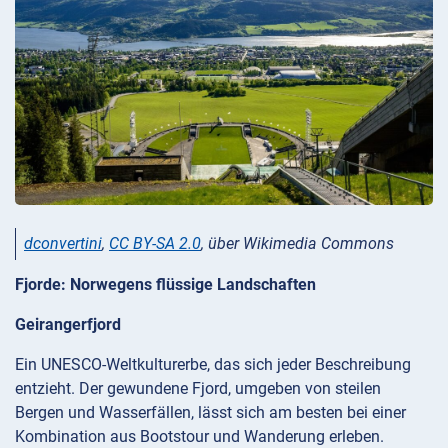
dconvertini
,
CC BY-SA 2.0
, über Wikimedia Commons
Fjorde: Norwegens flüssige Landschaften
Geirangerfjord
Ein UNESCO-Weltkulturerbe, das sich jeder Beschreibung
entzieht. Der gewundene Fjord, umgeben von steilen
Bergen und Wasserfällen, lässt sich am besten bei einer
Kombination aus Bootstour und Wanderung erleben.