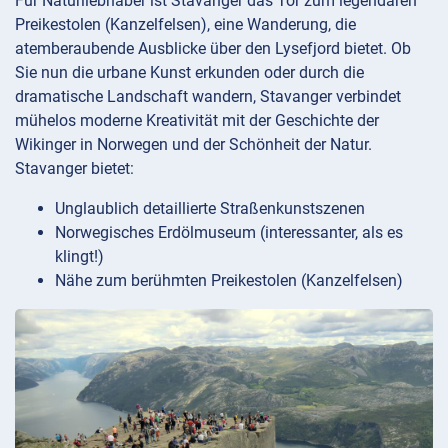
Für Naturliebhaber ist Stavanger das Tor zum legendären
Preikestolen (Kanzelfelsen), eine Wanderung, die
atemberaubende Ausblicke über den Lysefjord bietet. Ob
Sie nun die urbane Kunst erkunden oder durch die
dramatische Landschaft wandern, Stavanger verbindet
mühelos moderne Kreativität mit der Geschichte der
Wikinger in Norwegen und der Schönheit der Natur.
Stavanger bietet:
Unglaublich detaillierte Straßenkunstszenen
Norwegisches Erdölmuseum (interessanter, als es
klingt!)
Nähe zum berühmten Preikestolen (Kanzelfelsen)