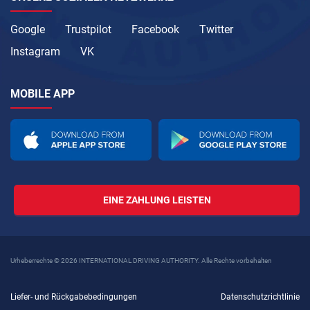
Google
Trustpilot
Facebook
Twitter
Instagram
VK
MOBILE APP
EINE ZAHLUNG LEISTEN
Urheberrechte © 2026 INTERNATIONAL DRIVING AUTHORITY. Alle Rechte vorbehalten
Liefer- und Rückgabebedingungen
Datenschutzrichtlinie