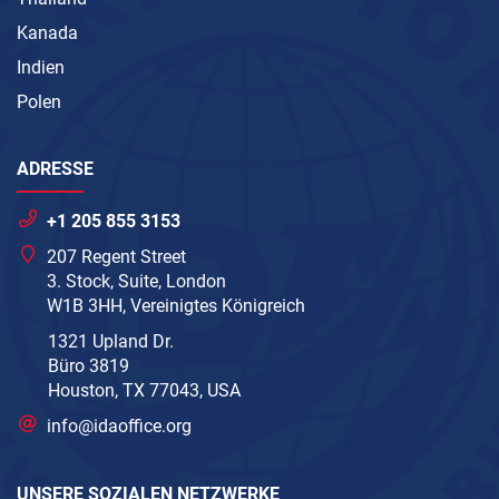
Kanada
Indien
Polen
ADRESSE
+1 205 855 3153
207 Regent Street
3. Stock, Suite, London
W1B 3HH, Vereinigtes Königreich
1321 Upland Dr.
Büro 3819
Houston, TX 77043, USA
info@idaoffice.org
UNSERE SOZIALEN NETZWERKE