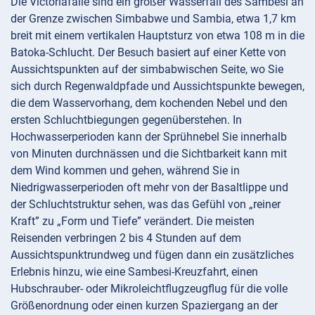
Die Victoriafälle sind ein großer Wasserfall des Sambesi an
der Grenze zwischen Simbabwe und Sambia, etwa 1,7 km
breit mit einem vertikalen Hauptsturz von etwa 108 m in die
Batoka-Schlucht. Der Besuch basiert auf einer Kette von
Aussichtspunkten auf der simbabwischen Seite, wo Sie
sich durch Regenwaldpfade und Aussichtspunkte bewegen,
die dem Wasservorhang, dem kochenden Nebel und den
ersten Schluchtbiegungen gegenüberstehen. In
Hochwasserperioden kann der Sprühnebel Sie innerhalb
von Minuten durchnässen und die Sichtbarkeit kann mit
dem Wind kommen und gehen, während Sie in
Niedrigwasserperioden oft mehr von der Basaltlippe und
der Schluchtstruktur sehen, was das Gefühl von „reiner
Kraft” zu „Form und Tiefe” verändert. Die meisten
Reisenden verbringen 2 bis 4 Stunden auf dem
Aussichtspunktrundweg und fügen dann ein zusätzliches
Erlebnis hinzu, wie eine Sambesi-Kreuzfahrt, einen
Hubschrauber- oder Mikroleichtflugzeugflug für die volle
Größenordnung oder einen kurzen Spaziergang an der