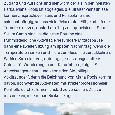
Zugang und Aufsicht sind hier wichtiger als in den meisten
Parks. Mana Pools ist abgelegen, die Straßenverhältnisse
können anspruchsvoll sein, und Reisepläne sind
saisonabhängig, sodass viele Reiserouten Flüge oder feste
Transfers nutzen, anstatt am Tag zu improvisieren. Sobald
Sie im Camp sind, ist die beste Routine eine
frühmorgendliche Aktivität, eine ruhigere Mittagspause,
dann eine zweite Sitzung am späten Nachmittag, wenn die
Temperaturen sinken und Tiere zur Flusslinie zurückkehren.
Wählen Sie erfahrene, ordnungsgemäß ausgestattete
Guides für Wanderungen und Kanufahrten, folgen Sie
Anweisungen genau und vermeiden Sie „billige
Abkürzungen”, denn die Belohnung von Mana Pools kommt
davon, hochwertige Aktivitäten mit strikter professioneller
Kontrolle durchzuführen, anstatt zu versuchen, Zeit zu
maximieren, indem man Risiken eingeht.