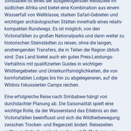
Simbabwe ist eines der ausgewogensten Reiseziele im
südlichen Afrika und bietet eine Kombination aus einem
Wasserfall von Weltklasse, starken Safari-Gebieten und
wichtigen archäologischen Stätten innerhalb eines relativ
kompakten Rundwegs. Es ist möglich, von den
Victoriafällen zu großen Nationalparks und dann weiter zu
historischen Steinstädten zu reisen, ohne die langen,
anstrengenden Transfers, die in Teilen der Region üblich
sind. Das Land bietet auch ein gutes Preis-Leistungs-
Verhältnis mit qualifizierten Guides in wichtigen
Wildtiergebieten und Unterkunftsmöglichkeiten, die von
komfortablen Lodges bis hin zu abgelegeneren, auf die
Wildnis fokussierten Camps reichen.
Eine erfolgreiche Reise nach Simbabwe hängt von
durchdachter Planung ab. Die Saisonalität spielt eine
wichtige Rolle, da der Wasserstand das Erlebnis an den
Victoriafällen beeinflusst und sich die Wildtierbewegung
zwischen Trocken- und Regenzeit ändert. Reisezeiten