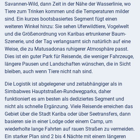
Savannen-Wild, dann Zeit in der Nähe der Wasserlinie, wo
Tiere zum Trinken kommen und die Temperaturen milder
sind. Ein kurzes bootsbasiertes Segment fügt einen
weiteren Winkel hinzu: Sie sehen Uferwildtiere, Vogelwelt
und die Größenordnung von Karibas ertrunkener Baum-
Szenerie, und der Tag verlangsamt sich natürlich auf eine
Weise, die zu Matusadonas ruhigerer Atmosphäre passt.
Dies ist ein guter Park für Reisende, die weniger Fahrzeuge,
längere Pausen und Landschaften wünschen, die in Sicht
bleiben, auch wenn Tiere nicht nah sind.
Die Logistik ist abgelegener und zeitabhängiger als in
Simbabwes Hauptstraßen-Rundwegparks, daher
funktioniert es am besten als dediziertes Segment und
nicht als schnelle Ergänzung. Viele Reisende erreichen das
Gebiet über die Stadt Kariba oder über Seetransfers, dann
basieren sie in einer Lodge oder einem Camp, um
wiederholte lange Fahrten auf rauen Straßen zu vermeiden.
Ein starker Plan sind 2 bis 4 Nächte mit einem längeren