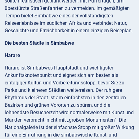
sollten realistisch geplant werden, mit Puffertagen, um
überstürzte Straßenfahrten zu vermeiden. Im gemäßigten
Tempo bietet Simbabwe eines der vollständigsten
Reiseerlebnisse im südlichen Afrika und verbindet Natur,
Geschichte und Erreichbarkeit in einem einzigen Reiseplan.
Die besten Städte in Simbabwe
Harare
Harare ist Simbabwes Hauptstadt und wichtigster
Ankunftsknotenpunkt und eignet sich am besten als
eintägiger Kultur- und Vorbereitungsstopp, bevor Sie zu
Parks und kleineren Städten weiterreisen. Der ruhigere
Rhythmus der Stadt ist am einfachsten in den zentralen
Bezirken und grünen Vororten zu spüren, und die
lohnendste Besucherzeit wird normalerweise mit Kunst und
Märkten verbracht, nicht mit „großen Monumenten”. Die
Nationalgalerie ist der einfachste Stopp mit großer Wirkung
für eine Einführung in die simbabwische Kunst, und