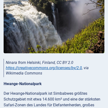
Ninara from Helsinki, Finland, CC BY 2.0
https://creativecommons.org/licenses/by/2.0
, via
Wikimedia Commons
Hwange-Nationalpark
Der Hwange-Nationalpark ist Simbabwes größtes
Schutzgebiet mit etwa 14.600 km² und eine der stärksten
Safari-Zonen des Landes für Elefantenherden, großes