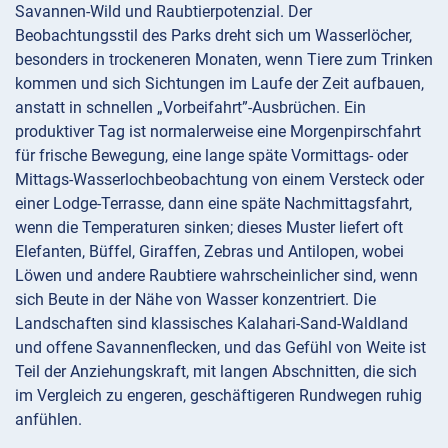
Savannen-Wild und Raubtierpotenzial. Der
Beobachtungsstil des Parks dreht sich um Wasserlöcher,
besonders in trockeneren Monaten, wenn Tiere zum Trinken
kommen und sich Sichtungen im Laufe der Zeit aufbauen,
anstatt in schnellen „Vorbeifahrt”-Ausbrüchen. Ein
produktiver Tag ist normalerweise eine Morgenpirschfahrt
für frische Bewegung, eine lange späte Vormittags- oder
Mittags-Wasserlochbeobachtung von einem Versteck oder
einer Lodge-Terrasse, dann eine späte Nachmittagsfahrt,
wenn die Temperaturen sinken; dieses Muster liefert oft
Elefanten, Büffel, Giraffen, Zebras und Antilopen, wobei
Löwen und andere Raubtiere wahrscheinlicher sind, wenn
sich Beute in der Nähe von Wasser konzentriert. Die
Landschaften sind klassisches Kalahari-Sand-Waldland
und offene Savannenflecken, und das Gefühl von Weite ist
Teil der Anziehungskraft, mit langen Abschnitten, die sich
im Vergleich zu engeren, geschäftigeren Rundwegen ruhig
anfühlen.