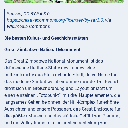
Suesen, CC BY-SA 3.0
https://creativecommons.org/licenses/by-sa/3.0
, via
Wikimedia Commons
Die besten Kultur- und Geschichtsstätten
Great Zimbabwe National Monument
Das Great Zimbabwe National Monument ist das
definierende Heritage-Stätte des Landes: eine
mittelalterliche aus Stein gebaute Stadt, deren Name für
das moderne Simbabwe übernommen wurde. Der Besuch
dreht sich um Größenordnung und Layout, anstatt um
einen einzelnen „Fotopunkt”, mit drei Hauptelementen, die
langsames Gehen belohnen: der Hill-Komplex für erhöhte
Aussichten und engere Passagen, das Great Enclosure für
die größten Mauern und das stärkste Gefühl von Planung,
und die Valley Ruins für eine breitere Verteilung von