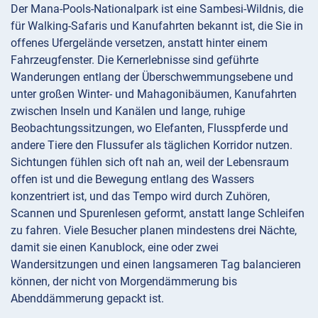
Der Mana-Pools-Nationalpark ist eine Sambesi-Wildnis, die
für Walking-Safaris und Kanufahrten bekannt ist, die Sie in
offenes Ufergelände versetzen, anstatt hinter einem
Fahrzeugfenster. Die Kernerlebnisse sind geführte
Wanderungen entlang der Überschwemmungsebene und
unter großen Winter- und Mahagonibäumen, Kanufahrten
zwischen Inseln und Kanälen und lange, ruhige
Beobachtungssitzungen, wo Elefanten, Flusspferde und
andere Tiere den Flussufer als täglichen Korridor nutzen.
Sichtungen fühlen sich oft nah an, weil der Lebensraum
offen ist und die Bewegung entlang des Wassers
konzentriert ist, und das Tempo wird durch Zuhören,
Scannen und Spurenlesen geformt, anstatt lange Schleifen
zu fahren. Viele Besucher planen mindestens drei Nächte,
damit sie einen Kanublock, eine oder zwei
Wandersitzungen und einen langsameren Tag balancieren
können, der nicht von Morgendämmerung bis
Abenddämmerung gepackt ist.