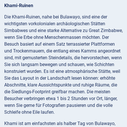
Khami-Ruinen
Die Khami-Ruinen, nahe bei Bulawayo, sind eine der
wichtigsten vorkolonialen archäologischen Stätten
Simbabwes und eine starke Alternative zu Great Zimbabwe,
wenn Sie Erbe ohne Menschenmassen möchten. Der
Besuch basiert auf einem Satz terrassierter Plattformen
und Trockenmauern, die entlang eines Kamms angeordnet
sind, mit gemusterten Steindetails, die hervorstechen, wenn
Sie sich langsam bewegen und schauen, wie Schichten
konstruiert wurden. Es ist eine atmosphärische Stätte, weil
Sie das Layout in der Landschaft lesen können: erhöhte
Abschnitte, klare Aussichtspunkte und ruhige Räume, die
die Siedlungs-Footprint greifbar machen. Die meisten
Besucher verbringen etwa 1 bis 2 Stunden vor Ort, länger,
wenn Sie gerne für Fotografien pausieren und die volle
Schleife ohne Eile laufen.
Khami ist am einfachsten als halber Tag von Bulawayo,