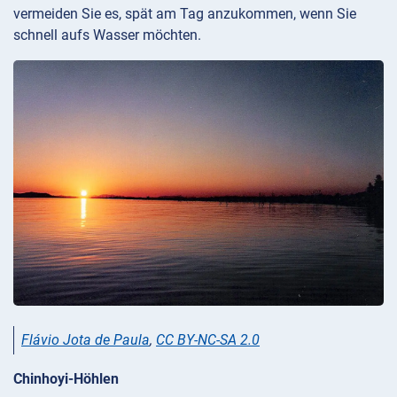
vermeiden Sie es, spät am Tag anzukommen, wenn Sie
schnell aufs Wasser möchten.
Flávio Jota de Paula
,
CC BY-NC-SA 2.0
Chinhoyi-Höhlen