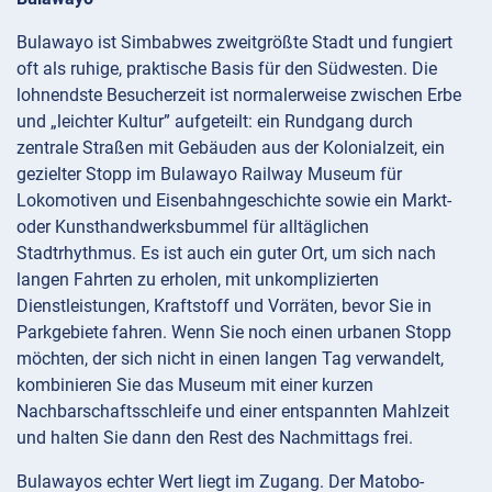
Bulawayo ist Simbabwes zweitgrößte Stadt und fungiert
oft als ruhige, praktische Basis für den Südwesten. Die
lohnendste Besucherzeit ist normalerweise zwischen Erbe
und „leichter Kultur” aufgeteilt: ein Rundgang durch
zentrale Straßen mit Gebäuden aus der Kolonialzeit, ein
gezielter Stopp im Bulawayo Railway Museum für
Lokomotiven und Eisenbahngeschichte sowie ein Markt-
oder Kunsthandwerksbummel für alltäglichen
Stadtrhythmus. Es ist auch ein guter Ort, um sich nach
langen Fahrten zu erholen, mit unkomplizierten
Dienstleistungen, Kraftstoff und Vorräten, bevor Sie in
Parkgebiete fahren. Wenn Sie noch einen urbanen Stopp
möchten, der sich nicht in einen langen Tag verwandelt,
kombinieren Sie das Museum mit einer kurzen
Nachbarschaftsschleife und einer entspannten Mahlzeit
und halten Sie dann den Rest des Nachmittags frei.
Bulawayos echter Wert liegt im Zugang. Der Matobo-