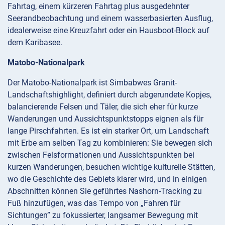
Fahrtag, einem kürzeren Fahrtag plus ausgedehnter
Seerandbeobachtung und einem wasserbasierten Ausflug,
idealerweise eine Kreuzfahrt oder ein Hausboot-Block auf
dem Karibasee.
Matobo-Nationalpark
Der Matobo-Nationalpark ist Simbabwes Granit-
Landschaftshighlight, definiert durch abgerundete Kopjes,
balancierende Felsen und Täler, die sich eher für kurze
Wanderungen und Aussichtspunktstopps eignen als für
lange Pirschfahrten. Es ist ein starker Ort, um Landschaft
mit Erbe am selben Tag zu kombinieren: Sie bewegen sich
zwischen Felsformationen und Aussichtspunkten bei
kurzen Wanderungen, besuchen wichtige kulturelle Stätten,
wo die Geschichte des Gebiets klarer wird, und in einigen
Abschnitten können Sie geführtes Nashorn-Tracking zu
Fuß hinzufügen, was das Tempo von „Fahren für
Sichtungen” zu fokussierter, langsamer Bewegung mit