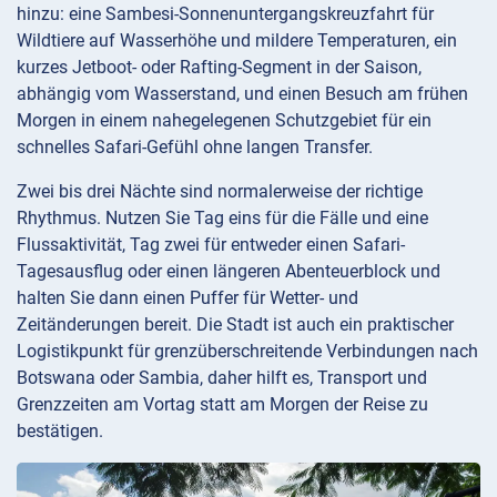
hinzu: eine Sambesi-Sonnenuntergangskreuzfahrt für
Wildtiere auf Wasserhöhe und mildere Temperaturen, ein
kurzes Jetboot- oder Rafting-Segment in der Saison,
abhängig vom Wasserstand, und einen Besuch am frühen
Morgen in einem nahegelegenen Schutzgebiet für ein
schnelles Safari-Gefühl ohne langen Transfer.
Zwei bis drei Nächte sind normalerweise der richtige
Rhythmus. Nutzen Sie Tag eins für die Fälle und eine
Flussaktivität, Tag zwei für entweder einen Safari-
Tagesausflug oder einen längeren Abenteuerblock und
halten Sie dann einen Puffer für Wetter- und
Zeitänderungen bereit. Die Stadt ist auch ein praktischer
Logistikpunkt für grenzüberschreitende Verbindungen nach
Botswana oder Sambia, daher hilft es, Transport und
Grenzzeiten am Vortag statt am Morgen der Reise zu
bestätigen.