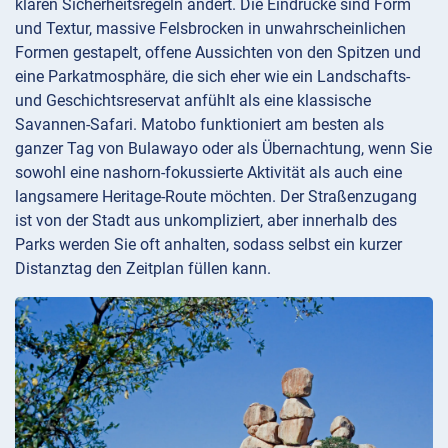
klaren Sicherheitsregeln ändert. Die Eindrücke sind Form
und Textur, massive Felsbrocken in unwahrscheinlichen
Formen gestapelt, offene Aussichten von den Spitzen und
eine Parkatmosphäre, die sich eher wie ein Landschafts-
und Geschichtsreservat anfühlt als eine klassische
Savannen-Safari. Matobo funktioniert am besten als
ganzer Tag von Bulawayo oder als Übernachtung, wenn Sie
sowohl eine nashorn-fokussierte Aktivität als auch eine
langsamere Heritage-Route möchten. Der Straßenzugang
ist von der Stadt aus unkompliziert, aber innerhalb des
Parks werden Sie oft anhalten, sodass selbst ein kurzer
Distanztag den Zeitplan füllen kann.