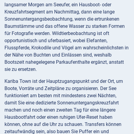
langsamer Morgen am Seeufer, ein Hausboot- oder
Kreuzfahrtsegment am Nachmittag, dann eine lange
Sonnenuntergangsbeobachtung, wenn die ertrunkenen
Baumstämme und das offene Wasser zu starken Formen
für Fotografie werden. Wildtierbeobachtung ist oft
opportunistisch und uferbasiert, wobei Elefanten,
Flusspferde, Krokodile und Vögel am wahrscheinlichsten in
der Nähe von Buchten und Einlässen sind, weshalb
Bootszeit nahegelegene Parkaufenthalte ergänzt, anstatt
sie zu ersetzen.
Kariba Town ist der Hauptzugangspunkt und der Ort, um
Boote, Vorräte und Zeitpläne zu organisieren. Der See
funktioniert am besten mit mindestens zwei Nächten,
damit Sie eine dedizierte Sonnenuntergangskreuzfahrt
machen und noch einen zweiten Tag für eine längere
Hausbootfahrt oder einen ruhigen Ufer-Reset haben
können, ohne auf die Uhr zu schauen. Transfers können
zeitaufwändig sein, also bauen Sie Puffer ein und