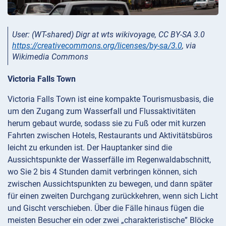
User: (WT-shared) Digr at wts wikivoyage, CC BY-SA 3.0
https://creativecommons.org/licenses/by-sa/3.0
, via
Wikimedia Commons
Victoria Falls Town
Victoria Falls Town ist eine kompakte Tourismusbasis, die
um den Zugang zum Wasserfall und Flussaktivitäten
herum gebaut wurde, sodass sie zu Fuß oder mit kurzen
Fahrten zwischen Hotels, Restaurants und Aktivitätsbüros
leicht zu erkunden ist. Der Hauptanker sind die
Aussichtspunkte der Wasserfälle im Regenwaldabschnitt,
wo Sie 2 bis 4 Stunden damit verbringen können, sich
zwischen Aussichtspunkten zu bewegen, und dann später
für einen zweiten Durchgang zurückkehren, wenn sich Licht
und Gischt verschieben. Über die Fälle hinaus fügen die
meisten Besucher ein oder zwei „charakteristische” Blöcke