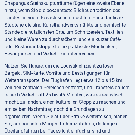
Chapungus Steinskulpturräume fügen eine zweite Ebene
hinzu, wenn Sie die bekannteste Bildhauertradition des
Landes in einem Besuch sehen möchten. Für alltägliche
Stadtenergie sind Kunsthandwerksmärkte und gemischte
Stände die nützlichsten Orte, um Schnitzereien, Textilien
und kleine Waren zu durchstöbern, und ein kurzer Café-
oder Restaurantstopp ist eine praktische Möglichkeit,
Besorgungen und Verkehr zu unterbrechen.
Nutzen Sie Harare, um die Logistik effizient zu lösen:
Bargeld, SIM-Karte, Vorräte und Bestätigungen für
Weitertransporte. Der Flughafen liegt etwa 12 bis 15 km
von den zentralen Bereichen entfernt, und Transfers dauern
je nach Verkehr oft 25 bis 45 Minuten, was es realistisch
macht, zu landen, einen kulturellen Stopp zu machen und
am selben Nachmittag noch die Grundlagen zu
organisieren. Wenn Sie auf der Straße weiterreisen, planen
Sie, am nächsten Morgen früh abzufahren, da längere
Überlandfahrten bei Tageslicht einfacher sind und