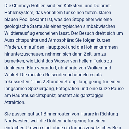
Die Chinhoyi-Höhlen sind ein Kalkstein- und Dolomit-
Höhlensystem, das vor allem für seinen tiefen, klaren
blauen Pool bekannt ist, was den Stopp eher wie eine
geologische Stätte als einen typischen simbabwischen
Wildtierausflug erscheinen lässt. Der Besuch dreht sich um
Aussichtspunkte und Atmosphäre: Sie folgen kurzen
Pfaden, um auf den Hauptpool und die Höhlenkammern
hinunterzuschauen, nehmen sich dann Zeit, um zu
bemerken, wie Licht das Wasser von hellem Türkis zu
dunklerem Blau verändert, abhängig von Wolken und
Winkel. Die meisten Reisenden behandeln es als
fokussierten 1- bis 2-Stunden-Stopp, lang genug für einen
langsamen Spaziergang, Fotografien und eine kurze Pause
am Hauptaussichtspunkt, anstatt als ganztägige
Attraktion.
Sie passen gut auf Binnenrouten von Harare in Richtung
Nordwesten, weil die Höhlen nahe genug für einen
einfachen Umweg sind, ohne ein langes zusätzliches Bein