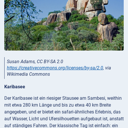
Susan Adams, CC BY-SA 2.0
https://creativecommons.org/licenses/by-sa/2.0
, via
Wikimedia Commons
Karibasee
Der Karibasee ist ein riesiger Stausee am Sambesi, weithin
mit etwa 280 km Länge und bis zu etwa 40 km Breite
angegeben, und er bietet ein safari-ähnliches Erlebnis, das
auf Wasser, Licht und Ufersilhouetten aufgebaut ist, anstatt
auf ständiges Fahren. Der klassische Tag ist einfach: ein