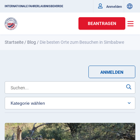
Anmelden
INTERNATIONALE FAHRERLAUBNISBEHÖRDE
BEANTRAGEN
Startseite
/
Blog
/
Die besten Orte zum Besuchen in Simbabwe
ANMELDEN