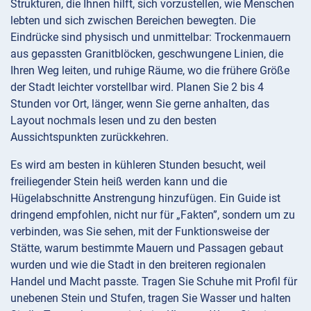
Strukturen, die Ihnen hilft, sich vorzustellen, wie Menschen
lebten und sich zwischen Bereichen bewegten. Die
Eindrücke sind physisch und unmittelbar: Trockenmauern
aus gepassten Granitblöcken, geschwungene Linien, die
Ihren Weg leiten, und ruhige Räume, wo die frühere Größe
der Stadt leichter vorstellbar wird. Planen Sie 2 bis 4
Stunden vor Ort, länger, wenn Sie gerne anhalten, das
Layout nochmals lesen und zu den besten
Aussichtspunkten zurückkehren.
Es wird am besten in kühleren Stunden besucht, weil
freiliegender Stein heiß werden kann und die
Hügelabschnitte Anstrengung hinzufügen. Ein Guide ist
dringend empfohlen, nicht nur für „Fakten”, sondern um zu
verbinden, was Sie sehen, mit der Funktionsweise der
Stätte, warum bestimmte Mauern und Passagen gebaut
wurden und wie die Stadt in den breiteren regionalen
Handel und Macht passte. Tragen Sie Schuhe mit Profil für
unebenen Stein und Stufen, tragen Sie Wasser und halten