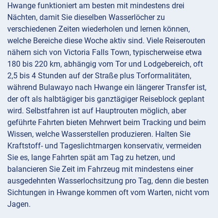
Hwange funktioniert am besten mit mindestens drei
Nächten, damit Sie dieselben Wasserlöcher zu
verschiedenen Zeiten wiederholen und lernen können,
welche Bereiche diese Woche aktiv sind. Viele Reiserouten
nähern sich von Victoria Falls Town, typischerweise etwa
180 bis 220 km, abhängig vom Tor und Lodgebereich, oft
2,5 bis 4 Stunden auf der Straße plus Torformalitäten,
während Bulawayo nach Hwange ein längerer Transfer ist,
der oft als halbtägiger bis ganztägiger Reiseblock geplant
wird. Selbstfahren ist auf Hauptrouten möglich, aber
geführte Fahrten bieten Mehrwert beim Tracking und beim
Wissen, welche Wasserstellen produzieren. Halten Sie
Kraftstoff- und Tageslichtmargen konservativ, vermeiden
Sie es, lange Fahrten spät am Tag zu hetzen, und
balancieren Sie Zeit im Fahrzeug mit mindestens einer
ausgedehnten Wasserlochsitzung pro Tag, denn die besten
Sichtungen in Hwange kommen oft vom Warten, nicht vom
Jagen.