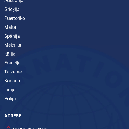
Austrālija
Grieķija
Puertoriko
Malta
Spānija
Meksika
Itālija
Francija
Taizeme
Kanāda
Indija
Polija
ADRESE