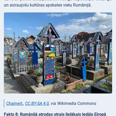
un aizraujošu kultūras apskates vietu Rumānijā.
Chainwit.
,
CC BY-SA 4.0
, via Wikimedia Commons
Fakts 8: Rumānijā atrodas otrais lielākais ledājs Eiropā