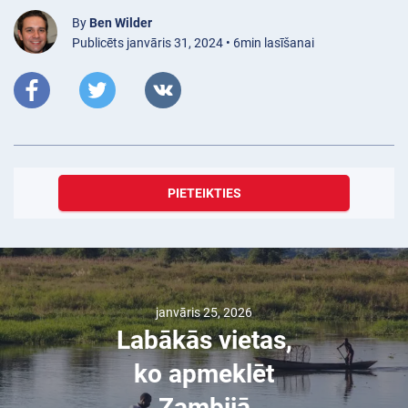
By
Ben Wilder
Publicēts janvāris 31, 2024 • 6min lasīšanai
PIETEIKTIES
janvāris 25, 2026
Labākās vietas,
ko apmeklēt
Zambijā