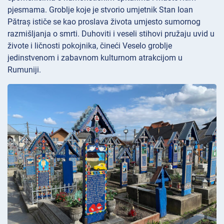
pjesmama. Groblje koje je stvorio umjetnik Stan Ioan
Pătraș ističe se kao proslava života umjesto sumornog
razmišljanja o smrti. Duhoviti i veseli stihovi pružaju uvid u
živote i ličnosti pokojnika, čineći Veselo groblje
jedinstvenom i zabavnom kulturnom atrakcijom u
Rumuniji.