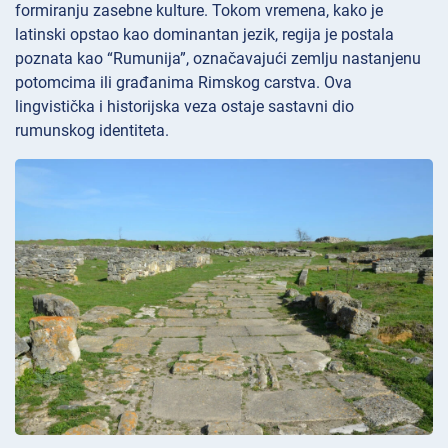
formiranju zasebne kulture. Tokom vremena, kako je
latinski opstao kao dominantan jezik, regija je postala
poznata kao “Rumunija”, označavajući zemlju nastanjenu
potomcima ili građanima Rimskog carstva. Ova
lingvistička i historijska veza ostaje sastavni dio
rumunskog identiteta.