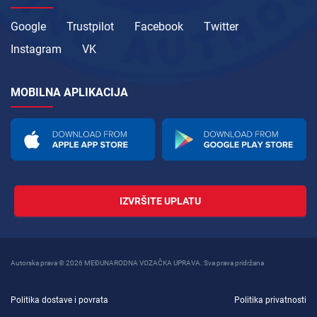
Google
Trustpilot
Facebook
Twitter
Instagram
VK
MOBILNA APLIKACIJA
IZVRŠITE UPLATU
Autorska prava © 2026 MEĐUNARODNA VOZAČKA UPRAVA. Sva prava pridržana
Politika dostave i povrata
Politika privatnosti