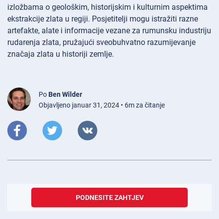
izložbama o geološkim, historijskim i kulturnim aspektima
ekstrakcije zlata u regiji. Posjetitelji mogu istražiti razne
artefakte, alate i informacije vezane za rumunsku industriju
rudarenja zlata, pružajući sveobuhvatno razumijevanje
značaja zlata u historiji zemlje.
Po
Ben Wilder
Objavljeno januar 31, 2024 • 6m za čitanje
PODNESITE ZAHTJEV