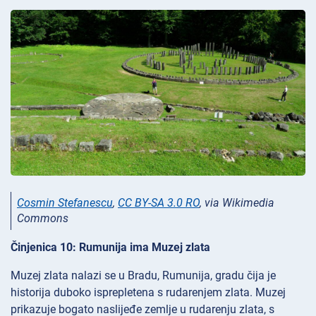
Cosmin Stefanescu
,
CC BY-SA 3.0 RO
, via Wikimedia
Commons
Činjenica 10: Rumunija ima Muzej zlata
Muzej zlata nalazi se u Bradu, Rumunija, gradu čija je
historija duboko isprepletena s rudarenjem zlata. Muzej
prikazuje bogato naslijeđe zemlje u rudarenju zlata, s