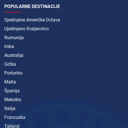
POPULARNE DESTINACIJE
Sjedinjene Američke Države
Ujedinjeno Kraljevstvo
Rumunija
Irska
Australija
Grčka
Portoriko
Malta
Španija
Meksiko
Italija
Francuska
Tajland