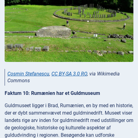
Cosmin Stefanescu
,
CC BY-SA 3.0 RO
, via Wikimedia
Commons
Faktum 10: Rumænien har et Guldmuseum
Guldmuseet ligger i Brad, Rumænien, en by med en historie,
der er dybt sammenvævet med guldminedrift. Museet viser
landets rige arv inden for guldminedrift med udstillinger om
de geologiske, historiske og kulturelle aspekter af
guldudvinding i regionen. Besøgende kan udforske