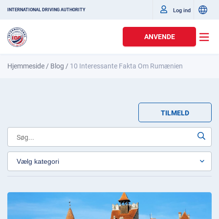
Log ind
INTERNATIONAL DRIVING AUTHORITY
ANVENDE
Hjemmeside
/
Blog
/
10 Interessante Fakta Om Rumænien
TILMELD