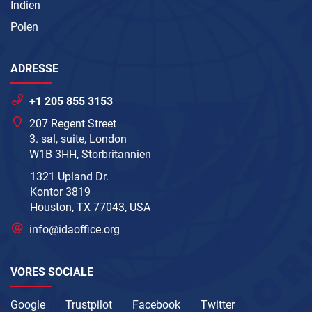
Indien
Polen
ADRESSE
+1 205 855 3153
207 Regent Street
3. sal, suite, London
W1B 3HH, Storbritannien
1321 Upland Dr.
Kontor 3819
Houston, TX 77043, USA
info@idaoffice.org
VORES SOCIALE
Google
Trustpilot
Facebook
Twitter