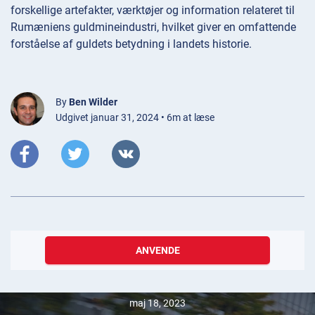
forskellige artefakter, værktøjer og information relateret til
Rumæniens guldmineindustri, hvilket giver en omfattende
forståelse af guldets betydning i landets historie.
By
Ben Wilder
Udgivet januar 31, 2024 • 6m at læse
ANVENDE
maj 18, 2023