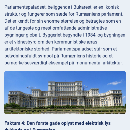
Parlamentspaladset, beliggende i Bukarest, er en ikonisk
struktur og fungerer som sæde for Rumæniens parlament.
Det er kendt for sin enorme størrelse og betragtes som en
af de tungeste og mest omfattende administrative
bygninger globalt. Byggeriet begyndte i 1984, og bygningen
er et vidnesbyrd om den kommunistiske æras
arkitektoniske storhed. Parlamentspaladset står som et
betydningsfuldt symbol på Rumæniens historie og et
bemærkelsesværdigt eksempel på monumental arkitektur.
Faktum 4: Den første gade oplyst med elektrisk lys