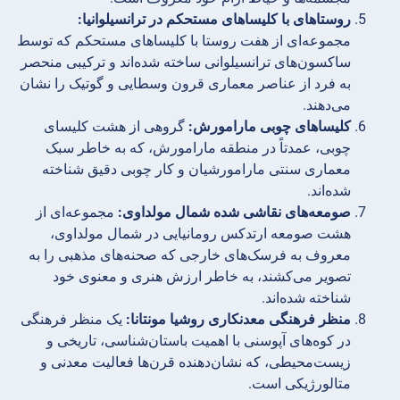
روستاهای با کلیساهای مستحکم در ترانسیلوانیا:
مجموعه‌ای از هفت روستا با کلیساهای مستحکم که توسط
ساکسون‌های ترانسیلوانی ساخته شده‌اند و ترکیبی منحصر
به فرد از عناصر معماری قرون وسطایی و گوتیک را نشان
می‌دهند.
کلیساهای چوبی مارامورش:
گروهی از هشت کلیسای
چوبی، عمدتاً در منطقه مارامورش، که به خاطر سبک
معماری سنتی مارامورشیان و کار چوبی دقیق شناخته
شده‌اند.
صومعه‌های نقاشی شده شمال مولداوی:
مجموعه‌ای از
هشت صومعه ارتدکس رومانیایی در شمال مولداوی،
معروف به فرسک‌های خارجی که صحنه‌های مذهبی را به
تصویر می‌کشند، به خاطر ارزش هنری و معنوی خود
شناخته شده‌اند.
منظر فرهنگی معدنکاری روشیا مونتانا:
یک منظر فرهنگی
در کوه‌های آپوسنی با اهمیت باستان‌شناسی، تاریخی و
زیست‌محیطی، که نشان‌دهنده قرن‌ها فعالیت معدنی و
متالورژیکی است.