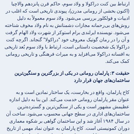
ارتباط بین کنت دراکولا و ولاد سوم، حاکم قرن پانزدهم والاچیا
(اکنون بخشی از رومانی مدرن)، پیوندی تاریخی است که اغلب در
ادبیات و فولکلور بررسی می‌شود. ولاد سوم معمولاً به دلیل
روش‌های بی‌رحمانه مجازات دشمنانش به نام ولاد مخوف شناخته
می‌شود. نویسنده ایرلندی برام استوکر از شهرت ولاد الهام گرفت
و آن را در رمان گوتیک معروف خود “دراکولا” گنجاند. اگرچه کنت
دراکولا یک شخصیت داستانی است، ارتباط با ولاد سوم بُعد تاریخی
به افسانه دراکولا می‌افزاید و به میراث فرهنگی و تاریخی رومانی
کمک می‌کند.
حقیقت ۳: پارلمان رومانی در یکی از بزرگترین و سنگین‌ترین
ساختمان‌های جهان قرار دارد
کاخ پارلمان، واقع در بخارست، یک ساختار نمادین است و به
عنوان مقر پارلمان رومانی خدمت می‌کند. این بنا به دلیل اندازه
عظیمش مشهور است و یکی از سنگین‌ترین و گسترده‌ترین
ساختمان‌های اداری در سطح جهانی محسوب می‌شود. ساخت آن
در سال ۱۹۸۴ آغاز شد و این ساختمان گواهی بر شکوه معماری
دوران کمونیستی است. کاخ پارلمان به عنوان نماد مهمی از تاریخ