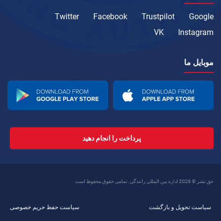
Twitter
Facebook
Trustpilot
Google
VK
Instagram
موبایل ما
پرداخت را انجام دهید
حق نشر © 2026 اداره بین المللی رانندگی. تمامی حقوق محفوظ است
سیاست تحویل و بازگشت
سیاست حفظ حریم خصوصی