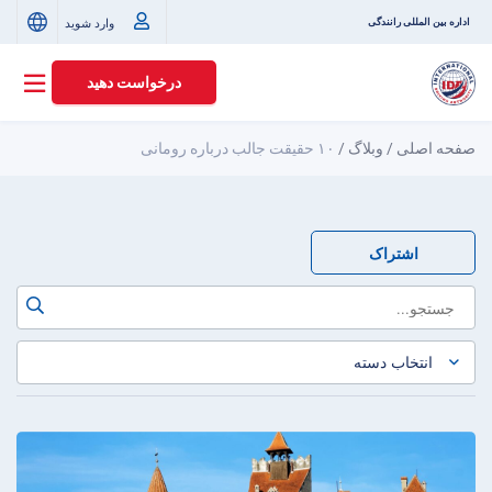
وارد شوید
اداره بین المللی رانندگی
درخواست دهید
صفحه اصلی
/
وبلاگ
/
۱۰ حقیقت جالب درباره رومانی
اشتراک