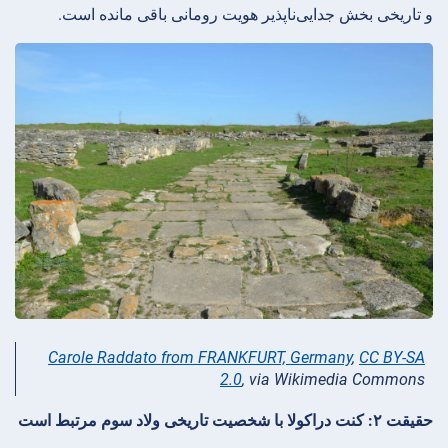
و تاریخی بخش جدایی‌ناپذیر هویت رومانی باقی مانده است.
Carole Raddato from FRANKFURT, Germany
,
CC BY-SA
2.0
, via Wikimedia Commons
حقیقت ۲: کنت دراکولا با شخصیت تاریخی ولاد سوم مرتبط است