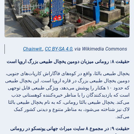
Chainwit.
,
CC BY-SA 4.0
, via Wikimedia Commons
حقیقت ۸: رومانی میزبان دومین یخچال طبیعی بزرگ اروپا است
یخچال طبیعی بالئا، واقع در کوه‌های فاگاراش کارپات‌های جنوبی،
دومین یخچال طبیعی بزرگ در قاره اروپا است. این یخچال طبیعی
که حدود ۱۰ هکتار را پوشش می‌دهد، ویژگی طبیعی قابل توجهی
است که بازدیدکنندگان را با مناظر خیره‌کننده کوهستانی جذب
می‌کند. یخچال طبیعی بالئا رومانی، که به نام یخچال طبیعی بالئا
لاک نیز شناخته می‌شود، به مناظر متنوع و دیدنی کشور کمک
می‌کند.
حقیقت ۹: در مجموع ۸ سایت میراث جهانی یونسکو در رومانی