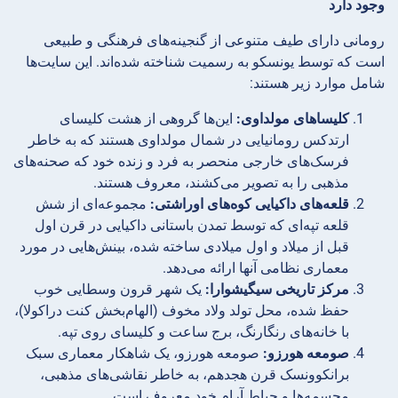
وجود دارد
رومانی دارای طیف متنوعی از گنجینه‌های فرهنگی و طبیعی
است که توسط یونسکو به رسمیت شناخته شده‌اند. این سایت‌ها
شامل موارد زیر هستند:
کلیساهای مولداوی:
این‌ها گروهی از هشت کلیسای
ارتدکس رومانیایی در شمال مولداوی هستند که به خاطر
فرسک‌های خارجی منحصر به فرد و زنده خود که صحنه‌های
مذهبی را به تصویر می‌کشند، معروف هستند.
قلعه‌های داکیایی کوه‌های اوراشتی:
مجموعه‌ای از شش
قلعه تپه‌ای که توسط تمدن باستانی داکیایی در قرن اول
قبل از میلاد و اول میلادی ساخته شده، بینش‌هایی در مورد
معماری نظامی آنها ارائه می‌دهد.
مرکز تاریخی سیگیشوارا:
یک شهر قرون وسطایی خوب
حفظ شده، محل تولد ولاد مخوف (الهام‌بخش کنت دراکولا)،
با خانه‌های رنگارنگ، برج ساعت و کلیسای روی تپه.
صومعه هورزو:
صومعه هورزو، یک شاهکار معماری سبک
برانکوونسک قرن هجدهم، به خاطر نقاشی‌های مذهبی،
مجسمه‌ها و حیاط آرام خود معروف است.