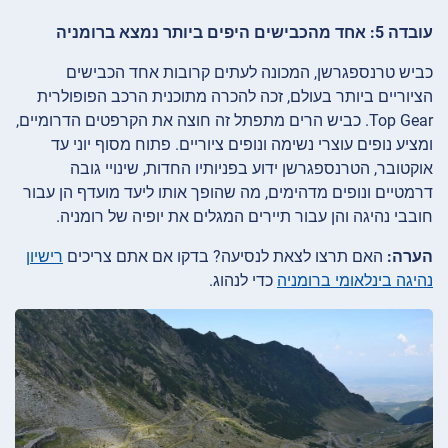
עובדה 5: אחד מהכבישים היפים ביותר נמצא ברומניה
כביש טרנספגרשן, המכונה לעתים קרובות אחד הכבישים
הציוריים ביותר בעולם, זכה להכרה מתוכנית הרכב הפופולרית
Top Gear. כביש הרים מתפתל זה חוצה את הקרפטים הדרומיים,
ומציע נופים עוצרי נשימה ונופים ציוריים. פתוח מסוף יוני עד
אוקטובר, הטרנספגרשן ידוע בפניותיו החדות, שינויי גובה
דרמטיים ונופים מדהימים, מה שהופך אותו ליעד מועדף הן עבור
חובבי נהיגה והן עבור תיירים המגלים את יופיה של רומניה.
הערה:
האם תרצו לצאת לנסיעה? בדקו אם אתם צריכים
רישיון
נהיגה בינלאומי ברומניה
כדי לנהוג.