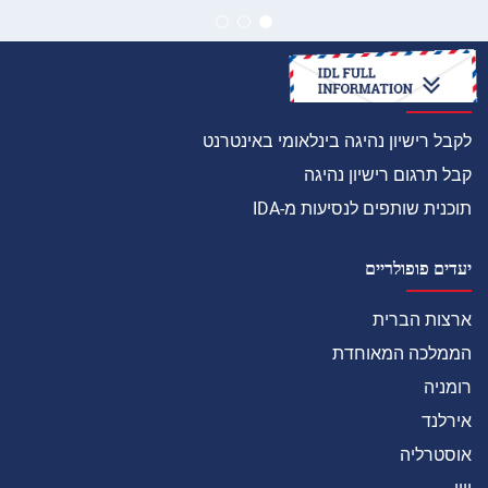
איך
לקבל רישיון נהיגה בינלאומי באינטרנט
קבל תרגום רישיון נהיגה
תוכנית שותפים לנסיעות מ-IDA
יעדים פופולריים
ארצות הברית
הממלכה המאוחדת
רומניה
אירלנד
אוסטרליה