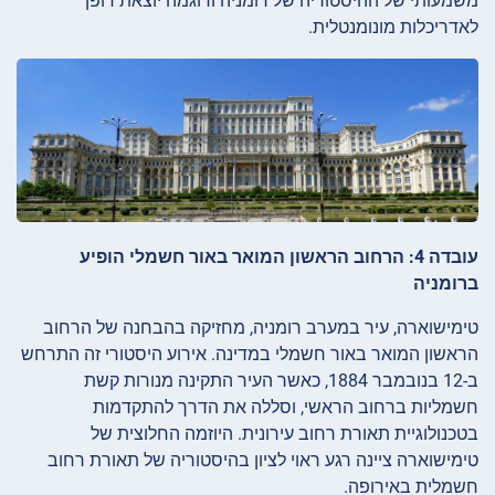
משמעותי של ההיסטוריה של רומניה ודוגמה יוצאת דופן
לאדריכלות מונומנטלית.
עובדה 4: הרחוב הראשון המואר באור חשמלי הופיע
ברומניה
טימישוארה, עיר במערב רומניה, מחזיקה בהבחנה של הרחוב
הראשון המואר באור חשמלי במדינה. אירוע היסטורי זה התרחש
ב-12 בנובמבר 1884, כאשר העיר התקינה מנורות קשת
חשמליות ברחוב הראשי, וסללה את הדרך להתקדמות
בטכנולוגיית תאורת רחוב עירונית. היוזמה החלוצית של
טימישוארה ציינה רגע ראוי לציון בהיסטוריה של תאורת רחוב
חשמלית באירופה.