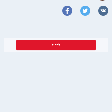
להחיל