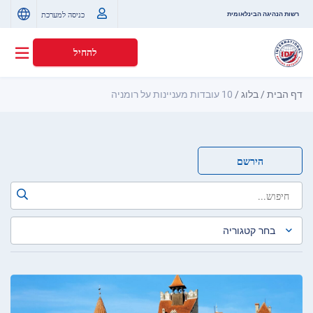
כניסה למערכת
רשות הנהיגה הבינלאומית
להחיל
דף הבית
/
בלוג
/
10 עובדות מעניינות על רומניה
הירשם