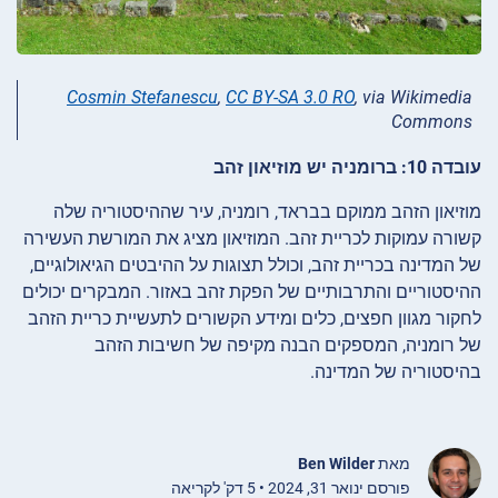
Cosmin Stefanescu
,
CC BY-SA 3.0 RO
, via Wikimedia
Commons
עובדה 10: ברומניה יש מוזיאון זהב
מוזיאון הזהב ממוקם בבראד, רומניה, עיר שההיסטוריה שלה
קשורה עמוקות לכריית זהב. המוזיאון מציג את המורשת העשירה
של המדינה בכריית זהב, וכולל תצוגות על ההיבטים הגיאולוגיים,
ההיסטוריים והתרבותיים של הפקת זהב באזור. המבקרים יכולים
לחקור מגוון חפצים, כלים ומידע הקשורים לתעשיית כריית הזהב
של רומניה, המספקים הבנה מקיפה של חשיבות הזהב
בהיסטוריה של המדינה.
מאת
Ben Wilder
פורסם ינואר 31, 2024 • 5 דק' לקריאה