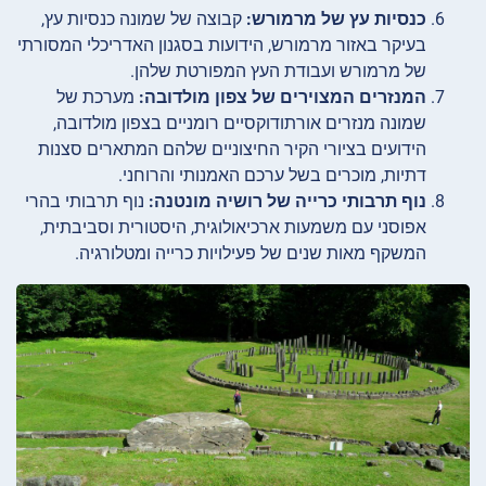
כנסיות עץ של מרמורש:
קבוצה של שמונה כנסיות עץ,
בעיקר באזור מרמורש, הידועות בסגנון האדריכלי המסורתי
של מרמורש ועבודת העץ המפורטת שלהן.
המנזרים המצוירים של צפון מולדובה:
מערכת של
שמונה מנזרים אורתודוקסיים רומניים בצפון מולדובה,
הידועים בציורי הקיר החיצוניים שלהם המתארים סצנות
דתיות, מוכרים בשל ערכם האמנותי והרוחני.
נוף תרבותי כרייה של רושיה מונטנה:
נוף תרבותי בהרי
אפוסני עם משמעות ארכיאולוגית, היסטורית וסביבתית,
המשקף מאות שנים של פעילויות כרייה ומטלורגיה.