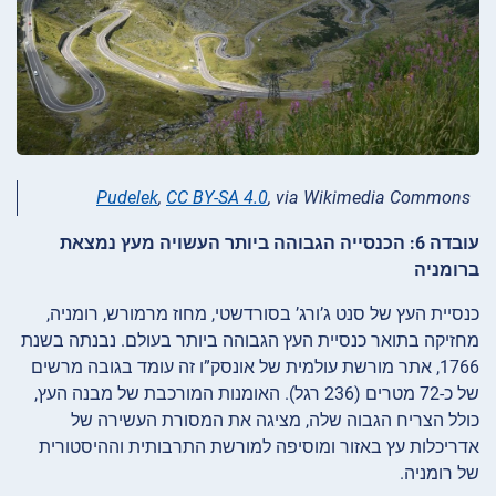
Pudelek
,
CC BY-SA 4.0
, via Wikimedia Commons
עובדה 6: הכנסייה הגבוהה ביותר העשויה מעץ נמצאת
ברומניה
כנסיית העץ של סנט ג’ורג’ בסורדשטי, מחוז מרמורש, רומניה,
מחזיקה בתואר כנסיית העץ הגבוהה ביותר בעולם. נבנתה בשנת
1766, אתר מורשת עולמית של אונסק”ו זה עומד בגובה מרשים
של כ-72 מטרים (236 רגל). האומנות המורכבת של מבנה העץ,
כולל הצריח הגבוה שלה, מציגה את המסורת העשירה של
אדריכלות עץ באזור ומוסיפה למורשת התרבותית וההיסטורית
של רומניה.