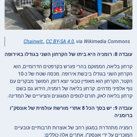
Chainwit.
,
CC BY-SA 4.0
, via Wikimedia Commons
עובדה 8: רומניה היא ביתו של הקרחון השני בגודלו באירופה
קרחון בליאה, הממוקם בהרי פגרש בקרפטים הדרומיים, הוא
הקרחון השני בגודלו ביבשת אירופה. מכסה שטח של כ-10
הקטר, הקרחון הוא מאפיין טבעי יוצא דופן, המושך מבקרים עם
נוף אלפיני מדהים. קרחון בליאה של רומניה, הידוע גם בשם
קרחון בליאה לאק, תורם לנופים המגוונים והציוריים של המדינה.
עובדה 9: יש בסך הכל 8 אתרי מורשת עולמית של אונסק”ו
ברומניה
רומניה מתהדרת במגוון רחב של אוצרות תרבותיים וטבעיים
המוכרים על ידי אונסק”ו. אתרים אלה כוללים: