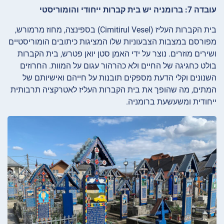
עובדה 7: ברומניה יש בית קברות ייחודי והומוריסטי
בית הקברות העליז (Cimitirul Vesel) בספינצה, מחוז מרמורש,
מפורסם במצבות הצבעוניות שלו המציגות כיתובים הומוריסטיים
ושירים מוזרים. נוצר על ידי האמן סטן יואן פטרש, בית הקברות
בולט כחגיגה של החיים ולא כהרהור עגום על המוות. החרוזים
השנונים וקלי הדעת מספקים תובנות על חייהם ואישיותם של
המתים, מה שהופך את בית הקברות העליז לאטרקציה תרבותית
ייחודית ומשעשעת ברומניה.