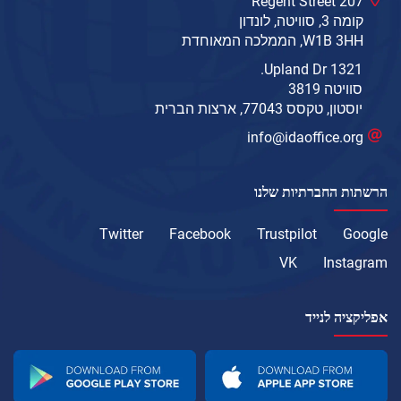
207 Regent Street
קומה 3, סוויטה, לונדון
W1B 3HH, הממלכה המאוחדת
1321 Upland Dr.
סוויטה 3819
יוסטון, טקסס 77043, ארצות הברית
info@idaoffice.org
הרשתות החברתיות שלנו
Twitter
Facebook
Trustpilot
Google
VK
Instagram
אפליקציה לנייד