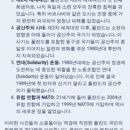
희생자로, 나치 독일과 소련 모두의 잔혹한 침략을 겪
었습니다. 특히 바르샤바와 같은 도시는 전쟁 중에 거
의 완전히 파괴되어 엄청난 피해를 입었습니다.
공산주의 시대:
제2차 세계대전 이후, 폴란드는 소련의
영향권 아래 들어가 공산주의 국가가 되었습니다. 이
시기는 폴란드를 포함한 동구권 국가들이 공산주의 종
말로 이어지는 일련의 변화를 겪은 1980년대 후반까
지 지속되었습니다.
연대(Solidarity) 운동:
1980년대에는 공산주의 정권에
도전하는 데 중요한 역할을 한 노동조합인 연대
(Solidarity) 운동이 일어났습니다. 이로 인해 결국
1989년에 첫 반자유 선거가 열리고 폴란드의 공산주
의가 몰락했습니다.
유럽 연합과 NATO:
21세기에 들어 폴란드는 2004년
유럽 연합에 가입하고 1999년 NATO에 가입하며 역사
의 새로운 장을 열었습니다.
이러한 사건들의 소용돌이는 역경에 직면한 폴란드 국민의
회복력과 결단력을 보여줍니다. 폴란드 역사의 복잡성은 수