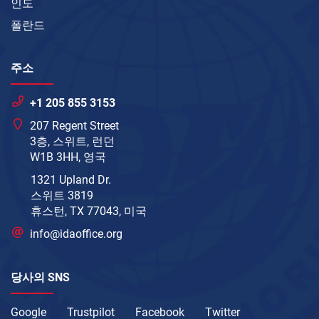
인도
폴란드
주소
+1 205 855 3153
207 Regent Street
3층, 스위트, 런던
W1B 3HH, 영국
1321 Upland Dr.
스위트 3819
휴스턴, TX 77043, 미국
info@idaoffice.org
당사의 SNS
Google
Trustpilot
Facebook
Twitter