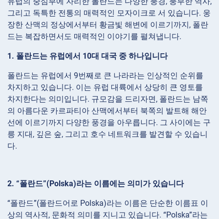
유럽의 중심부에 자리한 폴란드는 다양한 풍경, 풍부한 역사,
그리고 독특한 전통의 매력적인 모자이크로 서 있습니다. 웅
장한 산맥의 정상에서부터 황금빛 해변에 이르기까지, 폴란
드는 복잡하면서도 매력적인 이야기를 펼쳐냅니다.
1. 폴란드는 유럽에서 10대 대국 중 하나입니다
폴란드는 유럽에서 9번째로 큰 나라라는 인상적인 순위를
차지하고 있습니다. 이는 유럽 대륙에서 상당히 큰 영토를
차지한다는 의미입니다. 규모감을 드리자면, 폴란드는 남쪽
의 아름다운 카르파티아 산맥에서부터 북쪽의 발트해 해안
선에 이르기까지 다양한 풍경을 아우릅니다. 그 사이에는 구
릉 지대, 깊은 숲, 그리고 호수 네트워크를 발견할 수 있습니
다.
2. “폴란드”(Polska)라는 이름에는 의미가 있습니다
“폴란드”(폴란드어로 Polska)라는 이름은 단순한 이름표 이
상의 역사적, 문화적 의미를 지니고 있습니다. “Polska”라는