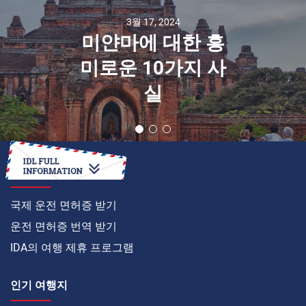
3월 17, 2024
미얀마에 대한 흥
미로운 10가지 사
실
온라인으로
국제 운전 면허증 받기
운전 면허증 번역 받기
IDA의 여행 제휴 프로그램
인기 여행지