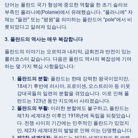
단어는 폴란드 국가 형성에 중요한 역할을 한 초기 슬라브
부족인 폴라니에(Polanie)에서 유래했습니다. “폴라니에” 자
체는 “들판” 또는 “평원”을 의미하는 폴란드어 “pole”에서 비
롯되었다고 알려져 있습니다.
3. 폴란드의 역사는 매우 복잡합니다
폴란드의 이야기는 오르막과 내리막, 급회전과 반전이 있는
롤러코스터 같습니다. 다음은 폴란드 역사의 복잡성에 기여
하는 몇 가지 핵심 사항들입니다:
폴란드의 분할:
폴란드는 한때 강력한 왕국이었지만,
18세기 후반에 러시아, 프로이센, 오스트리아 등 이웃
강대국들의 일련의 분할을 겪었습니다. 이로 인해 폴
란드는 123년 동안 지도에서 사라졌습니다.
폴란드의 부활:
이러한 분할에도 불구하고, 폴란드는
제1차 세계대전 이후인 1918년에 독립을 되찾았습니
다. 전쟁 사이의 기간에는 민주적인 폴란드가 있었지
만, 제2차 세계대전의 발발로 인해 이는 단명했습니다.
제2차 세계대전:
폴란드는 제2차 세계대전의 첫 번째