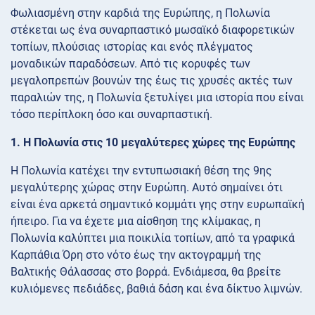
Φωλιασμένη στην καρδιά της Ευρώπης, η Πολωνία
στέκεται ως ένα συναρπαστικό μωσαϊκό διαφορετικών
τοπίων, πλούσιας ιστορίας και ενός πλέγματος
μοναδικών παραδόσεων. Από τις κορυφές των
μεγαλοπρεπών βουνών της έως τις χρυσές ακτές των
παραλιών της, η Πολωνία ξετυλίγει μια ιστορία που είναι
τόσο περίπλοκη όσο και συναρπαστική.
1. Η Πολωνία στις 10 μεγαλύτερες χώρες της Ευρώπης
Η Πολωνία κατέχει την εντυπωσιακή θέση της 9ης
μεγαλύτερης χώρας στην Ευρώπη. Αυτό σημαίνει ότι
είναι ένα αρκετά σημαντικό κομμάτι γης στην ευρωπαϊκή
ήπειρο. Για να έχετε μια αίσθηση της κλίμακας, η
Πολωνία καλύπτει μια ποικιλία τοπίων, από τα γραφικά
Καρπάθια Όρη στο νότο έως την ακτογραμμή της
Βαλτικής Θάλασσας στο βορρά. Ενδιάμεσα, θα βρείτε
κυλιόμενες πεδιάδες, βαθιά δάση και ένα δίκτυο λιμνών.