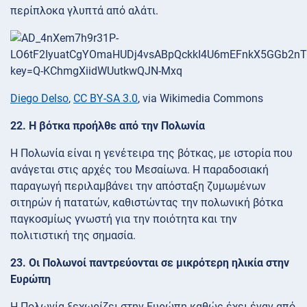
περίπλοκα γλυπτά από αλάτι.
Diego Delso
,
CC BY-SA 3.0
, via Wikimedia Commons
22. Η βότκα προήλθε από την Πολωνία
Η Πολωνία είναι η γενέτειρα της βότκας, με ιστορία που
ανάγεται στις αρχές του Μεσαίωνα. Η παραδοσιακή
παραγωγή περιλαμβάνει την απόσταξη ζυμωμένων
σιτηρών ή πατατών, καθιστώντας την πολωνική βότκα
παγκοσμίως γνωστή για την ποιότητα και την
πολιτιστική της σημασία.
23. Οι Πολωνοί παντρεύονται σε μικρότερη ηλικία στην
Ευρώπη
Η Πολωνία ξεχωρίζει στην Ευρώπη καθώς έχει έναν από