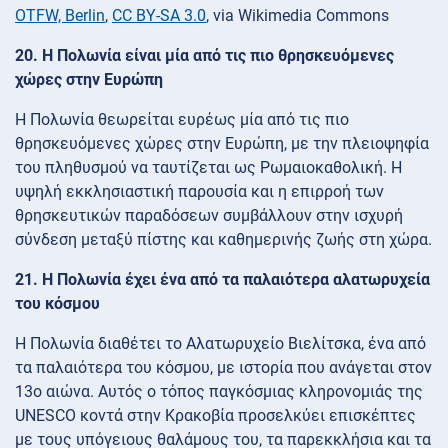
OTFW, Berlin
,
CC BY-SA 3.0
, via Wikimedia Commons
20. Η Πολωνία είναι μία από τις πιο θρησκευόμενες
χώρες στην Ευρώπη
Η Πολωνία θεωρείται ευρέως μία από τις πιο
θρησκευόμενες χώρες στην Ευρώπη, με την πλειοψηφία
του πληθυσμού να ταυτίζεται ως Ρωμαιοκαθολική. Η
υψηλή εκκλησιαστική παρουσία και η επιρροή των
θρησκευτικών παραδόσεων συμβάλλουν στην ισχυρή
σύνδεση μεταξύ πίστης και καθημερινής ζωής στη χώρα.
21. Η Πολωνία έχει ένα από τα παλαιότερα αλατωρυχεία
του κόσμου
Η Πολωνία διαθέτει το Αλατωρυχείο Βιελίτσκα, ένα από
τα παλαιότερα του κόσμου, με ιστορία που ανάγεται στον
13ο αιώνα. Αυτός ο τόπος παγκόσμιας κληρονομιάς της
UNESCO κοντά στην Κρακοβία προσελκύει επισκέπτες
με τους υπόγειους θαλάμους του, τα παρεκκλήσια και τα