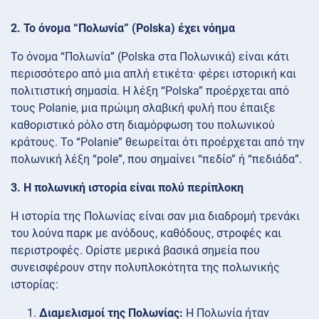
2. Το όνομα “Πολωνία” (Polska) έχει νόημα
Το όνομα “Πολωνία” (Polska στα Πολωνικά) είναι κάτι
περισσότερο από μια απλή ετικέτα· φέρει ιστορική και
πολιτιστική σημασία. Η λέξη “Polska” προέρχεται από
τους Polanie, μια πρώιμη σλαβική φυλή που έπαιξε
καθοριστικό ρόλο στη διαμόρφωση του πολωνικού
κράτους. Το “Polanie” θεωρείται ότι προέρχεται από την
πολωνική λέξη “pole”, που σημαίνει “πεδίο” ή “πεδιάδα”.
3. Η πολωνική ιστορία είναι πολύ περίπλοκη
Η ιστορία της Πολωνίας είναι σαν μια διαδρομή τρενάκι
του λούνα παρκ με ανόδους, καθόδους, στροφές και
περιστροφές. Ορίστε μερικά βασικά σημεία που
συνεισφέρουν στην πολυπλοκότητα της πολωνικής
ιστορίας:
Διαμελισμοί της Πολωνίας:
Η Πολωνία ήταν