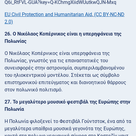
EU Civil Protection and Humanitarian Aid
,
(CC BY-NC-ND
2.0)
26. Ο Νικόλαος Κοπέρνικος είναι η υπερηφάνεια της
Πολωνίας
Ο Νικόλαος Κοπέρνικος είναι υπερηφάνεια της
Πολωνίας, γνωστός για τις επαναστατικές του
συνεισφορές στην αστρονομία, συμπεριλαμβανομένου
του ηλιοκεντρικού μοντέλου. Στέκεται ως σύμβολο
επιστημονικού επιτεύγματος και διανοητικού θάρρους
στον πολωνικό πολιτισμό.
27. Το μεγαλύτερο μουσικό φεστιβάλ της Ευρώπης στην
Πολωνία
Η Πολωνία φιλοξενεί το Φεστιβάλ Γούντστοκ, ένα από τα
μεγαλύτερα υπαίθρια μουσικά γεγονότα της Ευρώπης,
κοντά στα πολωνο-γερμανικά σύνορα στο Κοστρζίν ναντ