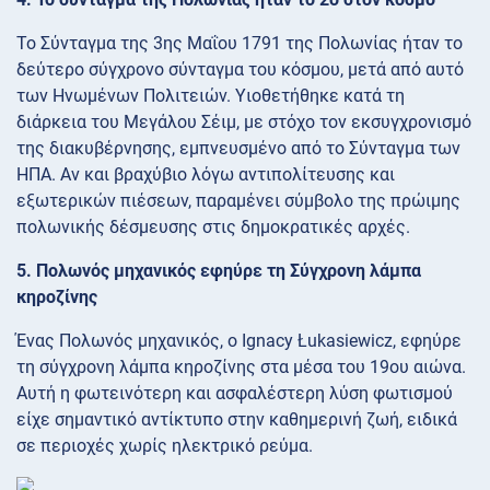
Το Σύνταγμα της 3ης Μαΐου 1791 της Πολωνίας ήταν το
δεύτερο σύγχρονο σύνταγμα του κόσμου, μετά από αυτό
των Ηνωμένων Πολιτειών. Υιοθετήθηκε κατά τη
διάρκεια του Μεγάλου Σέιμ, με στόχο τον εκσυγχρονισμό
της διακυβέρνησης, εμπνευσμένο από το Σύνταγμα των
ΗΠΑ. Αν και βραχύβιο λόγω αντιπολίτευσης και
εξωτερικών πιέσεων, παραμένει σύμβολο της πρώιμης
πολωνικής δέσμευσης στις δημοκρατικές αρχές.
5. Πολωνός μηχανικός εφηύρε τη Σύγχρονη λάμπα
κηροζίνης
Ένας Πολωνός μηχανικός, ο Ignacy Łukasiewicz, εφηύρε
τη σύγχρονη λάμπα κηροζίνης στα μέσα του 19ου αιώνα.
Αυτή η φωτεινότερη και ασφαλέστερη λύση φωτισμού
είχε σημαντικό αντίκτυπο στην καθημερινή ζωή, ειδικά
σε περιοχές χωρίς ηλεκτρικό ρεύμα.