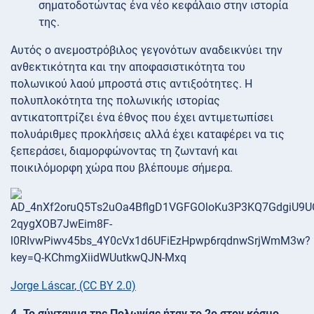
σηματοδοτώντας ένα νέο κεφάλαιο στην ιστορία
της.
Αυτός ο ανεμοστρόβιλος γεγονότων αναδεικνύει την
ανθεκτικότητα και την αποφασιστικότητα του
πολωνικού λαού μπροστά στις αντιξοότητες. Η
πολυπλοκότητα της πολωνικής ιστορίας
αντικατοπτρίζει ένα έθνος που έχει αντιμετωπίσει
πολυάριθμες προκλήσεις αλλά έχει καταφέρει να τις
ξεπεράσει, διαμορφώνοντας τη ζωντανή και
ποικιλόμορφη χώρα που βλέπουμε σήμερα.
Jorge Láscar
,
(CC BY 2.0)
4. Το σύνταγμα της Πολωνίας ήταν το 2ο στον κόσμο