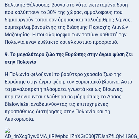
Βαλτικής Θάλασσας, βουνά στο νότο, εκτεταμένα δάση
που καλύπτουν το 30% της χώρας, αμμόλοφους που
δημιουργούν τοπία σαν έρημος και πολυάριθμες λίμνες,
συμπεριλαμβανομένης της διάσημης Περιοχής Λιμνών
Μαζουρίας. Η ποικιλομορφία των τοπίων καθιστά την
Πολωνία έναν ευέλικτο και ελκυστικό προορισμό.
9. Το μεγαλύτερο ζώο της Ευρώπης στην άγρια φύση ζει
στην Πολωνία
Η Πολωνία φιλοξενεί το βαρύτερο χερσαίο ζώο της
Ευρώπης στην άγρια φύση, τον Ευρωπαϊκό βίσωνα. Αυτά
τα μεγαλοπρεπή πλάσματα, γνωστά και ως Βίσωνες,
περιπλανιούνται ελεύθερα σε μέρη όπως το Δάσος
Białowieża, αναδεικνύοντας τις επιτυχημένες
προσπάθειες διατήρησης στην Πολωνία και τη
Λευκορωσία.