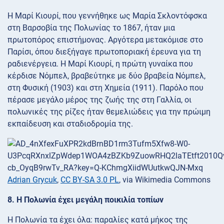
Η Μαρί Κιουρί, που γεννήθηκε ως Μαρία Σκλοντόφσκα
στη Βαρσοβία της Πολωνίας το 1867, ήταν μια
πρωτοπόρος επιστήμονας. Αργότερα μετακόμισε στο
Παρίσι, όπου διεξήγαγε πρωτοποριακή έρευνα για τη
ραδιενέργεια. Η Μαρί Κιουρί, η πρώτη γυναίκα που
κέρδισε Νόμπελ, βραβεύτηκε με δύο βραβεία Νόμπελ,
στη Φυσική (1903) και στη Χημεία (1911). Παρόλο που
πέρασε μεγάλο μέρος της ζωής της στη Γαλλία, οι
πολωνικές της ρίζες ήταν θεμελιώδεις για την πρώιμη
εκπαίδευση και σταδιοδρομία της.
Adrian Grycuk
,
CC BY-SA 3.0 PL
, via Wikimedia Commons
8. Η Πολωνία έχει μεγάλη ποικιλία τοπίων
Η Πολωνία τα έχει όλα: παραλίες κατά μήκος της