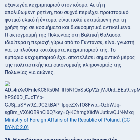
εξαγωγέα κεχριμπαριού στον κόσμο. Αυτή η
απολιθωμένη ρητίνη, που συχνά περιέχει προϊστορικό
φυτικό υλικό ή έντομα, είναι πολύ εκτιμώμενη για τη
χρήση της σε κοσμήματα και διακοσμητικά αντικείμενα.
Η ακτογραμμή της Πολωνίας στη Βαλτική Θάλασσα,
ιδιαίτερα η περιοχή γύρω από το Γκντανσκ, είναι γνωστή
για τα πλούσια κοιτάσματα κεχριμπαριού της. Το
εμπόριο κεχριμπαριού έχει αποτελέσει σημαντικό μέρος
της πολιτιστικής και οικονομικής κληρονομιάς της
Πολωνίας για αιώνες.
Ministry of Foreign Affairs of the Republic of Poland
,
(CC
BY-NC 2.0)
16. Η αναζήτηση μανιταριών είναι μια δημοφιλής