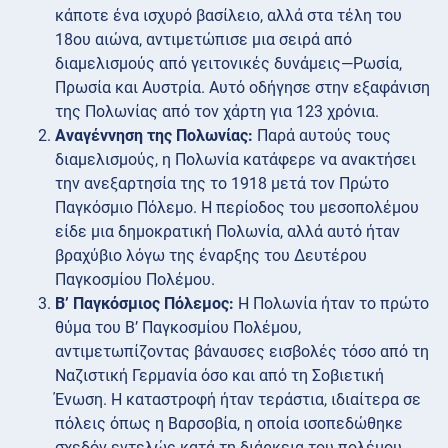
κάποτε ένα ισχυρό βασίλειο, αλλά στα τέλη του
18ου αιώνα, αντιμετώπισε μια σειρά από
διαμελισμούς από γειτονικές δυνάμεις—Ρωσία,
Πρωσία και Αυστρία. Αυτό οδήγησε στην εξαφάνιση
της Πολωνίας από τον χάρτη για 123 χρόνια.
Αναγέννηση της Πολωνίας:
Παρά αυτούς τους
διαμελισμούς, η Πολωνία κατάφερε να ανακτήσει
την ανεξαρτησία της το 1918 μετά τον Πρώτο
Παγκόσμιο Πόλεμο. Η περίοδος του μεσοπολέμου
είδε μια δημοκρατική Πολωνία, αλλά αυτό ήταν
βραχύβιο λόγω της έναρξης του Δευτέρου
Παγκοσμίου Πολέμου.
Β’ Παγκόσμιος Πόλεμος:
Η Πολωνία ήταν το πρώτο
θύμα του Β’ Παγκοσμίου Πολέμου,
αντιμετωπίζοντας βάναυσες εισβολές τόσο από τη
Ναζιστική Γερμανία όσο και από τη Σοβιετική
Ένωση. Η καταστροφή ήταν τεράστια, ιδιαίτερα σε
πόλεις όπως η Βαρσοβία, η οποία ισοπεδώθηκε
σχεδόν εντελώς κατά τη διάρκεια του πολέμου.