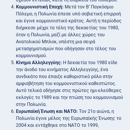
Κομμουνιστική Εποχή:
Μετά τον Β’ Παγκόσμιο
Πόλεμο, η Πολωνία έπεσε υπό σοβιετική επιρροή
και έγινε κομμουνιστικό κράτος. Αυτή η περίοδος
διήρκεσε μέχρι τα τέλη της δεκαετίας του 1980,
όταν η Πολωνία, μαζί με άλλες χώρες του
Ανατολικού Μπλοκ, υπέστη μια σειρά
μετασχηματισμών που οδήγησαν στο τέλος του
κομμουνισμού.
Κίνημα Αλληλεγγύης:
Η δεκαετία του 1980 είδε
την άνοδο του κινήματος Αλληλεγγύης, ένα
συνδικάτο που έπαιξε καθοριστικό ρόλο στην
αμφισβήτηση του κομμουνιστικού καθεστώτος.
Αυτό τελικά οδήγησε στις πρώτες ημι-ελεύθερες
εκλογές το 1989 και την πτώση του κομμουνισμού
στην Πολωνία.
Ευρωπαϊκή Ένωση και ΝΑΤΟ:
Τον 21ο αιώνα, η
Πολωνία έγινε μέλος της Ευρωπαϊκής Ένωσης το
2004 και εντάχθηκε στο ΝΑΤΟ το 1999,