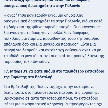
οικογενειακή δραστηριότητα στην Πολωνία
Η αναζήτηση μανιταριών είναι μια δημοφιλής
οικογενειακή δραστηριότητα στην Πολωνία, ειδικά κατά
τη διάρκεια της φθινοπωρινής εποχής. Οι οικογένειες
ξεκινούν για τα δάση για να συλλέξουν διάφορες
ποικιλίες μανιταριών, προωθώντας τόσο την υπαίθρια
απόλαυση όσο και μια μαγειρική παράδοση. Είναι μια
στιγμή για δεσμούς και ανταλλαγή γνώσεων σχετικά με
τα εδώδιμα μανιτάρια, αν και ασκείται προσοχή λόγω της
παρουσίας τοξικών ειδών.
17. Μπορείτε να φάτε ακόμα στο παλαιότερο εστιατόριο
της Ευρώπης στο Βρότσλαβ
Στο Βρότσλαβ της Πολωνίας, έχετε την ευκαιρία να
δειπνήσετε στο παλαιότερο εστιατόριο της Ευρώπης.
Βρισκόμενο σε αυτή την ιστορική πόλη, το εστιατόριο
φέρει μια συναρπαστική κληρονομιά, προσφέροντας όχι