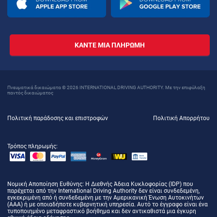
ΚΆΝΤΕ ΜΙΑ ΠΛΗΡΩΜΉ
Πνευματικά δικαιώματα © 2026 INTERNATIONAL DRIVING AUTHORITY. Με την επιφύλαξη
παντός δικαιώματος
Πολιτική παράδοσης και επιστροφών
Πολιτική Απορρήτου
Τρόπος πληρωμής:
Νομική Αποποίηση Ευθύνης
: Η Διεθνής Άδεια Κυκλοφορίας (IDP) που
παρέχεται από την International Driving Authority δεν είναι συνδεδεμένη,
εγκεκριμένη από ή συνδεδεμένη με την Αμερικανική Ένωση Αυτοκινήτων
(AAA) ή με οποιαδήποτε κυβερνητική υπηρεσία. Αυτό το έγγραφο είναι ένα
τυποποιημένο μεταφραστικό βοήθημα και δεν αντικαθιστά μια έγκυρη