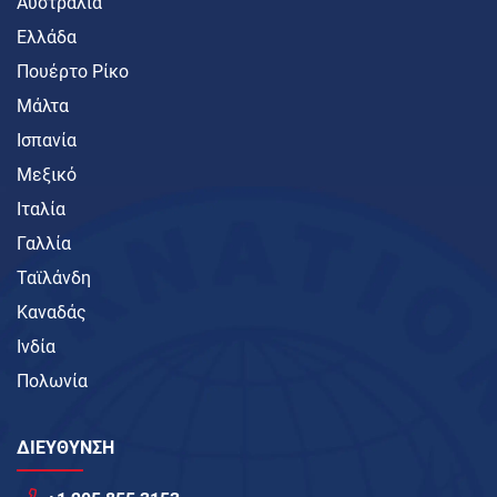
Αυστραλία
Ελλάδα
Πουέρτο Ρίκο
Μάλτα
Ισπανία
Μεξικό
Ιταλία
Γαλλία
Ταϊλάνδη
Καναδάς
Ινδία
Πολωνία
ΔΙΕΥΘΥΝΣΗ