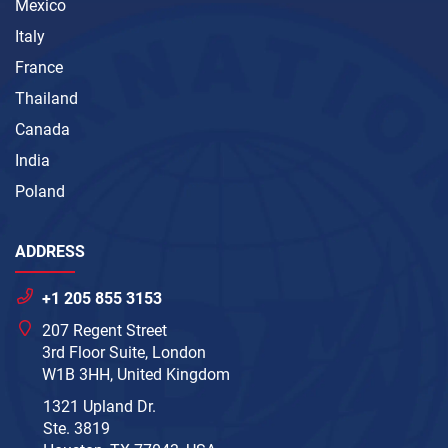
Mexico
Italy
France
Thailand
Canada
India
Poland
ADDRESS
+1 205 855 3153
207 Regent Street
3rd Floor Suite, London
W1B 3HH, United Kingdom
1321 Upland Dr.
Ste. 3819