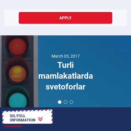
APPLY
March 05, 2017
Turli
mamlakatlarda
svetoforlar
HOW TO