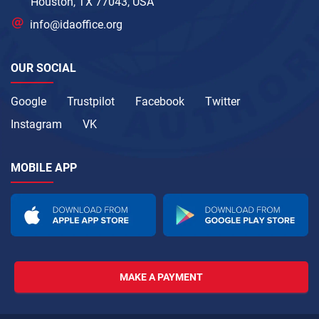
Houston, TX 77043, USA
info@idaoffice.org
OUR SOCIAL
Google
Trustpilot
Facebook
Twitter
Instagram
VK
MOBILE APP
MAKE A PAYMENT