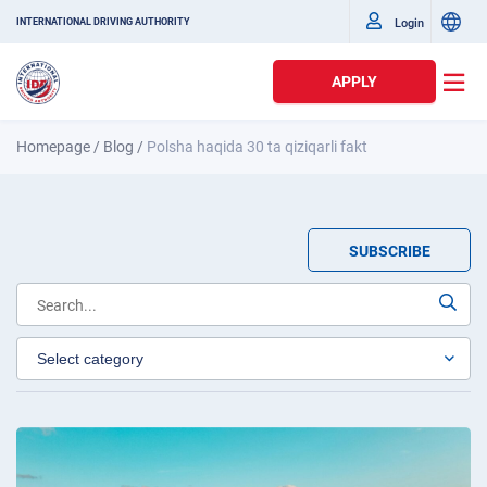
Login
INTERNATIONAL DRIVING AUTHORITY
APPLY
Homepage
/
Blog
/
Polsha haqida 30 ta qiziqarli fakt
SUBSCRIBE