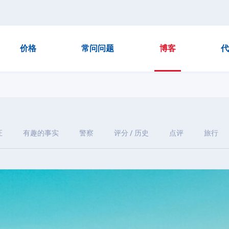
价格
常问问题
博客
代
证
有趣的事实
警察
评分 / 历史
点评
旅行