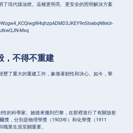
世紀中期發明了現代煤油燈。這種更明亮、更安全的照明解決方案
毀，不得不重建
經歷了重大的重建工作，象徵著韌性和決心。如今，華
開創性的科學家。她後來搬到巴黎，在那裡進行了有關放射
獎，分別是物理學獎（1903年）和化學獎（1911
和職業生涯至關重要。