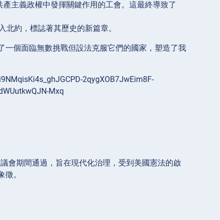
戰共產主義政權中發揮關鍵作用的工會。這最終導致了
年加入北約，標誌著其歷史的新篇章。
了一個面臨無數挑戰但設法克服它們的國家，塑造了我
在大議會期間通過，旨在現代化治理，受到美國憲法的啟
象徵。