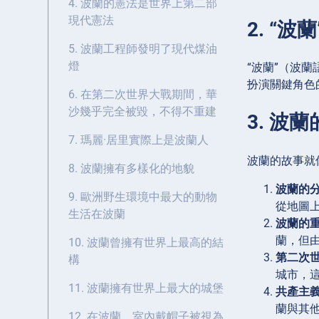
4. 波蘭的憲法是世界上第二部
現代憲法
2. “
5. 波蘭工程師發明了現代煤油
燈
“波蘭”（波蘭
扮演關鍵角色的
6. 在第二次世界大戰期間，華
沙幾乎完全被毀，不得不重建
3. 波
7. 瑪麗·居里實際上是波蘭人
波蘭的故事就
8. 波蘭擁有多樣化的地貌
波蘭的
9. 歐洲野生環境中最大的動物
從地圖上
生活在波蘭
波蘭的
蘭，但
10. 波蘭曾擁有世界上最高的結
第二次
構
城市，
11. 波蘭擁有世界上最大的城堡
共產主
蘭與其
12. 在波蘭，室內戴帽子被視為