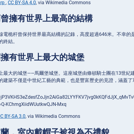
arp
,
CC BY-SA 4.0
, via Wikimedia Commons
波蘭曾擁有世界上最高的結構
線電桅杆曾保持世界最高結構的記錄，高度超過646米。不幸的是
的終結。
波蘭擁有世界上最大的城堡
上最大的城堡——馬爾堡城堡。這座城堡由條頓騎士團在13世紀
的建築不僅是中世紀工藝的典範，也是豐富歷史的見證，涵蓋了
C BY-SA 3.0
, via Wikimedia Commons
在波蘭，室內戴帽子被視為不禮貌