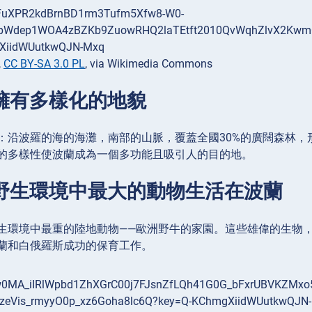
,
CC BY-SA 3.0 PL
, via Wikimedia Commons
蘭擁有多樣化的地貌
：沿波羅的海的海灘，南部的山脈，覆蓋全國30%的廣闊森林
的多樣性使波蘭成為一個多功能且吸引人的目的地。
歐洲野生環境中最大的動物生活在波蘭
生環境中最重的陸地動物——歐洲野牛的家園。這些雄偉的生物
蘭和白俄羅斯成功的保育工作。