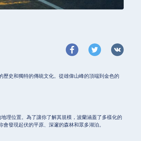
的歷史和獨特的傳統文化。從雄偉山峰的頂端到金色的
的地理位置。為了讓你了解其規模，波蘭涵蓋了多樣化的
你會發現起伏的平原、深邃的森林和眾多湖泊。