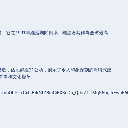
，它在1991年維護期間倒塌，標誌著其作為全球最高
建造，佔地超過21公頃，展示了令人印象深刻的哥特式建
軍事和文化變革。