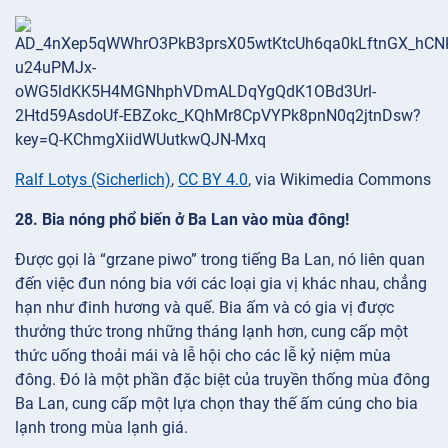
Ralf Lotys (Sicherlich)
,
CC BY 4.0
, via Wikimedia Commons
28. Bia nóng phổ biến ở Ba Lan vào mùa đông!
Được gọi là “grzane piwo” trong tiếng Ba Lan, nó liên quan
đến việc đun nóng bia với các loại gia vị khác nhau, chẳng
hạn như đinh hương và quế. Bia ấm và có gia vị được
thưởng thức trong những tháng lạnh hơn, cung cấp một
thức uống thoải mái và lễ hội cho các lễ kỷ niệm mùa
đông. Đó là một phần đặc biệt của truyền thống mùa đông
Ba Lan, cung cấp một lựa chọn thay thế ấm cúng cho bia
lạnh trong mùa lạnh giá.