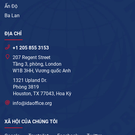
Ấn Độ
Ba Lan
ĐỊA CHỈ
+1 205 855 3153
207 Regent Street
Tầng 3, phòng, London
W1B 3HH, Vương quốc Anh
1321 Upland Dr.
Phòng 3819
Houston, TX 77043, Hoa Kỳ
info@idaoffice.org
XÃ HỘI CỦA CHÚNG TÔI