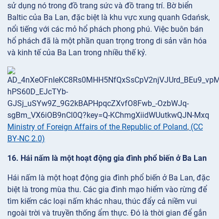
sử dụng nó trong đồ trang sức và đồ trang trí. Bờ biển
Baltic của Ba Lan, đặc biệt là khu vực xung quanh Gdańsk,
nổi tiếng với các mỏ hổ phách phong phú. Việc buôn bán
hổ phách đã là một phần quan trọng trong di sản văn hóa
và kinh tế của Ba Lan trong nhiều thế kỷ.
Ministry of Foreign Affairs of the Republic of Poland
,
(CC
BY-NC 2.0)
16. Hái nấm là một hoạt động gia đình phổ biến ở Ba Lan
Hái nấm là một hoạt động gia đình phổ biến ở Ba Lan, đặc
biệt là trong mùa thu. Các gia đình mạo hiểm vào rừng để
tìm kiếm các loại nấm khác nhau, thúc đẩy cả niềm vui
ngoài trời và truyền thống ẩm thực. Đó là thời gian để gắn