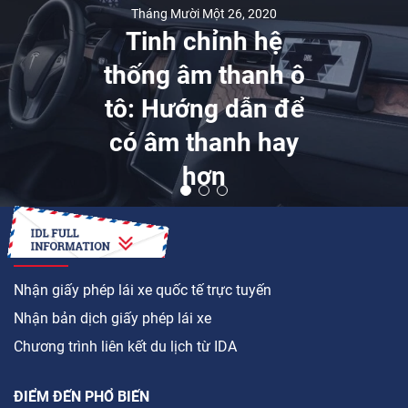
Tháng Mười Một 26, 2020
Tinh chỉnh hệ
thống âm thanh ô
tô: Hướng dẫn để
có âm thanh hay
hơn
LÀM CÁCH NÀO ĐỂ
Nhận giấy phép lái xe quốc tế trực tuyến
Nhận bản dịch giấy phép lái xe
Chương trình liên kết du lịch từ IDA
ĐIỂM ĐẾN PHỔ BIẾN