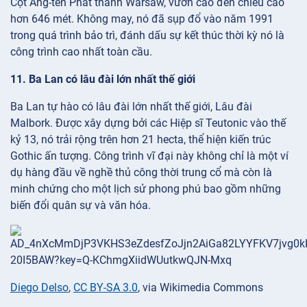
Cột Ăng-ten Phát thanh Warsaw, vươn cao đến chiều cao
hơn 646 mét. Không may, nó đã sụp đổ vào năm 1991
trong quá trình bảo trì, đánh dấu sự kết thúc thời kỳ nó là
công trình cao nhất toàn cầu.
11. Ba Lan có lâu đài lớn nhất thế giới
Ba Lan tự hào có lâu đài lớn nhất thế giới, Lâu đài
Malbork. Được xây dựng bởi các Hiệp sĩ Teutonic vào thế
kỷ 13, nó trải rộng trên hơn 21 hecta, thể hiện kiến trúc
Gothic ấn tượng. Công trình vĩ đại này không chỉ là một ví
dụ hàng đầu về nghề thủ công thời trung cổ mà còn là
minh chứng cho một lịch sử phong phú bao gồm những
biến đổi quân sự và văn hóa.
Diego Delso
,
CC BY-SA 3.0
, via Wikimedia Commons