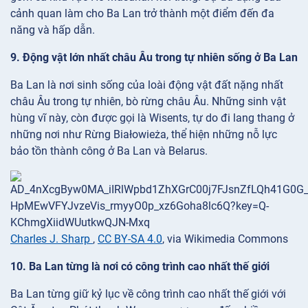
cảnh quan làm cho Ba Lan trở thành một điểm đến đa
năng và hấp dẫn.
9. Động vật lớn nhất châu Âu trong tự nhiên sống ở Ba Lan
Ba Lan là nơi sinh sống của loài động vật đất nặng nhất
châu Âu trong tự nhiên, bò rừng châu Âu. Những sinh vật
hùng vĩ này, còn được gọi là Wisents, tự do đi lang thang ở
những nơi như Rừng Białowieża, thể hiện những nỗ lực
bảo tồn thành công ở Ba Lan và Belarus.
Charles J. Sharp
,
CC BY-SA 4.0
, via Wikimedia Commons
10. Ba Lan từng là nơi có công trình cao nhất thế giới
Ba Lan từng giữ kỷ lục về công trình cao nhất thế giới với