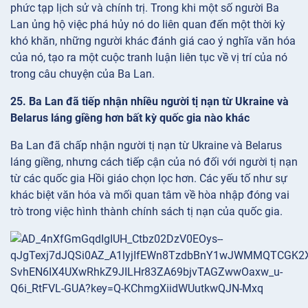
phức tạp lịch sử và chính trị. Trong khi một số người Ba
Lan ủng hộ việc phá hủy nó do liên quan đến một thời kỳ
khó khăn, những người khác đánh giá cao ý nghĩa văn hóa
của nó, tạo ra một cuộc tranh luận liên tục về vị trí của nó
trong câu chuyện của Ba Lan.
25. Ba Lan đã tiếp nhận nhiều người tị nạn từ Ukraine và
Belarus láng giềng hơn bất kỳ quốc gia nào khác
Ba Lan đã chấp nhận người tị nạn từ Ukraine và Belarus
láng giềng, nhưng cách tiếp cận của nó đối với người tị nạn
từ các quốc gia Hồi giáo chọn lọc hơn. Các yếu tố như sự
khác biệt văn hóa và mối quan tâm về hòa nhập đóng vai
trò trong việc hình thành chính sách tị nạn của quốc gia.