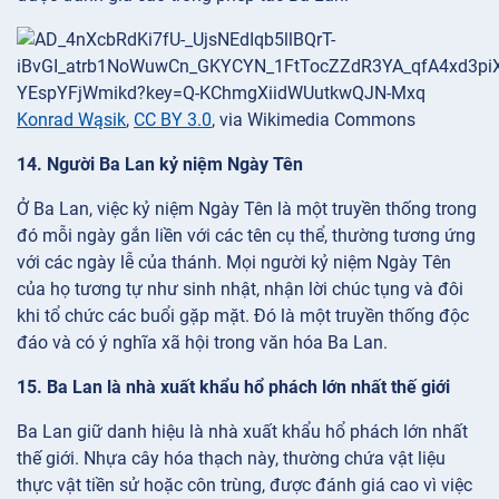
Konrad Wąsik
,
CC BY 3.0
, via Wikimedia Commons
14. Người Ba Lan kỷ niệm Ngày Tên
Ở Ba Lan, việc kỷ niệm Ngày Tên là một truyền thống trong
đó mỗi ngày gắn liền với các tên cụ thể, thường tương ứng
với các ngày lễ của thánh. Mọi người kỷ niệm Ngày Tên
của họ tương tự như sinh nhật, nhận lời chúc tụng và đôi
khi tổ chức các buổi gặp mặt. Đó là một truyền thống độc
đáo và có ý nghĩa xã hội trong văn hóa Ba Lan.
15. Ba Lan là nhà xuất khẩu hổ phách lớn nhất thế giới
Ba Lan giữ danh hiệu là nhà xuất khẩu hổ phách lớn nhất
thế giới. Nhựa cây hóa thạch này, thường chứa vật liệu
thực vật tiền sử hoặc côn trùng, được đánh giá cao vì việc