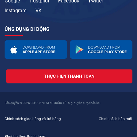
Google
Trustpilot
Facebook
Twitter
Instagram
VK
ỨNG DỤNG DI ĐỘNG
THỰC HIỆN THANH TOÁN
Bản quyền © 2026 CƠ QUAN LÁI XE QUỐC TẾ. Mọi quyền được bảo lưu
Chính sách giao hàng và trả hàng
Chính sách bảo mật
Phương thức thanh toán: