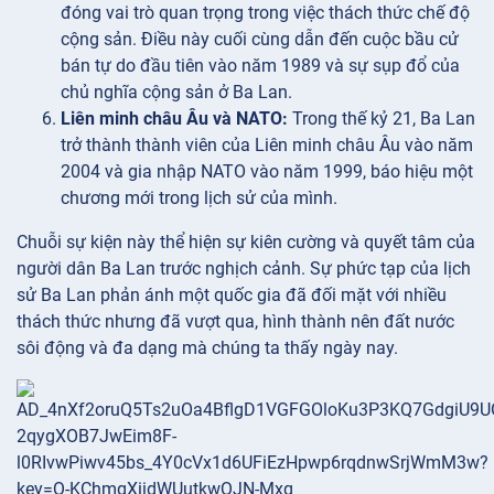
đóng vai trò quan trọng trong việc thách thức chế độ
cộng sản. Điều này cuối cùng dẫn đến cuộc bầu cử
bán tự do đầu tiên vào năm 1989 và sự sụp đổ của
chủ nghĩa cộng sản ở Ba Lan.
Liên minh châu Âu và NATO:
Trong thế kỷ 21, Ba Lan
trở thành thành viên của Liên minh châu Âu vào năm
2004 và gia nhập NATO vào năm 1999, báo hiệu một
chương mới trong lịch sử của mình.
Chuỗi sự kiện này thể hiện sự kiên cường và quyết tâm của
người dân Ba Lan trước nghịch cảnh. Sự phức tạp của lịch
sử Ba Lan phản ánh một quốc gia đã đối mặt với nhiều
thách thức nhưng đã vượt qua, hình thành nên đất nước
sôi động và đa dạng mà chúng ta thấy ngày nay.