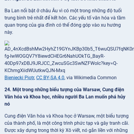
Ba Lan nổi bật ở châu Âu vì có một trong những độ tuổi
trung bình trẻ nhất để kết hôn. Các yếu tố văn hóa và tầm
quan trọng của gia đình có thể đóng góp vào xu hướng
này.
Bieniecki Piotr
,
CC BY-SA 4.0
, via Wikimedia Common
24. Một trong những biểu tượng của Warsaw, Cung điện
Văn hóa và Khoa học, nhiều người Ba Lan muốn phá hủy
nó
Cung điện Văn hóa và Khoa học ở Warsaw, một biểu tượng
của thành phố, là một công trình phức tạp và gây tranh cãi.
Được xây dựng trong thời kỳ Xô viết, nó gắn liền với những