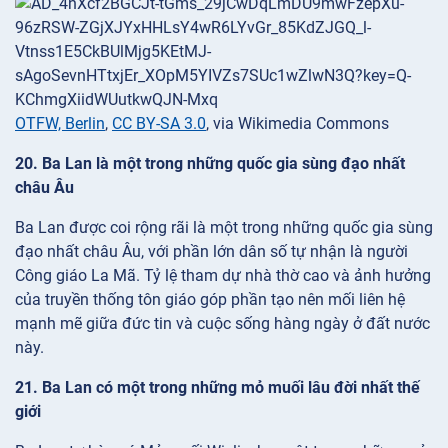
OTFW, Berlin
,
CC BY-SA 3.0
, via Wikimedia Commons
20. Ba Lan là một trong những quốc gia sùng đạo nhất
châu Âu
Ba Lan được coi rộng rãi là một trong những quốc gia sùng
đạo nhất châu Âu, với phần lớn dân số tự nhận là người
Công giáo La Mã. Tỷ lệ tham dự nhà thờ cao và ảnh hưởng
của truyền thống tôn giáo góp phần tạo nên mối liên hệ
mạnh mẽ giữa đức tin và cuộc sống hàng ngày ở đất nước
này.
21. Ba Lan có một trong những mỏ muối lâu đời nhất thế
giới