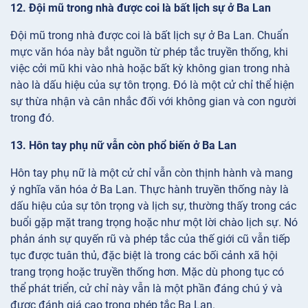
12. Đội mũ trong nhà được coi là bất lịch sự ở Ba Lan
Đội mũ trong nhà được coi là bất lịch sự ở Ba Lan. Chuẩn
mực văn hóa này bắt nguồn từ phép tắc truyền thống, khi
việc cởi mũ khi vào nhà hoặc bất kỳ không gian trong nhà
nào là dấu hiệu của sự tôn trọng. Đó là một cử chỉ thể hiện
sự thừa nhận và cân nhắc đối với không gian và con người
trong đó.
13. Hôn tay phụ nữ vẫn còn phổ biến ở Ba Lan
Hôn tay phụ nữ là một cử chỉ vẫn còn thịnh hành và mang
ý nghĩa văn hóa ở Ba Lan. Thực hành truyền thống này là
dấu hiệu của sự tôn trọng và lịch sự, thường thấy trong các
buổi gặp mặt trang trọng hoặc như một lời chào lịch sự. Nó
phản ánh sự quyến rũ và phép tắc của thế giới cũ vẫn tiếp
tục được tuân thủ, đặc biệt là trong các bối cảnh xã hội
trang trọng hoặc truyền thống hơn. Mặc dù phong tục có
thể phát triển, cử chỉ này vẫn là một phần đáng chú ý và
được đánh giá cao trong phép tắc Ba Lan.