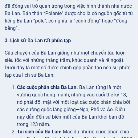
đã đóng vai trò quan trọng trong việc hình thành nhà nước
Ba Lan. Bản thân “Polanie” được cho là có nguồn gốc từ từ
tiếng Ba Lan “pole”, có nghĩa là “cánh đồng” hoặc “đồng
bằng”.
3. Lịch sử Ba Lan rất phức tạp
Câu chuyện của Ba Lan giống như một chuyến tàu lượn
siêu tốc với những thăng trầm, khúc quanh và rẽ ngoặt.
Dưới đây là một số điểm chính góp phần tạo nên sự phức
tạp của lịch sử Ba Lan:
Các cuộc phân chia Ba Lan:
Ba Lan từng là một
vương quốc hùng mạnh, nhưng vào cuối thế kỷ 18,
nó phải đối mặt với một loạt các cuộc phân chia bởi
các cường quốc láng giềng—Nga, Phổ và Áo. Điều
này dẫn đến sự biến mất của Ba Lan khỏi bản đồ
trong 123 năm.
Tái sinh của Ba Lan:
Mặc dù những cuộc phân chia