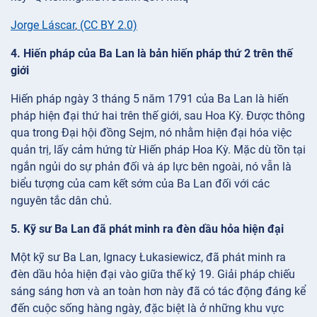
Jorge Láscar
,
(CC BY 2.0)
4. Hiến pháp của Ba Lan là bản hiến pháp thứ 2 trên thế
giới
Hiến pháp ngày 3 tháng 5 năm 1791 của Ba Lan là hiến
pháp hiện đại thứ hai trên thế giới, sau Hoa Kỳ. Được thông
qua trong Đại hội đồng Sejm, nó nhằm hiện đại hóa việc
quản trị, lấy cảm hứng từ Hiến pháp Hoa Kỳ. Mặc dù tồn tại
ngắn ngủi do sự phản đối và áp lực bên ngoài, nó vẫn là
biểu tượng của cam kết sớm của Ba Lan đối với các
nguyên tắc dân chủ.
5. Kỹ sư Ba Lan đã phát minh ra đèn dầu hỏa hiện đại
Một kỹ sư Ba Lan, Ignacy Łukasiewicz, đã phát minh ra
đèn dầu hỏa hiện đại vào giữa thế kỷ 19. Giải pháp chiếu
sáng sáng hơn và an toàn hơn này đã có tác động đáng kể
đến cuộc sống hàng ngày, đặc biệt là ở những khu vực