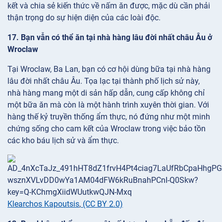
kết và chia sẻ kiến thức về nấm ăn được, mặc dù cần phải
thận trọng do sự hiện diện của các loài độc.
17. Bạn vẫn có thể ăn tại nhà hàng lâu đời nhất châu Âu ở
Wroclaw
Tại Wroclaw, Ba Lan, bạn có cơ hội dùng bữa tại nhà hàng
lâu đời nhất châu Âu. Tọa lạc tại thành phố lịch sử này,
nhà hàng mang một di sản hấp dẫn, cung cấp không chỉ
một bữa ăn mà còn là một hành trình xuyên thời gian. Với
hàng thế kỷ truyền thống ẩm thực, nó đứng như một minh
chứng sống cho cam kết của Wroclaw trong việc bảo tồn
các kho báu lịch sử và ẩm thực.
Klearchos Kapoutsis
,
(CC BY 2.0)