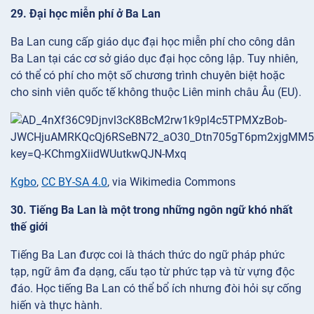
29. Đại học miễn phí ở Ba Lan
Ba Lan cung cấp giáo dục đại học miễn phí cho công dân
Ba Lan tại các cơ sở giáo dục đại học công lập. Tuy nhiên,
có thể có phí cho một số chương trình chuyên biệt hoặc
cho sinh viên quốc tế không thuộc Liên minh châu Âu (EU).
Kgbo
,
CC BY-SA 4.0
, via Wikimedia Commons
30. Tiếng Ba Lan là một trong những ngôn ngữ khó nhất
thế giới
Tiếng Ba Lan được coi là thách thức do ngữ pháp phức
tạp, ngữ âm đa dạng, cấu tạo từ phức tạp và từ vựng độc
đáo. Học tiếng Ba Lan có thể bổ ích nhưng đòi hỏi sự cống
hiến và thực hành.