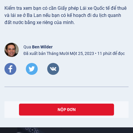
Kiểm tra xem bạn có cần Giấy phép Lái xe Quốc tế để thuê
và lái xe ở Ba Lan nếu bạn có kế hoạch đi du lịch quanh
đất nước bằng xe riêng của mình.
Qua
Ben Wilder
Đã xuất bản Tháng Mười Một 25, 2023 • 11 phút để đọc
NỘP ĐƠN