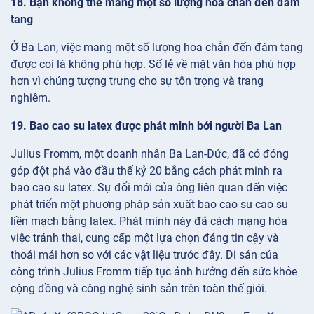
18. Bạn không thể mang một số lượng hoa chẵn đến đám
tang
Ở Ba Lan, việc mang một số lượng hoa chẵn đến đám tang
được coi là không phù hợp. Số lẻ về mặt văn hóa phù hợp
hơn vì chúng tượng trưng cho sự tôn trọng và trang
nghiêm.
19. Bao cao su latex được phát minh bởi người Ba Lan
Julius Fromm, một doanh nhân Ba Lan-Đức, đã có đóng
góp đột phá vào đầu thế kỷ 20 bằng cách phát minh ra
bao cao su latex. Sự đổi mới của ông liên quan đến việc
phát triển một phương pháp sản xuất bao cao su cao su
liền mạch bằng latex. Phát minh này đã cách mạng hóa
việc tránh thai, cung cấp một lựa chọn đáng tin cậy và
thoải mái hơn so với các vật liệu trước đây. Di sản của
công trình Julius Fromm tiếp tục ảnh hưởng đến sức khỏe
cộng đồng và công nghệ sinh sản trên toàn thế giới.