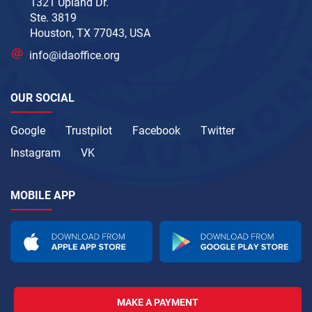
1321 Upland Dr.
Ste. 3819
Houston, TX 77043, USA
info@idaoffice.org
OUR SOCIAL
Google
Trustpilot
Facebook
Twitter
Instagram
VK
MOBILE APP
MAKE A PAYMENT