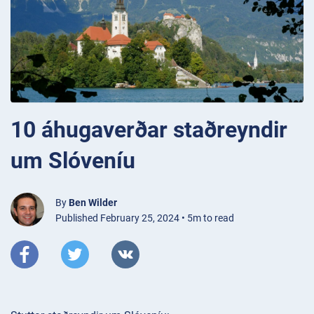
10 áhugaverðar staðreyndir
um Slóveníu
By
Ben Wilder
Published February 25, 2024 • 5m to read