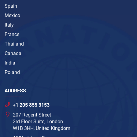
Spain
Mexico
Italy
France
Thailand
Canada
India
Poland
ADDRESS
+1 205 855 3153
207 Regent Street
3rd Floor Suite, London
W1B 3HH, United Kingdom