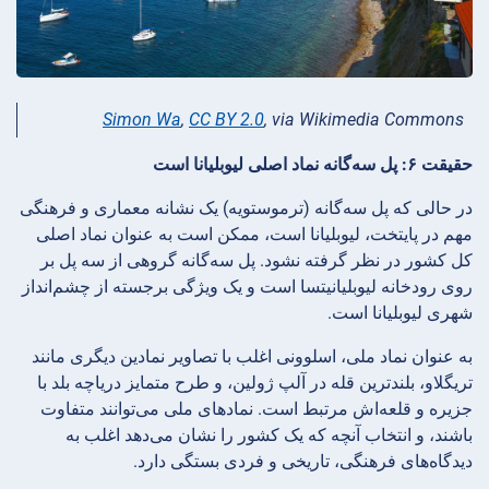
Simon Wa
,
CC BY 2.0
, via Wikimedia Commons
حقیقت ۶: پل سه‌گانه نماد اصلی لیوبلیانا است
در حالی که پل سه‌گانه (ترموستویه) یک نشانه معماری و فرهنگی
مهم در پایتخت، لیوبلیانا است، ممکن است به عنوان نماد اصلی
کل کشور در نظر گرفته نشود. پل سه‌گانه گروهی از سه پل بر
روی رودخانه لیوبلیانیتسا است و یک ویژگی برجسته از چشم‌انداز
شهری لیوبلیانا است.
به عنوان نماد ملی، اسلوونی اغلب با تصاویر نمادین دیگری مانند
تریگلاو، بلندترین قله در آلپ ژولین، و طرح متمایز دریاچه بلد با
جزیره و قلعه‌اش مرتبط است. نمادهای ملی می‌توانند متفاوت
باشند، و انتخاب آنچه که یک کشور را نشان می‌دهد اغلب به
دیدگاه‌های فرهنگی، تاریخی و فردی بستگی دارد.