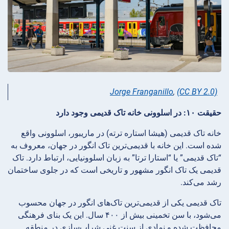
Jorge Franganillo
,
(CC BY 2.0)
حقیقت ۱۰: در اسلوونی خانه تاک قدیمی وجود دارد
خانه تاک قدیمی (هیشا استاره ترته) در ماریبور، اسلوونی واقع
شده است. این خانه با قدیمی‌ترین تاک انگور در جهان، معروف به
“تاک قدیمی” یا “استارا ترتا” به زبان اسلوونیایی، ارتباط دارد. تاک
قدیمی یک تاک انگور مشهور و تاریخی است که در جلوی ساختمان
رشد می‌کند.
تاک قدیمی یکی از قدیمی‌ترین تاک‌های انگور در جهان محسوب
می‌شود، با سن تخمینی بیش از ۴۰۰ سال. این یک بنای فرهنگی
محافظت شده و نمادی از سنت غنی شراب‌سازی در منطقه