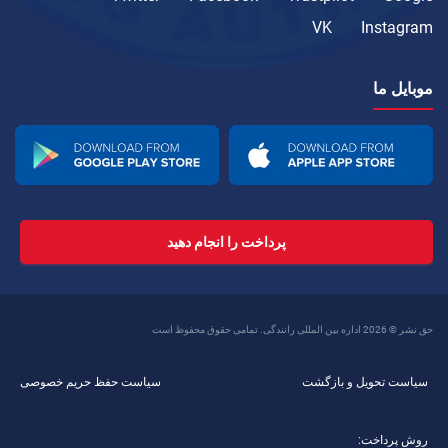
VK
Instagram
موبایل ما
پرداخت را انجام دهید
حق نشر © 2026 اداره بین المللی رانندگی. تمامی حقوق محفوظ است
سیاست تحویل و بازگشت
سیاست حفظ حریم خصوصی
روش پرداخت: