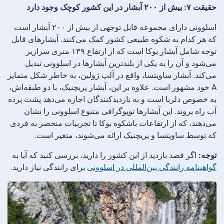
حقیقت ۷: بیش از ۲۰۰ آبشار در این کشور کوچک وجود دارد
اسلوونی دارای مجموعه قابل توجهی از بیش از ۲۰۰ آبشار است
که هر کدام به شکوه طبیعی کشور کمک می‌کنند. آبشارهای قابل
توجه شامل آبشار بوکا است که از ارتفاع ۱۳۹ متری سرازیر
می‌شود و آن را به یکی از بلندترین آبشارها در اسلوونی تبدیل
می‌کند. آبشار ساویتسا، واقع در آلپ ژولین، به خاطر شکل متمایز
A خود مشهور است. علاوه بر این، آبشار پریچنیک، با دو طبقه‌اش،
به خصوص دلربا است و به بازدیدکنندگان اجازه می‌دهد پشت پرده
آب راه بروند. این آبشارها توپوگرافی متنوع اسلوونی را نشان
می‌دهند، که از ارتفاعات باشکوه بوکا تا تجربیات منحصر به فردی
که توسط ساویتسا و پریچنیک ارائه می‌شوند، متغیر است.
توجه:
اگر قصد بازدید از این کشور را دارید، بررسی کنید که آیا به
گواهینامه رانندگی بین‌المللی در اسلوونی
برای رانندگی نیاز دارید.