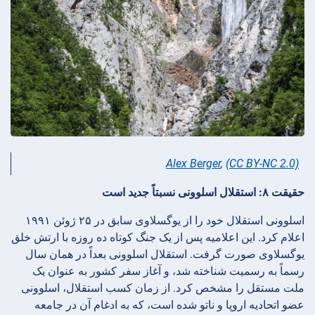
Alex Berger
,
(CC BY-NC 2.0)
حقیقت ۸: استقلال اسلوونی نسبتاً جدید است
اسلوونی استقلال خود را از یوگسلاوی سابق در ۲۵ ژوئن ۱۹۹۱
اعلام کرد. این اعلامیه پس از یک جنگ کوتاه ده روزه با ارتش خلق
یوگسلاوی صورت گرفت. استقلال اسلوونی بعداً در همان سال
رسماً به رسمیت شناخته شد، و آغاز سفر کشور به عنوان یک
ملت مستقل را مشخص کرد. از زمان کسب استقلال، اسلوونی
عضو اتحادیه اروپا و ناتو شده است، که به ادغام آن در جامعه