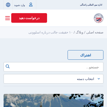
وارد شوید
اداره بین المللی رانندگی
درخواست دهید
صفحه اصلی
/
وبلاگ
/
۱۰ حقیقت جالب درباره اسلوونی
اشتراک