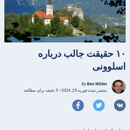
۱۰ حقیقت جالب درباره
اسلوونی
By
Ben Wilder
منتشر شده فوریه 25, 2024 • 5 دقیقه برای مطالعه