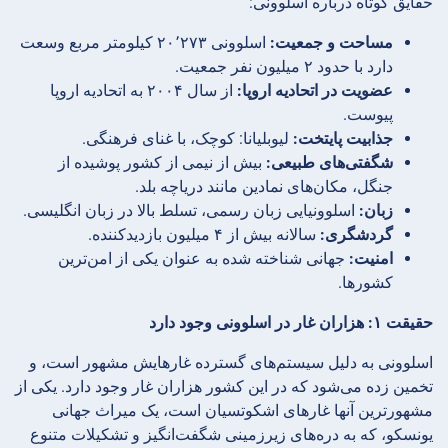
حقایق کوتاه درباره اسلوونی:
مساحت و جمعیت:
اسلوونی ۲۰٬۲۷۳ کیلومتر مربع وسعت
دارد با حدود ۲ میلیون نفر جمعیت.
عضویت در اتحادیه اروپا:
از سال ۲۰۰۴ به اتحادیه اروپا
پیوست.
جذابیت پایتخت:
لیوبلیانا: کوچک، با غنای فرهنگی.
شگفتی‌های طبیعی:
بیش از نیمی از کشور پوشیده از
جنگل، مکان‌های نمادین مانند دریاچه بلد.
زبان:
اسلوونیایی زبان رسمی، تسلط بالا در زبان انگلیسی.
گردشگری:
سالانه بیش از ۴ میلیون بازدیدکننده.
امنیت:
جهانی شناخته شده به عنوان یکی از امن‌ترین
کشورها.
حقیقت ۱: هزاران غار در اسلوونی وجود دارد
اسلوونی به دلیل سیستم‌های گسترده غارهایش مشهور است، و
تخمین زده می‌شود که در این کشور هزاران غار وجود دارد. یکی از
مشهورترین آنها غارهای اشکوتسیان است، یک میراث جهانی
یونسکو، که به دره‌های زیرزمینی شگفت‌انگیز و تشکیلات متنوع