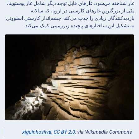
غار شناخته می‌شود. غارهای قابل توجه دیگر شامل غار پوستوینا،
یکی از بزرگترین غارهای کارستی در اروپا، که سالانه
بازدیدکنندگان زیادی را جذب می‌کند. چشم‌انداز کارستی اسلوونی
به تشکیل این ساختارهای پیچیده زیرزمینی کمک می‌کند.
xiquinhosilva
,
CC BY 2.0
, via Wikimedia Commons