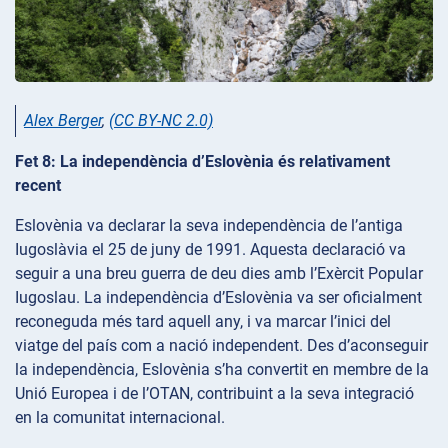
Alex Berger
,
(CC BY-NC 2.0)
Fet 8: La independència d’Eslovènia és relativament
recent
Eslovènia va declarar la seva independència de l’antiga
Iugoslàvia el 25 de juny de 1991. Aquesta declaració va
seguir a una breu guerra de deu dies amb l’Exèrcit Popular
Iugoslau. La independència d’Eslovènia va ser oficialment
reconeguda més tard aquell any, i va marcar l’inici del
viatge del país com a nació independent. Des d’aconseguir
la independència, Eslovènia s’ha convertit en membre de la
Unió Europea i de l’OTAN, contribuint a la seva integració
en la comunitat internacional.