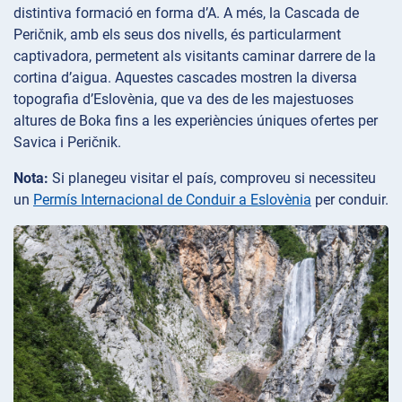
distintiva formació en forma d’A. A més, la Cascada de
Peričnik, amb els seus dos nivells, és particularment
captivadora, permetent als visitants caminar darrere de la
cortina d’aigua. Aquestes cascades mostren la diversa
topografia d’Eslovènia, que va des de les majestuoses
altures de Boka fins a les experiències úniques ofertes per
Savica i Peričnik.
Nota:
Si planegeu visitar el país, comproveu si necessiteu
un
Permís Internacional de Conduir a Eslovènia
per conduir.