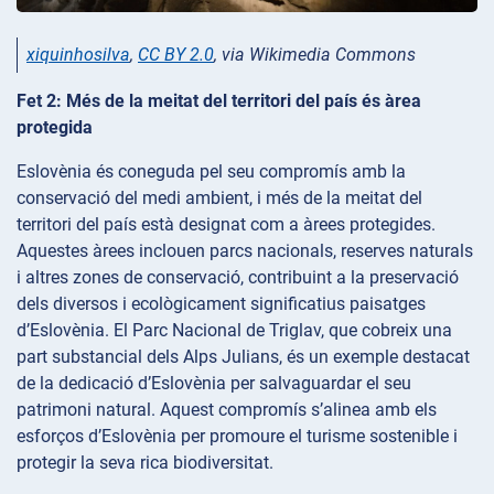
xiquinhosilva
,
CC BY 2.0
, via Wikimedia Commons
Fet 2: Més de la meitat del territori del país és àrea
protegida
Eslovènia és coneguda pel seu compromís amb la
conservació del medi ambient, i més de la meitat del
territori del país està designat com a àrees protegides.
Aquestes àrees inclouen parcs nacionals, reserves naturals
i altres zones de conservació, contribuint a la preservació
dels diversos i ecològicament significatius paisatges
d’Eslovènia. El Parc Nacional de Triglav, que cobreix una
part substancial dels Alps Julians, és un exemple destacat
de la dedicació d’Eslovènia per salvaguardar el seu
patrimoni natural. Aquest compromís s’alinea amb els
esforços d’Eslovènia per promoure el turisme sostenible i
protegir la seva rica biodiversitat.