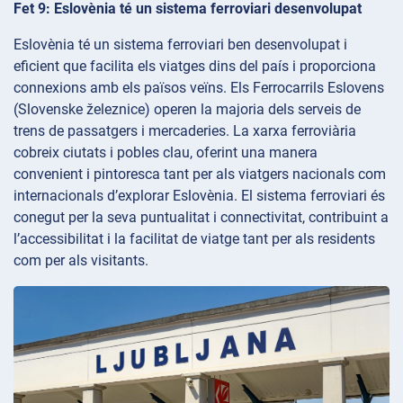
Fet 9: Eslovènia té un sistema ferroviari desenvolupat
Eslovènia té un sistema ferroviari ben desenvolupat i
eficient que facilita els viatges dins del país i proporciona
connexions amb els països veïns. Els Ferrocarrils Eslovens
(Slovenske železnice) operen la majoria dels serveis de
trens de passatgers i mercaderies. La xarxa ferroviària
cobreix ciutats i pobles clau, oferint una manera
convenient i pintoresca tant per als viatgers nacionals com
internacionals d’explorar Eslovènia. El sistema ferroviari és
conegut per la seva puntualitat i connectivitat, contribuint a
l’accessibilitat i la facilitat de viatge tant per als residents
com per als visitants.