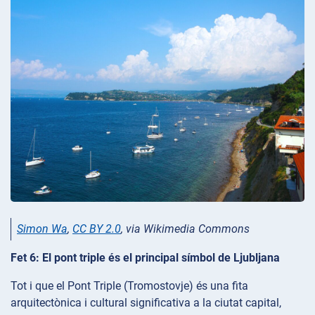
Simon Wa
,
CC BY 2.0
, via Wikimedia Commons
Fet 6: El pont triple és el principal símbol de Ljubljana
Tot i que el Pont Triple (Tromostovje) és una fita
arquitectònica i cultural significativa a la ciutat capital,