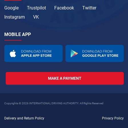
Google
Trustpilot
Facebook
Twitter
Instagram
VK
MOBILE APP
MAKE A PAYMENT
Copyrights © 2026 INTERNATIONAL DRIVING AUTHORITY. All Rights Reserved
Delivery and Return Policy
Privacy Policy