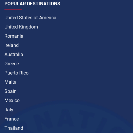
POPULAR DESTINATIONS
United States of America
United Kingdom
Romania
Ireland
Australia
Greece
Puerto Rico
Malta
Spain
Mexico
Italy
France
Thailand