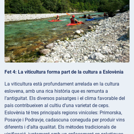
Fet 4: La viticultura forma part de la cultura a Eslovènia
La viticultura està profundament arrelada en la cultura
eslovena, amb una rica història que es remunta a
l’antiguitat. Els diversos paisatges i el clima favorable del
país contribueixen al cultiu d’una varietat de ceps.
Eslovènia té tres principals regions vinícoles: Primorska,
Posavje i Podravje, cadascuna coneguda per produir vins
diferents i d’alta qualitat. Els mètodes tradicionals de