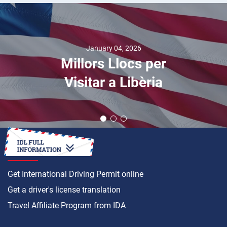
January 04, 2026
Millors Llocs per
Visitar a Libèria
HOW TO
Get International Driving Permit online
Get a driver's license translation
Travel Affiliate Program from IDA