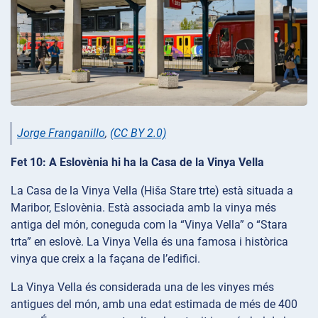
Jorge Franganillo
,
(CC BY 2.0)
Fet 10: A Eslovènia hi ha la Casa de la Vinya Vella
La Casa de la Vinya Vella (Hiša Stare trte) està situada a
Maribor, Eslovènia. Està associada amb la vinya més
antiga del món, coneguda com la “Vinya Vella” o “Stara
trta” en eslovè. La Vinya Vella és una famosa i històrica
vinya que creix a la façana de l’edifici.
La Vinya Vella és considerada una de les vinyes més
antigues del món, amb una edat estimada de més de 400