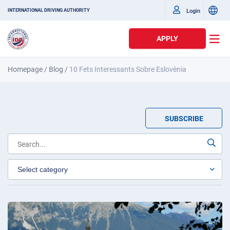
Login
INTERNATIONAL DRIVING AUTHORITY
APPLY
Homepage
/
Blog
/
10 Fets Interessants Sobre Eslovènia
SUBSCRIBE