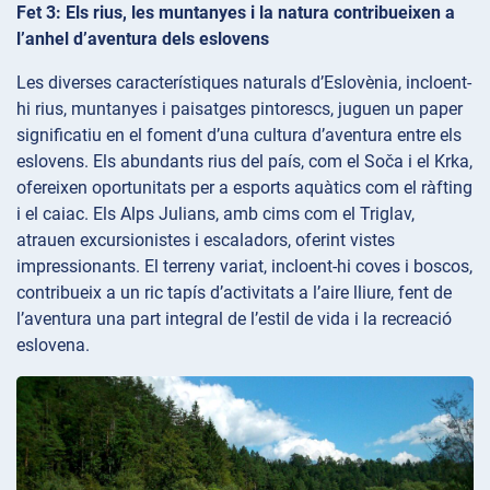
Fet 3: Els rius, les muntanyes i la natura contribueixen a
l’anhel d’aventura dels eslovens
Les diverses característiques naturals d’Eslovènia, incloent-
hi rius, muntanyes i paisatges pintorescs, juguen un paper
significatiu en el foment d’una cultura d’aventura entre els
eslovens. Els abundants rius del país, com el Soča i el Krka,
ofereixen oportunitats per a esports aquàtics com el ràfting
i el caiac. Els Alps Julians, amb cims com el Triglav,
atrauen excursionistes i escaladors, oferint vistes
impressionants. El terreny variat, incloent-hi coves i boscos,
contribueix a un ric tapís d’activitats a l’aire lliure, fent de
l’aventura una part integral de l’estil de vida i la recreació
eslovena.