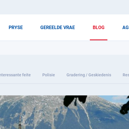
PRYSE
GEREELDE VRAE
BLOG
AG
nteressante feite
Polisie
Gradering / Geskiedenis
Res