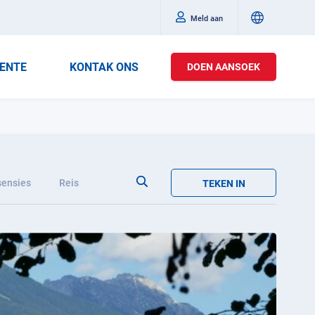
Meld aan
ENTE
KONTAK ONS
DOEN AANSOEK
ensies
Reis
TEKEN IN