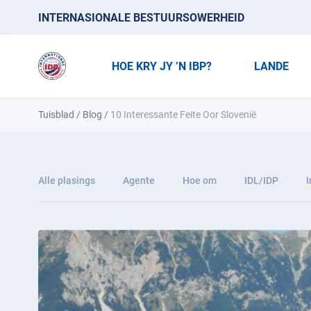
INTERNASIONALE BESTUURSOWERHEID
HOE KRY JY ’N IBP?
LANDE
Tuisblad
/
Blog
/
10 Interessante Feite Oor Slovenië
Alle plasings
Agente
Hoe om
IDL/IDP
I