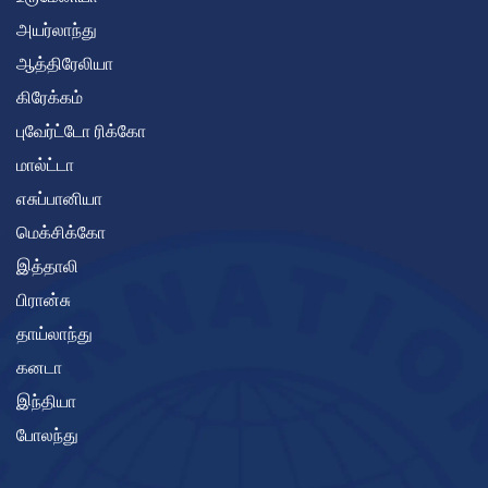
அயர்லாந்து
ஆத்திரேலியா
கிரேக்கம்
புவேர்ட்டோ ரிக்கோ
மால்ட்டா
எசுப்பானியா
மெக்சிக்கோ
இத்தாலி
பிரான்சு
தாய்லாந்து
கனடா
இந்தியா
போலந்து