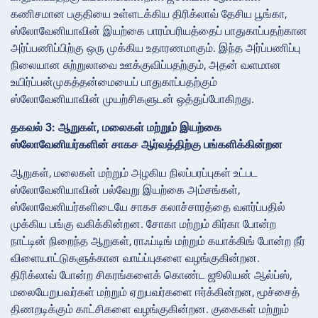
கணிசமான பகுதியை உள்ளடக்கிய திரிக்லாவ் தேசிய பூங்கா,
ஸ்லோவேனியாவின் இயற்கை பாரம்பரியத்தைப் பாதுகாப்பதற்கான
அர்ப்பணிப்பிற்கு ஒரு முக்கிய உதாரணமாகும். இந்த அர்ப்பணிப்பு
நிலையான சுற்றுலாவை ஊக்குவிப்பதற்கும், அதன் வளமான
உயிர்ப்பன்முகத்தன்மையைப் பாதுகாப்பதற்கும்
ஸ்லோவேனியாவின் முயற்சிகளுடன் ஒத்துப்போகிறது.
தகவல் 3: ஆறுகள், மலைகள் மற்றும் இயற்கை
ஸ்லோவேனியர்களின் சாகச ஆர்வத்திற்கு பங்களிக்கின்றன
ஆறுகள், மலைகள் மற்றும் அழகிய நிலப்பரப்புகள் உட்பட
ஸ்லோவேனியாவின் பல்வேறு இயற்கை அம்சங்கள்,
ஸ்லோவேனியர்களிடையே சாகச கலாச்சாரத்தை வளர்ப்பதில்
முக்கிய பங்கு வகிக்கின்றன. சோகா மற்றும் கிர்கா போன்ற
நாட்டின் நிறைந்த ஆறுகள், ராஃப்டிங் மற்றும் கயாக்கிங் போன்ற நீர்
விளையாட்டுகளுக்கான வாய்ப்புகளை வழங்குகின்றன.
திரிக்லாவ் போன்ற சிகரங்களைக் கொண்ட ஜூலியன் ஆல்ப்ஸ்,
மலையேறுபவர்கள் மற்றும் ஏறுபவர்களை ஈர்க்கின்றன, மூச்சைத்
திணறடிக்கும் காட்சிகளை வழங்குகின்றன. குகைகள் மற்றும்