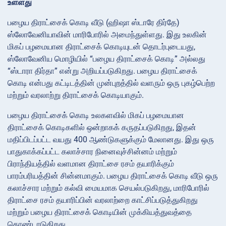
உள்ளது
பழைய திராட்சைக் கொடி வீடு (ஹிஷா ஸ்டாரே திர்தே)
ஸ்லோவேனியாவின் மாரிபோரில் அமைந்துள்ளது. இது உலகின்
மிகப் பழமையான திராட்சைக் கொடியுடன் தொடர்புடையது,
ஸ்லோவேனிய மொழியில் “பழைய திராட்சைக் கொடி” அல்லது
“ஸ்டாரா திர்தா” என்று அறியப்படுகிறது. பழைய திராட்சைக்
கொடி என்பது கட்டிடத்தின் முன்புறத்தில் வளரும் ஒரு புகழ்பெற்ற
மற்றும் வரலாற்று திராட்சைக் கொடியாகும்.
பழைய திராட்சைக் கொடி உலகளவில் மிகப் பழமையான
திராட்சைக் கொடிகளில் ஒன்றாகக் கருதப்படுகிறது, இதன்
மதிப்பிடப்பட்ட வயது 400 ஆண்டுகளுக்கும் மேலானது. இது ஒரு
பாதுகாக்கப்பட்ட கலாச்சார நினைவுச்சின்னம் மற்றும்
பிராந்தியத்தில் வளமான திராட்சை ரசம் தயாரிக்கும்
பாரம்பரியத்தின் சின்னமாகும். பழைய திராட்சைக் கொடி வீடு ஒரு
கலாச்சார மற்றும் கல்வி மையமாக செயல்படுகிறது, மாரிபோரில்
திராட்சை ரசம் தயாரிப்பின் வரலாற்றை காட்சிப்படுத்துகிறது
மற்றும் பழைய திராட்சைக் கொடியின் முக்கியத்துவத்தை
கொண்டாடுகிறது.