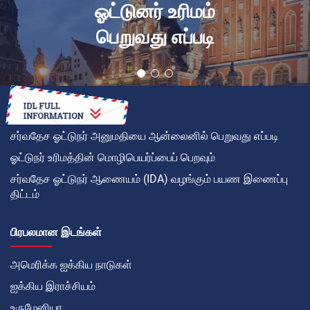
ஓட்டுனர் உரிமம்
பெறுவது எப்படி
சர்வதேச ஓட்டுநர் அனுமதியை ஆன்லைனில் பெறுவது எப்படி
ஓட்டுநர் உரிமத்தின் மொழிபெயர்ப்பைப் பெறவும்
சர்வதேச ஓட்டுநர் ஆணையம் (IDA) வழங்கும் பயண இணைப்பு
திட்டம்
பிரபலமான இடங்கள்
அமெரிக்க ஐக்கிய நாடுகள்
ஐக்கிய இராச்சியம்
உருமேனியா