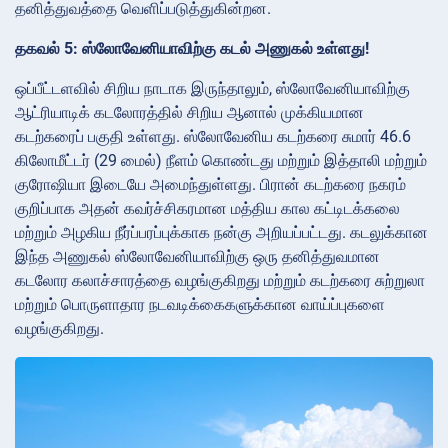
தனித்துவத்தை வெளிப்படுத்துகின்றன.
தகவல் 5: ஸ்லோவேனியாவிற்கு கடல் அணுகல் உள்ளது!
ஒப்பீட்டளவில் சிறிய நாடாக இருந்தாலும், ஸ்லோவேனியாவிற்கு
ஆட்ரியாடிக் கடலோரத்தில் சிறிய ஆனால் முக்கியமான
கடற்கரைப் பகுதி உள்ளது. ஸ்லோவேனிய கடற்கரை சுமார் 46.6
கிலோமீட்டர் (29 மைல்) நீளம் கொண்டது மற்றும் இத்தாலி மற்றும்
குரோஷியா இடையே அமைந்துள்ளது. பிரான் கடற்கரை நகரம்
குறிப்பாக அதன் கவர்ச்சிகரமான மத்திய கால கட்டிடக்கலை
மற்றும் அழகிய நீர்ப்பரப்புக்காக நன்கு அறியப்பட்டது. கடலுக்கான
இந்த அணுகல் ஸ்லோவேனியாவிற்கு ஒரு தனித்துவமான
கடலோர கலாச்சாரத்தை வழங்குகிறது மற்றும் கடற்கரை சுற்றுலா
மற்றும் பொருளாதார நடவடிக்கைகளுக்கான வாய்ப்புகளை
வழங்குகிறது.