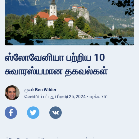
ஸ்லோவேனியா பற்றிய 10
சுவாரஸ்யமான தகவல்கள்
மூலம்
Ben Wilder
வெளியிடப்பட்டது பிப்ரவரி 25, 2024 • படிக்க 7m