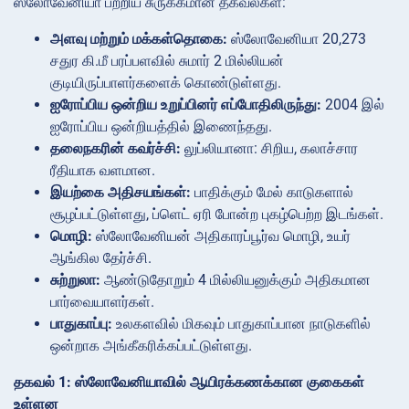
ஸ்லோவேனியா பற்றிய சுருக்கமான தகவல்கள்:
அளவு மற்றும் மக்கள்தொகை:
ஸ்லோவேனியா 20,273
சதுர கி.மீ பரப்பளவில் சுமார் 2 மில்லியன்
குடியிருப்பாளர்களைக் கொண்டுள்ளது.
ஐரோப்பிய ஒன்றிய உறுப்பினர் எப்போதிலிருந்து:
2004 இல்
ஐரோப்பிய ஒன்றியத்தில் இணைந்தது.
தலைநகரின் கவர்ச்சி:
லுப்லியானா: சிறிய, கலாச்சார
ரீதியாக வளமான.
இயற்கை அதிசயங்கள்:
பாதிக்கும் மேல் காடுகளால்
சூழப்பட்டுள்ளது, ப்ளெட் ஏரி போன்ற புகழ்பெற்ற இடங்கள்.
மொழி:
ஸ்லோவேனியன் அதிகாரப்பூர்வ மொழி, உயர்
ஆங்கில தேர்ச்சி.
சுற்றுலா:
ஆண்டுதோறும் 4 மில்லியனுக்கும் அதிகமான
பார்வையாளர்கள்.
பாதுகாப்பு:
உலகளவில் மிகவும் பாதுகாப்பான நாடுகளில்
ஒன்றாக அங்கீகரிக்கப்பட்டுள்ளது.
தகவல் 1: ஸ்லோவேனியாவில் ஆயிரக்கணக்கான குகைகள்
உள்ளன