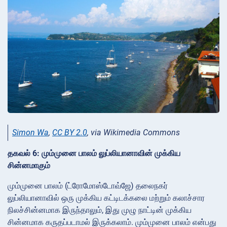
Simon Wa
,
CC BY 2.0
, via Wikimedia Commons
தகவல் 6: மும்முனை பாலம் லுப்லியானாவின் முக்கிய
சின்னமாகும்
மும்முனை பாலம் (ட்ரோமோஸ்டோவ்ஜே) தலைநகர்
லுப்லியானாவில் ஒரு முக்கிய கட்டிடக்கலை மற்றும் கலாச்சார
நிலச்சின்னமாக இருந்தாலும், இது முழு நாட்டின் முக்கிய
சின்னமாக கருதப்படாமல் இருக்கலாம். மும்முனை பாலம் என்பது