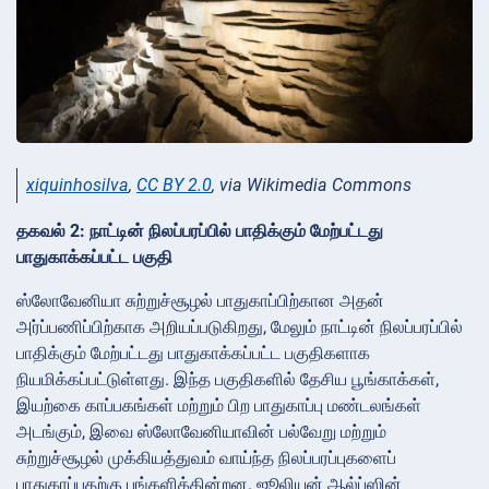
xiquinhosilva
,
CC BY 2.0
, via Wikimedia Commons
தகவல் 2: நாட்டின் நிலப்பரப்பில் பாதிக்கும் மேற்பட்டது
பாதுகாக்கப்பட்ட பகுதி
ஸ்லோவேனியா சுற்றுச்சூழல் பாதுகாப்பிற்கான அதன்
அர்ப்பணிப்பிற்காக அறியப்படுகிறது, மேலும் நாட்டின் நிலப்பரப்பில்
பாதிக்கும் மேற்பட்டது பாதுகாக்கப்பட்ட பகுதிகளாக
நியமிக்கப்பட்டுள்ளது. இந்த பகுதிகளில் தேசிய பூங்காக்கள்,
இயற்கை காப்பகங்கள் மற்றும் பிற பாதுகாப்பு மண்டலங்கள்
அடங்கும், இவை ஸ்லோவேனியாவின் பல்வேறு மற்றும்
சுற்றுச்சூழல் முக்கியத்துவம் வாய்ந்த நிலப்பரப்புகளைப்
பாதுகாப்பதற்கு பங்களிக்கின்றன. ஜூலியன் ஆல்ப்ஸின்