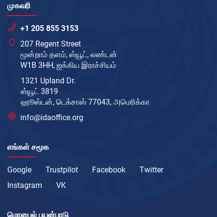
முகவரி
+1 205 855 3153
207 Regent Street
மூன்றாம் தளம், ஸ்யூட், லண்டன்
W1B 3HH, ஐக்கிய இராச்சியம்
1321 Upland Dr.
ஸ்யூட் 3819
ஹூஸ்டன், டெக்சாஸ் 77043, அமெரிக்கா
info@idaoffice.org
எங்கள் சமூக
Google
Trustpilot
Facebook
Twitter
Instagram
VK
மொபைல் பயன்பாடு