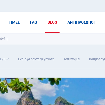
ΤΙΜΈΣ
FAQ
BLOG
ΑΝΤΙΠΡΌΣΩΠΟΙ
λάνδη
DL/IDP
Ενδιαφέροντα γεγονότα
Αστυνομία
Βαθμολογί