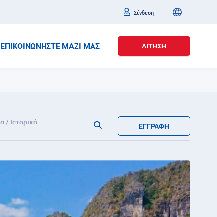
Σύνδεση
ΕΠΙΚΟΙΝΩΝΉΣΤΕ ΜΑΖΊ ΜΑΣ
ΑΊΤΗΣΗ
α / Ιστορικό
ΕΓΓΡΑΦΉ