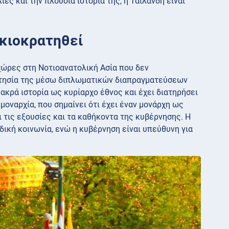
ες και την πλούσια ιστορία της, η Ταϊλάνδη είναι
ικιοκρατηθεί
 χώρες στη Νοτιοανατολική Ασία που δεν
ρτησία της μέσω διπλωματικών διαπραγματεύσεων
μακρά ιστορία ως κυρίαρχο έθνος και έχει διατηρήσει
 μοναρχία, που σημαίνει ότι έχει έναν μονάρχη ως
 τις εξουσίες και τα καθήκοντα της κυβέρνησης. Η
δική κοινωνία, ενώ η κυβέρνηση είναι υπεύθυνη για