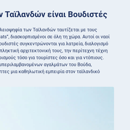
ν Ταϊλανδών είναι Βουδιστές
 πλειοψηφία των Ταϊλανδών ταυτίζεται με τους
ts”, διασκορπισμένοι σε όλη τη χώρα. Αυτοί οι ναοί
ουδιστές συγκεντρώνονται για λατρεία, διαλογισμό
κπληκτική αρχιτεκτονική τους, την περίτεχνη τέχνη
ισμούς τόσο για τουρίστες όσο και για ντόπιους.
συμπεριλαμβανομένων αγαλμάτων του Βούδα,
τες μια καθηλωτική εμπειρία στον ταϊλανδικό