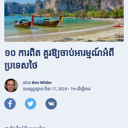
១០ ការពិត គួរឱ្យចាប់អារម្មណ៍អំពី
ប្រទេសថៃ
ដោយ
Ben Wilder
បានផ្សព្វផ្សាយ មីនា 17, 2024 • 7m ដើម្បីអាន