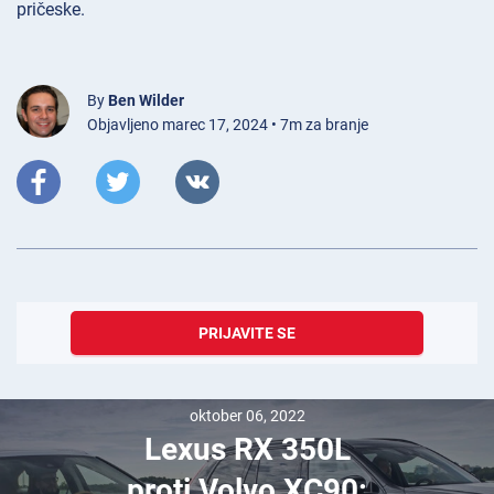
pričeske.
By
Ben Wilder
Objavljeno marec 17, 2024 • 7m za branje
PRIJAVITE SE
oktober 06, 2022
Lexus RX 350L
proti Volvo XC90: