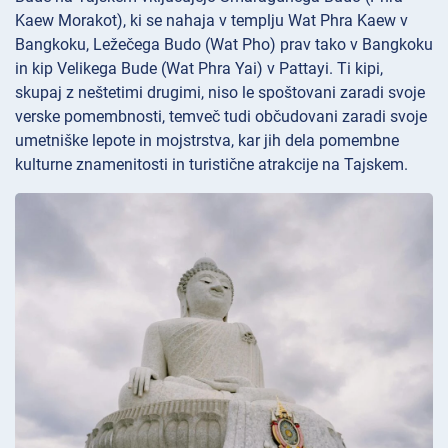
Kaew Morakot), ki se nahaja v templju Wat Phra Kaew v
Bangkoku, Ležečega Budo (Wat Pho) prav tako v Bangkoku
in kip Velikega Bude (Wat Phra Yai) v Pattayi. Ti kipi,
skupaj z neštetimi drugimi, niso le spoštovani zaradi svoje
verske pomembnosti, temveč tudi občudovani zaradi svoje
umetniške lepote in mojstrstva, kar jih dela pomembne
kulturne znamenitosti in turistične atrakcije na Tajskem.