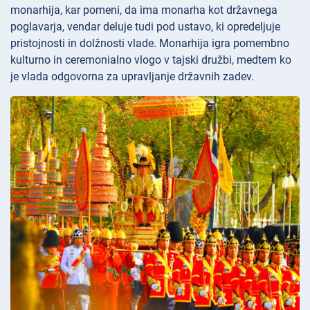
monarhija, kar pomeni, da ima monarha kot državnega
poglavarja, vendar deluje tudi pod ustavo, ki opredeljuje
pristojnosti in dolžnosti vlade. Monarhija igra pomembno
kulturno in ceremonialno vlogo v tajski družbi, medtem ko
je vlada odgovorna za upravljanje državnih zadev.