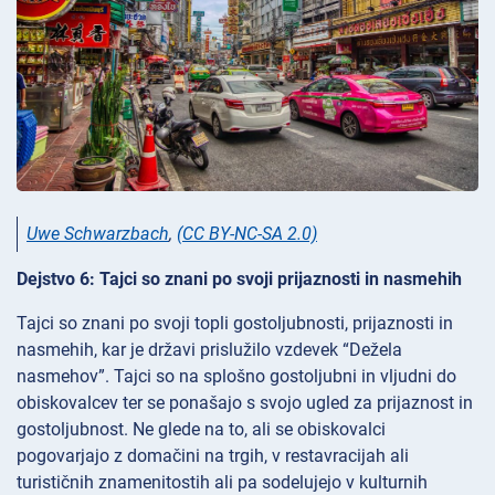
Uwe Schwarzbach
,
(CC BY-NC-SA 2.0)
Dejstvo 6: Tajci so znani po svoji prijaznosti in nasmehih
Tajci so znani po svoji topli gostoljubnosti, prijaznosti in
nasmehih, kar je državi prislužilo vzdevek “Dežela
nasmehov”. Tajci so na splošno gostoljubni in vljudni do
obiskovalcev ter se ponašajo s svojo ugled za prijaznost in
gostoljubnost. Ne glede na to, ali se obiskovalci
pogovarjajo z domačini na trgih, v restavracijah ali
turističnih znamenitostih ali pa sodelujejo v kulturnih