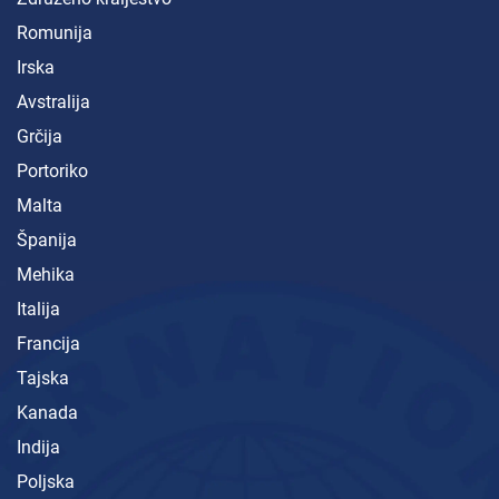
Romunija
Irska
Avstralija
Grčija
Portoriko
Malta
Španija
Mehika
Italija
Francija
Tajska
Kanada
Indija
Poljska