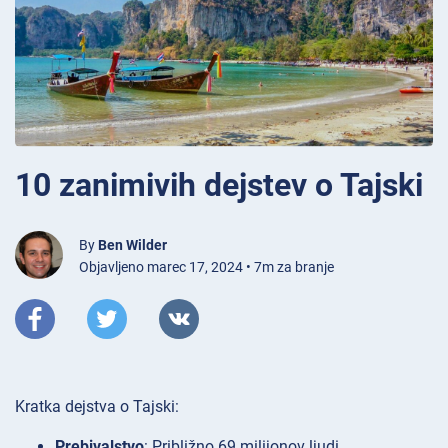
10 zanimivih dejstev o Tajski
By
Ben Wilder
Objavljeno marec 17, 2024 • 7m za branje
Kratka dejstva o Tajski:
Prebivalstvo
: Približno 69 milijonov ljudi.