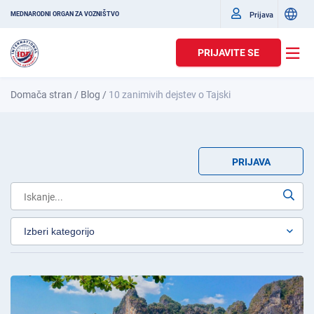
Prijava
MEDNARODNI ORGAN ZA VOZNIŠTVO
PRIJAVITE SE
Domača stran
/
Blog
/
10 zanimivih dejstev o Tajski
PRIJAVA