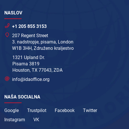
NASLOV
+1 205 855 3153
207 Regent Street
3. nadstropje, pisarna, London
W1B 3HH, Združeno kraljestvo
1321 Upland Dr.
Pisarna 3819
Houston, TX 77043, ZDA
info@idaoffice.org
NAŠA SOCIALNA
Google
Trustpilot
Facebook
Twitter
Instagram
VK