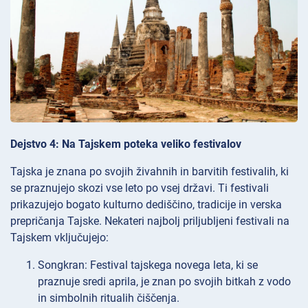
Dejstvo 4: Na Tajskem poteka veliko festivalov
Tajska je znana po svojih živahnih in barvitih festivalih, ki
se praznujejo skozi vse leto po vsej državi. Ti festivali
prikazujejo bogato kulturno dediščino, tradicije in verska
prepričanja Tajske. Nekateri najbolj priljubljeni festivali na
Tajskem vključujejo:
Songkran: Festival tajskega novega leta, ki se
praznuje sredi aprila, je znan po svojih bitkah z vodo
in simbolnih ritualih čiščenja.