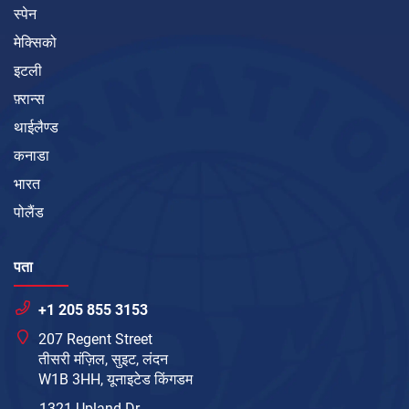
स्पेन
मेक्सिको
इटली
फ़्रान्स
थाईलैण्ड
कनाडा
भारत
पोलैंड
पता
+1 205 855 3153
207 Regent Street
तीसरी मंज़िल, सुइट, लंदन
W1B 3HH, यूनाइटेड किंगडम
1321 Upland Dr.