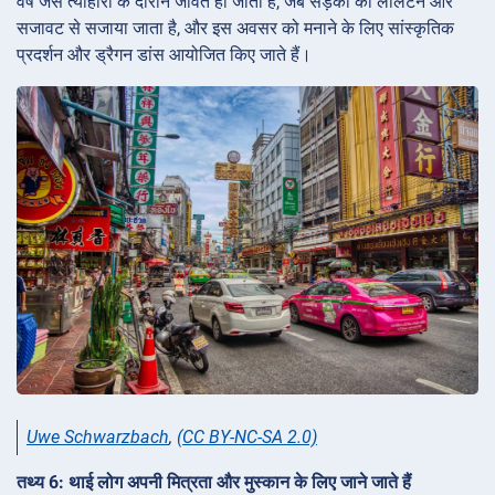
वर्ष जैसे त्योहारों के दौरान जीवंत हो जाता है, जब सड़कों को लालटेन और
सजावट से सजाया जाता है, और इस अवसर को मनाने के लिए सांस्कृतिक
प्रदर्शन और ड्रैगन डांस आयोजित किए जाते हैं।
Uwe Schwarzbach
,
(CC BY-NC-SA 2.0)
तथ्य 6: थाई लोग अपनी मित्रता और मुस्कान के लिए जाने जाते हैं