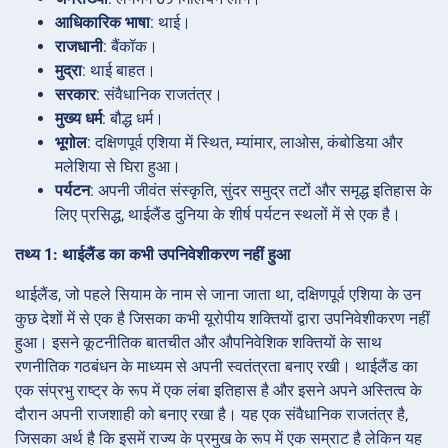
आधिकारिक भाषा
: थाई।
राजधानी
: बैंकॉक।
मुद्रा
: थाई बाहत।
सरकार
: संवैधानिक राजतंत्र।
मुख्य धर्म
: बौद्ध धर्म।
भूगोल
: दक्षिणपूर्व एशिया में स्थित, म्यांमार, लाओस, कंबोडिया और
मलेशिया से घिरा हुआ।
पर्यटन
: अपनी जीवंत संस्कृति, सुंदर समुद्र तटों और समृद्ध इतिहास के
लिए प्रसिद्ध, थाईलैंड दुनिया के शीर्ष पर्यटन स्थलों में से एक है।
तथ्य 1: थाईलैंड का कभी उपनिवेशीकरण नहीं हुआ
थाईलैंड, जो पहले सियाम के नाम से जाना जाता था, दक्षिणपूर्व एशिया के उन
कुछ देशों में से एक है जिसका कभी यूरोपीय शक्तियों द्वारा उपनिवेशीकरण नहीं
हुआ। इसने कूटनीतिक बातचीत और औपनिवेशिक शक्तियों के साथ
रणनीतिक गठबंधन के माध्यम से अपनी स्वतंत्रता बनाए रखी। थाईलैंड का
एक संप्रभु राष्ट्र के रूप में एक लंबा इतिहास है और इसने अपने अस्तित्व के
दौरान अपनी राजशाही को बनाए रखा है। यह एक संवैधानिक राजतंत्र है,
जिसका अर्थ है कि इसमें राज्य के प्रमुख के रूप में एक सम्राट है लेकिन यह