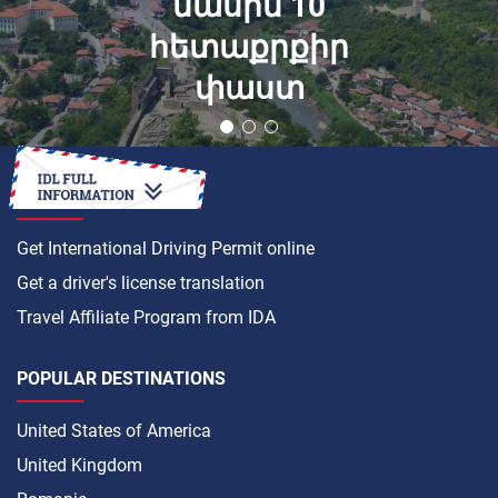
մասին 10
հետաքրքիր
փաստ
HOW TO
Get International Driving Permit online
Get a driver's license translation
Travel Affiliate Program from IDA
POPULAR DESTINATIONS
United States of America
United Kingdom