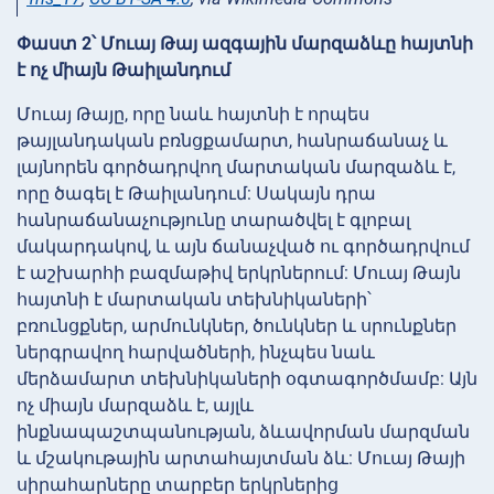
Փաստ 2՝ Մուայ Թայ ազգային մարզաձևը հայտնի
է ոչ միայն Թաիլանդում
Մուայ Թայը, որը նաև հայտնի է որպես
թայլանդական բռնցքամարտ, հանրաճանաչ և
լայնորեն գործադրվող մարտական մարզաձև է,
որը ծագել է Թաիլանդում: Սակայն դրա
հանրաճանաչությունը տարածվել է գլոբալ
մակարդակով, և այն ճանաչված ու գործադրվում
է աշխարհի բազմաթիվ երկրներում: Մուայ Թայն
հայտնի է մարտական տեխնիկաների՝
բռունցքներ, արմունկներ, ծունկներ և սրունքներ
ներգրավող հարվածների, ինչպես նաև
մերձամարտ տեխնիկաների օգտագործմամբ: Այն
ոչ միայն մարզաձև է, այլև
ինքնապաշտպանության, ձևավորման մարզման
և մշակութային արտահայտման ձև: Մուայ Թայի
սիրահարները տարբեր երկրներից