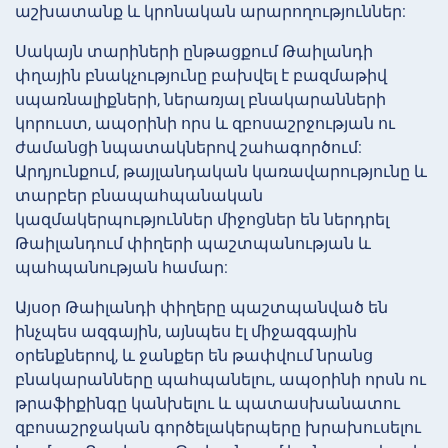
աշխատանք և կրոնական արարողություններ:
Սակայն տարիների ընթացքում Թաիլանդի
փղային բնակչությունը բախվել է բազմաթիվ
սպառնալիքների, ներառյալ բնակարանների
կորուստ, ապօրինի որս և զբոսաշրջության ու
ժամանցի նպատակներով շահագործում:
Արդյունքում, թայլանդական կառավարությունը և
տարբեր բնապահպանական
կազմակերպություններ միջոցներ են ներդրել
Թաիլանդում փիղերի պաշտպանության և
պահպանության համար:
Այսօր Թաիլանդի փիղերը պաշտպանված են
ինչպես ազգային, այնպես էլ միջազգային
օրենքներով, և ջանքեր են թափվում նրանց
բնակարանները պահպանելու, ապօրինի որսն ու
թրաֆիքինգը կանխելու և պատասխանատու
զբոսաշրջական գործելակերպերը խրախուսելու