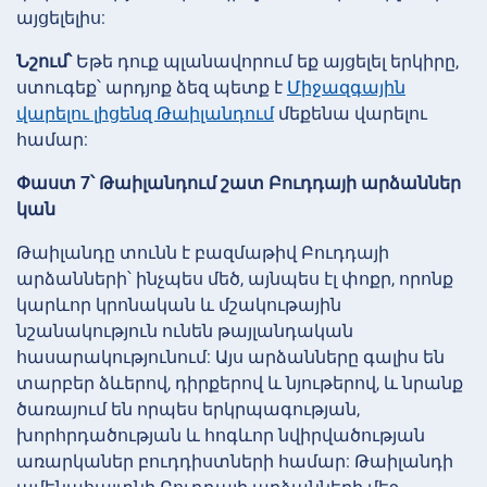
այցելելիս:
Նշում՝
Եթե դուք պլանավորում եք այցելել երկիրը,
ստուգեք՝ արդյոք ձեզ պետք է
Միջազգային
վարելու լիցենզ Թաիլանդում
մեքենա վարելու
համար:
Փաստ 7՝ Թաիլանդում շատ Բուդդայի արձաններ
կան
Թաիլանդը տունն է բազմաթիվ Բուդդայի
արձանների՝ ինչպես մեծ, այնպես էլ փոքր, որոնք
կարևոր կրոնական և մշակութային
նշանակություն ունեն թայլանդական
հասարակությունում: Այս արձանները գալիս են
տարբեր ձևերով, դիրքերով և նյութերով, և նրանք
ծառայում են որպես երկրպագության,
խորհրդածության և հոգևոր նվիրվածության
առարկաներ բուդդիստների համար: Թաիլանդի