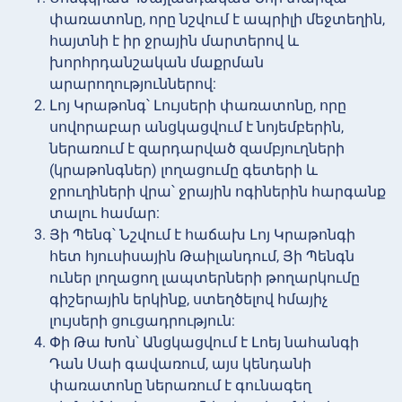
փառատոնը, որը նշվում է ապրիլի մեջտեղին,
հայտնի է իր ջրային մարտերով և
խորհրդանշական մաքրման
արարողություններով:
Լոյ Կրաթոնգ՝ Լույսերի փառատոնը, որը
սովորաբար անցկացվում է նոյեմբերին,
ներառում է զարդարված զամբյուղների
(կրաթոնգներ) լողացումը գետերի և
ջրուղիների վրա՝ ջրային ոգիներին հարգանք
տալու համար:
Յի Պենգ՝ Նշվում է հաճախ Լոյ Կրաթոնգի
հետ հյուսիսային Թաիլանդում, Յի Պենգն
ուներ լողացող լապտերների թողարկումը
գիշերային երկինք, ստեղծելով հմայիչ
լույսերի ցուցադրություն:
Փի Թա Խոն՝ Անցկացվում է Լոեյ նահանգի
Դան Սաի գավառում, այս կենդանի
փառատոնը ներառում է գունագեղ