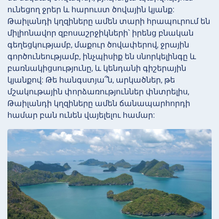
ունեցող ջրեր և հարուստ ծովային կյանք:
Թաիլանդի կղզիները ամեն տարի հրապուրում են
միլիոնավոր զբոսաշրջիկների՝ իրենց բնական
գեղեցկությամբ, մաքուր ծովափերով, ջրային
գործունեությամբ, ինչպիսիք են սնորկելինգը և
բառնակիցսությունը, և կենդանի գիշերային
կյանքով: Թե հանգստյա՞ն, արկածներ, թե
մշակութային փորձառություններ փնտրելիս,
Թաիլանդի կղզիները ամեն ճանապարհորդի
համար բան ունեն վայելելու համար: