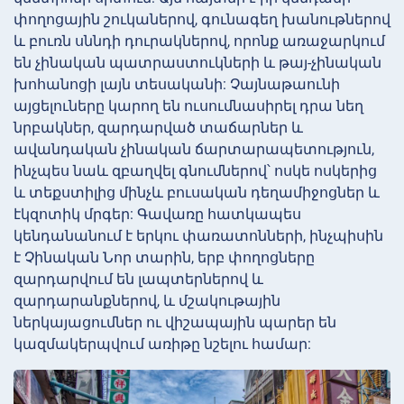
փողոցային շուկաներով, գունագեղ խանութներով
և բուռն սննդի դուրակներով, որոնք առաջարկում
են չինական պատրաստուկների և թայ-չինական
խոհանոցի լայն տեսականի: Չայնաթաունի
այցելուները կարող են ուսումնասիրել դրա նեղ
նրբակներ, զարդարված տաճարներ և
ավանդական չինական ճարտարապետություն,
ինչպես նաև զբաղվել գնումներով՝ ոսկե ոսկերից
և տեքստիլից մինչև բուսական դեղամիջոցներ և
էկզոտիկ մրգեր: Գավառը հատկապես
կենդանանում է երկու փառատոնների, ինչպիսին
է Չինական Նոր տարին, երբ փողոցները
զարդարվում են լապտերներով և
զարդարանքներով, և մշակութային
ներկայացումներ ու վիշապային պարեր են
կազմակերպվում առիթը նշելու համար: