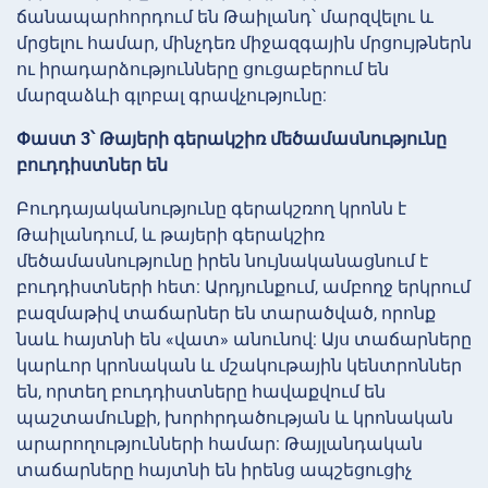
ճանապարհորդում են Թաիլանդ՝ մարզվելու և
մրցելու համար, մինչդեռ միջազգային մրցույթներն
ու իրադարձությունները ցուցաբերում են
մարզաձևի գլոբալ գրավչությունը:
Փաստ 3՝ Թայերի գերակշիռ մեծամասնությունը
բուդդիստներ են
Բուդդայականությունը գերակշռող կրոնն է
Թաիլանդում, և թայերի գերակշիռ
մեծամասնությունը իրեն նույնականացնում է
բուդդիստների հետ: Արդյունքում, ամբողջ երկրում
բազմաթիվ տաճարներ են տարածված, որոնք
նաև հայտնի են «վատ» անունով: Այս տաճարները
կարևոր կրոնական և մշակութային կենտրոններ
են, որտեղ բուդդիստները հավաքվում են
պաշտամունքի, խորհրդածության և կրոնական
արարողությունների համար: Թայլանդական
տաճարները հայտնի են իրենց ապշեցուցիչ