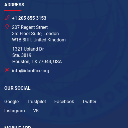
ADDRESS
+1 205 855 3153
207 Regent Street
3rd Floor Suite, London
W1B 3HH, United Kingdom
1321 Upland Dr.
Ste. 3819
Houston, TX 77043, USA
info@idaoffice.org
OUR SOCIAL
Google
Trustpilot
Facebook
Twitter
Instagram
VK