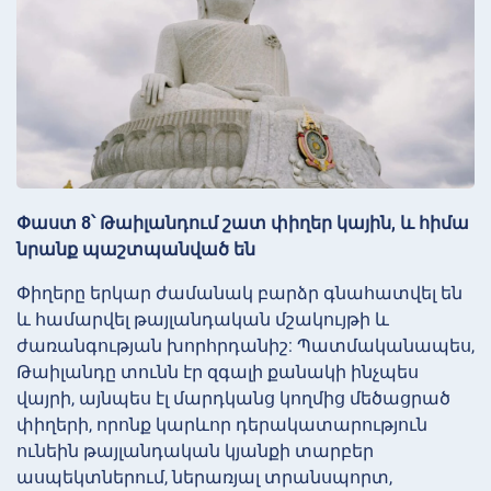
Փաստ 8՝ Թաիլանդում շատ փիղեր կային, և հիմա
նրանք պաշտպանված են
Փիղերը երկար ժամանակ բարձր գնահատվել են
և համարվել թայլանդական մշակույթի և
ժառանգության խորհրդանիշ: Պատմականապես,
Թաիլանդը տունն էր զգալի քանակի ինչպես
վայրի, այնպես էլ մարդկանց կողմից մեծացրած
փիղերի, որոնք կարևոր դերակատարություն
ունեին թայլանդական կյանքի տարբեր
ասպեկտներում, ներառյալ տրանսպորտ,