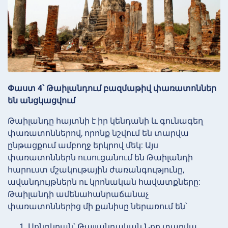
Փաստ 4՝ Թաիլանդում բազմաթիվ փառատոններ
են անցկացվում
Թաիլանդը հայտնի է իր կենդանի և գունագեղ
փառատոններով, որոնք նշվում են տարվա
ընթացքում ամբողջ երկրով մեկ: Այս
փառատոններն ուսուցանում են Թաիլանդի
հարուստ մշակութային ժառանգությունը,
ավանդույթներն ու կրոնական հավատքները:
Թաիլանդի ամենահանրաճանաչ
փառատոններից մի քանիսը ներառում են՝
Սոնգկրան՝ Թայլանդական Նոր տարվա