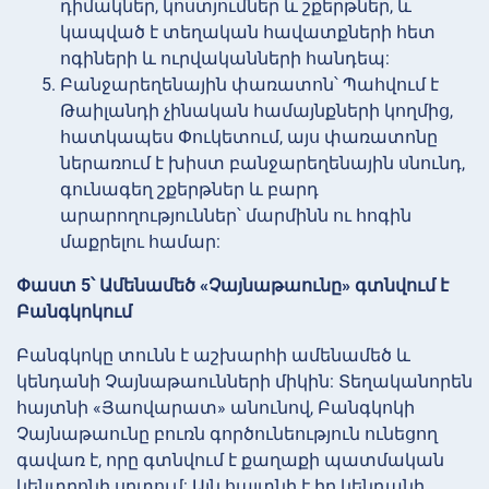
դիմակներ, կոստյումներ և շքերթներ, և
կապված է տեղական հավատքների հետ
ոգիների և ուրվականների հանդեպ:
Բանջարեղենային փառատոն՝ Պահվում է
Թաիլանդի չինական համայնքների կողմից,
հատկապես Փուկետում, այս փառատոնը
ներառում է խիստ բանջարեղենային սնունդ,
գունագեղ շքերթներ և բարդ
արարողություններ՝ մարմինն ու հոգին
մաքրելու համար:
Փաստ 5՝ Ամենամեծ «Չայնաթաունը» գտնվում է
Բանգկոկում
Բանգկոկը տունն է աշխարհի ամենամեծ և
կենդանի Չայնաթաունների միկին: Տեղականորեն
հայտնի «Յաովարատ» անունով, Բանգկոկի
Չայնաթաունը բուռն գործունեություն ունեցող
գավառ է, որը գտնվում է քաղաքի պատմական
կենտրոնի սրտում: Այն հայտնի է իր կենդանի