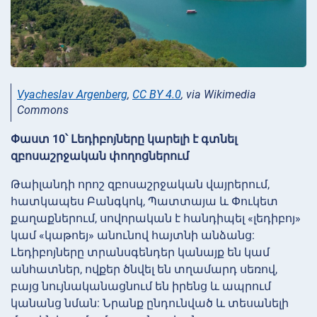
Vyacheslav Argenberg
,
CC BY 4.0
, via Wikimedia
Commons
Փաստ 10՝ Լեդիբոյները կարելի է գտնել
զբոսաշրջական փողոցներում
Թաիլանդի որոշ զբոսաշրջական վայրերում,
հատկապես Բանգկոկ, Պատտայա և Փուկետ
քաղաքներում, սովորական է հանդիպել «լեդիբոյ»
կամ «կաթոեյ» անունով հայտնի անձանց:
Լեդիբոյները տրանսգենդեր կանայք են կամ
անհատներ, ովքեր ծնվել են տղամարդ սեռով,
բայց նույնականացնում են իրենց և ապրում
կանանց նման: Նրանք ընդունված և տեսանելի