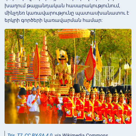
խաղում թայլանդական հասարակությունում,
մինչդեռ կառավարությունը պատասխանատու է
երկրի գործերի կառավարման համար:
Tris_T7
,
CC BY-SA 4.0
, via Wikimedia Commons