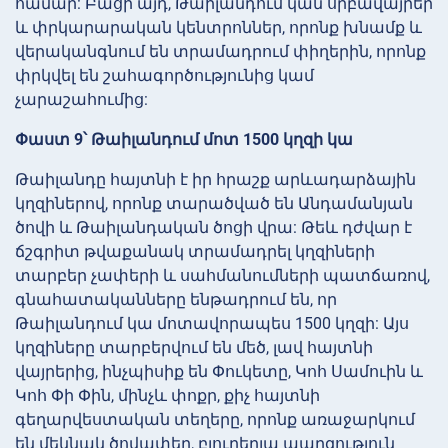
համար: Բացի այդ, Թաիլանդում կան սրբավայրեր
և փրկարարական կենտրոններ, որոնք խնամք և
վերականգնում են տրամադրում փիղերին, որոնք
փրկվել են շահագործությունից կամ
չարաշահումից:
Փաստ 9՝ Թաիլանդում մոտ 1500 կղզի կա
Թաիլանդը հայտնի է իր հրաշք արևադարձային
կղզիներով, որոնք տարածված են Անդամանյան
ծովի և Թաիլանդական ծոցի վրա: Թեև դժվար է
ճշգրիտ թվաքանակ տրամադրել կղզիների
տարբեր չափերի և սահմանումների պատճառով,
գնահատականները ենթադրում են, որ
Թաիլանդում կա մոտավորապես 1500 կղզի: Այս
կղզիները տարբերվում են մեծ, լավ հայտնի
վայրերից, ինչպիսիք են Փուկետը, Կոհ Սամուին և
Կոհ Փի Փին, մինչև փոքր, քիչ հայտնի
գեղարվեստական տեղերը, որոնք առաջարկում
են մեկնակ ծովափեր, բյուրեղյա պարզություն