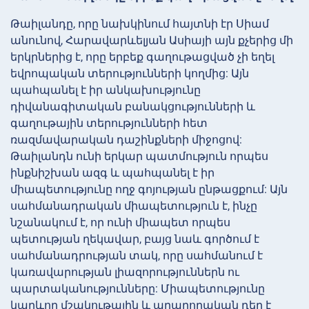
Թաիլանդը, որը նախկինում հայտնի էր Սիամ
անունով, Հարավարևելյան Ասիայի այն քչերից մի
երկրներից է, որը երբեք գաղութացված չի եղել
եվրոպական տերությունների կողմից: Այն
պահպանել է իր անկախությունը
դիվանագիտական բանակցությունների և
գաղութային տերությունների հետ
ռազմավարական դաշինքների միջոցով:
Թաիլանդն ունի երկար պատմություն որպես
ինքնիշխան ազգ և պահպանել է իր
միապետությունը ողջ գոյության ընթացքում: Այն
սահմանադրական միապետություն է, ինչը
նշանակում է, որ ունի միապետ որպես
պետության ղեկավար, բայց նաև գործում է
սահմանադրության տակ, որը սահմանում է
կառավարության լիազորություններն ու
պարտականությունները: Միապետությունը
կարևոր մշակութային և արարողական դեր է