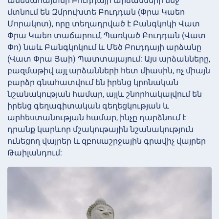
ամենահայտնի Բուդդայի արձանների մեջ
մտնում են Զմրուխտե Բուդդան (Փրա Կաեո
Մորակոտ), որը տեղադրված է Բանգկոկի Վատ
Փրա Կաեո տաճարում, Պառկած Բուդդան (Վատ
Փո) նաև Բանգկոկում և Մեծ Բուդդայի արձանը
(Վատ Փրա Յաի) Պատտայայում: Այս արձանները,
բազմաթիվ այլ արձանների հետ միասին, ոչ միայն
բարձր գնահատվում են իրենց կրոնական
նշանակության համար, այլև շնորհակալվում են
իրենց գեղագիտական գեղեցկության և
արհեստանության համար, ինչը դարձնում է
դրանք կարևոր մշակութային նշանակություն
ունեցող վայրեր և զբոսաշրջային գրավիչ վայրեր
Թաիլանդում: