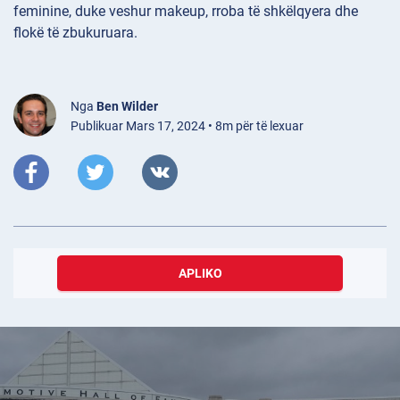
feminine, duke veshur makeup, rroba të shkëlqyera dhe
flokë të zbukuruara.
Nga
Ben Wilder
Publikuar Mars 17, 2024 • 8m për të lexuar
APLIKO