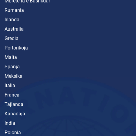
Mbretëria e Bashkuar
Rumania
Irlanda
Australia
Greqia
Portorikoja
Malta
Spanja
Meksika
Italia
Franca
Tajlanda
Kanadaja
India
Polonia