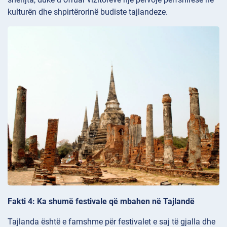
kulturën dhe shpirtërorinë budiste tajlandeze.
Fakti 4: Ka shumë festivale që mbahen në Tajlandë
Tajlanda është e famshme për festivalet e saj të gjalla dhe