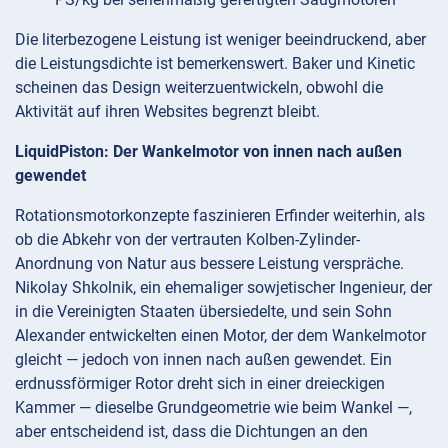
Die literbezogene Leistung ist weniger beeindruckend, aber
die Leistungsdichte ist bemerkenswert. Baker und Kinetic
scheinen das Design weiterzuentwickeln, obwohl die
Aktivität auf ihren Websites begrenzt bleibt.
LiquidPiston: Der Wankelmotor von innen nach außen
gewendet
Rotationsmotorkonzepte faszinieren Erfinder weiterhin, als
ob die Abkehr von der vertrauten Kolben-Zylinder-
Anordnung von Natur aus bessere Leistung verspräche.
Nikolay Shkolnik, ein ehemaliger sowjetischer Ingenieur, der
in die Vereinigten Staaten übersiedelte, und sein Sohn
Alexander entwickelten einen Motor, der dem Wankelmotor
gleicht — jedoch von innen nach außen gewendet. Ein
erdnussförmiger Rotor dreht sich in einer dreieckigen
Kammer — dieselbe Grundgeometrie wie beim Wankel —,
aber entscheidend ist, dass die Dichtungen an den