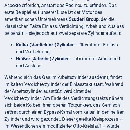
Aspekte erfordert, anstatt das Rad neu zu erfinden. Das
erste Beispiel auf unserer Liste ist der Motor des
amerikanischen Unternehmens
Scuderi Group
, der die
klassischen Takte Einlass, Verdichtung, Arbeit und Auslass
beibehält – sie jedoch auf zwei separate Zylinder aufteilt:
Kalter (Verdichter-)Zylinder
— übernimmt Einlass
und Verdichtung
Heißer (Arbeits-)Zylinder
— übernimmt Arbeitstakt
und Auslass
Während sich das Gas im Arbeitszylinder ausdehnt, findet
im kalten Verdichterzylinder der Einlasstakt statt. Während
der Arbeitszylinder ausstößt, verdichtet der
Verdichterzylinder. Am Ende des Verdichtungstakts nähern
sich beide Kolben ihren oberen Totpunkten, das Gemisch
strömt durch einen Bypass-Kanal vom kalten in den heißen
Zylinder und wird gezündet. Dieser geteilte Kreisprozess –
im Wesentlichen ein modifizierter Otto-Kreislauf – wurde