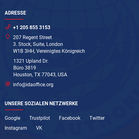
ADRESSE
+1 205 855 3153
207 Regent Street
3. Stock, Suite, London
W1B 3HH, Vereinigtes Königreich
1321 Upland Dr.
Büro 3819
Houston, TX 77043, USA
info@idaoffice.org
UNSERE SOZIALEN NETZWERKE
Google
Trustpilot
Facebook
Twitter
Instagram
VK