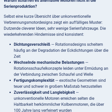
Warum schaffen es alternative Motoren nicht in die
Serienproduktion?
Selbst eine kurze Übersicht über unkonventionelle
Verbrennungsmotordesigns zeigt ein auffälliges Muster:
Dutzende cleverer Ideen, sehr wenige Serienfahrzeuge. Die
wiederkehrenden Hindernisse sind konsistent:
Dichtungsverschleiß
— Rotationsdesigns scheitern
häufig an der Degradation der Eckdichtungen über die
Zeit
Wechselnde mechanische Belastungen
—
Rotationsschaufelkonzepte leiden unter Ermüdung an
der Verbindung zwischen Schaufel und Welle
Fertigungskomplexität
— exotische Geometrien sind
teuer und schwer in großem Maßstab herzustellen
Zuverlässigkeit und Langlebigkeit
—
unkonventionelle Motoren erreichen selten die
Haltbarkeit herkömmlicher Kolbenmotoren, die über
100 Jahre lang verfeinert wurden