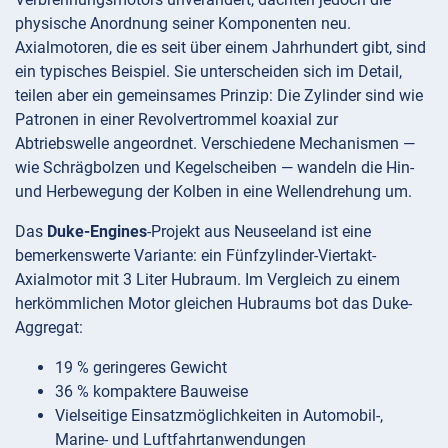
physische Anordnung seiner Komponenten neu.
Axialmotoren, die es seit über einem Jahrhundert gibt, sind
ein typisches Beispiel. Sie unterscheiden sich im Detail,
teilen aber ein gemeinsames Prinzip: Die Zylinder sind wie
Patronen in einer Revolvertrommel koaxial zur
Abtriebswelle angeordnet. Verschiedene Mechanismen —
wie Schrägbolzen und Kegelscheiben — wandeln die Hin-
und Herbewegung der Kolben in eine Wellendrehung um.
Das
Duke-Engines
-Projekt aus Neuseeland ist eine
bemerkenswerte Variante: ein Fünfzylinder-Viertakt-
Axialmotor mit 3 Liter Hubraum. Im Vergleich zu einem
herkömmlichen Motor gleichen Hubraums bot das Duke-
Aggregat:
19 % geringeres Gewicht
36 % kompaktere Bauweise
Vielseitige Einsatzmöglichkeiten in Automobil-,
Marine- und Luftfahrtanwendungen