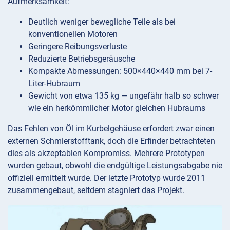
Aufmerksamkeit:
Deutlich weniger bewegliche Teile als bei
konventionellen Motoren
Geringere Reibungsverluste
Reduzierte Betriebsgeräusche
Kompakte Abmessungen: 500×440×440 mm bei 7-
Liter-Hubraum
Gewicht von etwa 135 kg — ungefähr halb so schwer
wie ein herkömmlicher Motor gleichen Hubraums
Das Fehlen von Öl im Kurbelgehäuse erfordert zwar einen
externen Schmierstofftank, doch die Erfinder betrachteten
dies als akzeptablen Kompromiss. Mehrere Prototypen
wurden gebaut, obwohl die endgültige Leistungsabgabe nie
offiziell ermittelt wurde. Der letzte Prototyp wurde 2011
zusammengebaut, seitdem stagniert das Projekt.