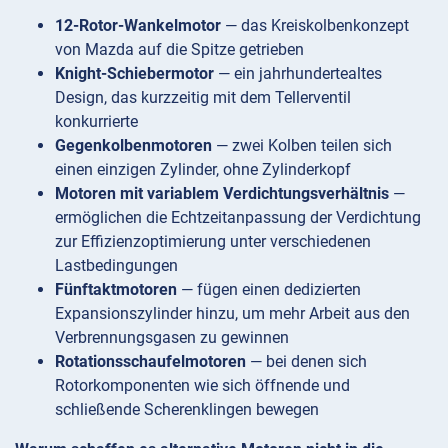
12-Rotor-Wankelmotor
— das Kreiskolbenkonzept
von Mazda auf die Spitze getrieben
Knight-Schiebermotor
— ein jahrhundertealtes
Design, das kurzzeitig mit dem Tellerventil
konkurrierte
Gegenkolbenmotoren
— zwei Kolben teilen sich
einen einzigen Zylinder, ohne Zylinderkopf
Motoren mit variablem Verdichtungsverhältnis
—
ermöglichen die Echtzeitanpassung der Verdichtung
zur Effizienzoptimierung unter verschiedenen
Lastbedingungen
Fünftaktmotoren
— fügen einen dedizierten
Expansionszylinder hinzu, um mehr Arbeit aus den
Verbrennungsgasen zu gewinnen
Rotationsschaufelmotoren
— bei denen sich
Rotorkomponenten wie sich öffnende und
schließende Scherenklingen bewegen