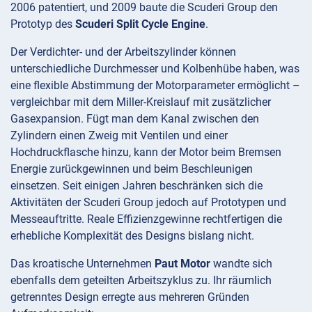
2006 patentiert, und 2009 baute die Scuderi Group den
Prototyp des
Scuderi Split Cycle Engine
.
Der Verdichter- und der Arbeitszylinder können
unterschiedliche Durchmesser und Kolbenhübe haben, was
eine flexible Abstimmung der Motorparameter ermöglicht –
vergleichbar mit dem Miller-Kreislauf mit zusätzlicher
Gasexpansion. Fügt man dem Kanal zwischen den
Zylindern einen Zweig mit Ventilen und einer
Hochdruckflasche hinzu, kann der Motor beim Bremsen
Energie zurückgewinnen und beim Beschleunigen
einsetzen. Seit einigen Jahren beschränken sich die
Aktivitäten der Scuderi Group jedoch auf Prototypen und
Messeauftritte. Reale Effizienzgewinne rechtfertigen die
erhebliche Komplexität des Designs bislang nicht.
Das kroatische Unternehmen
Paut Motor
wandte sich
ebenfalls dem geteilten Arbeitszyklus zu. Ihr räumlich
getrenntes Design erregte aus mehreren Gründen