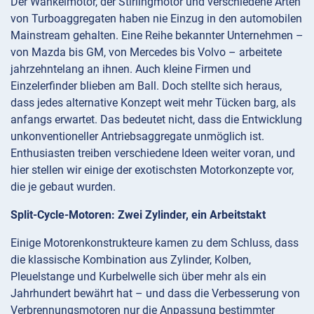
Der Wankelmotor, der Stirlingmotor und verschiedene Arten
von Turboaggregaten haben nie Einzug in den automobilen
Mainstream gehalten. Eine Reihe bekannter Unternehmen –
von Mazda bis GM, von Mercedes bis Volvo – arbeitete
jahrzehntelang an ihnen. Auch kleine Firmen und
Einzelerfinder blieben am Ball. Doch stellte sich heraus,
dass jedes alternative Konzept weit mehr Tücken barg, als
anfangs erwartet. Das bedeutet nicht, dass die Entwicklung
unkonventioneller Antriebsaggregate unmöglich ist.
Enthusiasten treiben verschiedene Ideen weiter voran, und
hier stellen wir einige der exotischsten Motorkonzepte vor,
die je gebaut wurden.
Split-Cycle-Motoren: Zwei Zylinder, ein Arbeitstakt
Einige Motorenkonstrukteure kamen zu dem Schluss, dass
die klassische Kombination aus Zylinder, Kolben,
Pleuelstange und Kurbelwelle sich über mehr als ein
Jahrhundert bewährt hat – und dass die Verbesserung von
Verbrennungsmotoren nur die Anpassung bestimmter