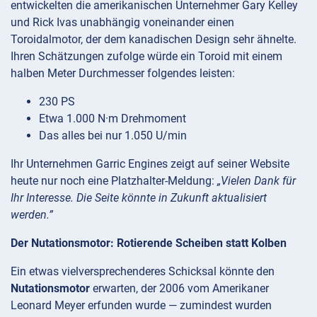
entwickelten die amerikanischen Unternehmer Gary Kelley
und Rick Ivas unabhängig voneinander einen
Toroidalmotor, der dem kanadischen Design sehr ähnelte.
Ihren Schätzungen zufolge würde ein Toroid mit einem
halben Meter Durchmesser folgendes leisten:
230 PS
Etwa 1.000 N·m Drehmoment
Das alles bei nur 1.050 U/min
Ihr Unternehmen Garric Engines zeigt auf seiner Website
heute nur noch eine Platzhalter-Meldung:
„Vielen Dank für
Ihr Interesse. Die Seite könnte in Zukunft aktualisiert
werden.”
Der Nutationsmotor: Rotierende Scheiben statt Kolben
Ein etwas vielversprechenderes Schicksal könnte den
Nutationsmotor
erwarten, der 2006 vom Amerikaner
Leonard Meyer erfunden wurde — zumindest wurden