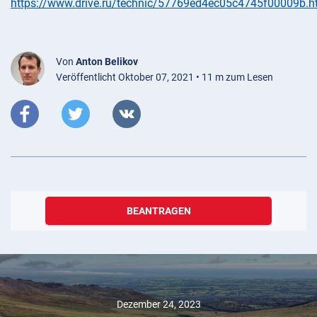
https://www.drive.ru/technic/57769ed4ec05c4745f00009b.h
Von
Anton Belikov
Veröffentlicht Oktober 07, 2021 • 11 m zum Lesen
BEANTRAGEN
Dezember 24, 2023