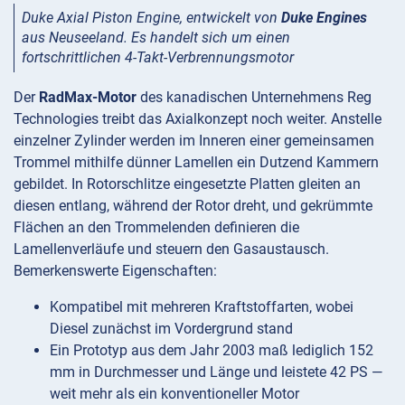
Duke Axial Piston Engine, entwickelt von
Duke Engines
aus Neuseeland. Es handelt sich um einen
fortschrittlichen 4-Takt-Verbrennungsmotor
Der
RadMax-Motor
des kanadischen Unternehmens Reg
Technologies treibt das Axialkonzept noch weiter. Anstelle
einzelner Zylinder werden im Inneren einer gemeinsamen
Trommel mithilfe dünner Lamellen ein Dutzend Kammern
gebildet. In Rotorschlitze eingesetzte Platten gleiten an
diesen entlang, während der Rotor dreht, und gekrümmte
Flächen an den Trommelenden definieren die
Lamellenverläufe und steuern den Gasaustausch.
Bemerkenswerte Eigenschaften:
Kompatibel mit mehreren Kraftstoffarten, wobei
Diesel zunächst im Vordergrund stand
Ein Prototyp aus dem Jahr 2003 maß lediglich 152
mm in Durchmesser und Länge und leistete 42 PS —
weit mehr als ein konventioneller Motor