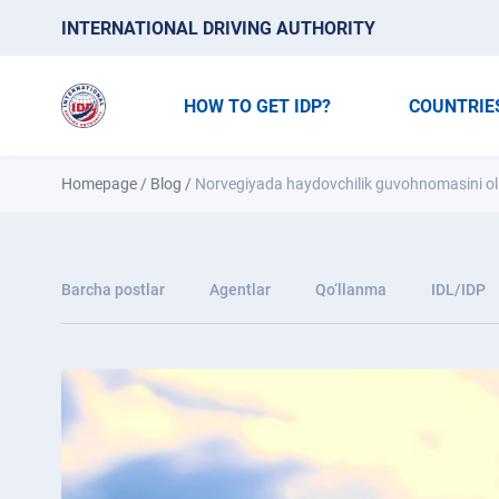
INTERNATIONAL DRIVING AUTHORITY
HOW TO GET IDP?
COUNTRIE
Homepage
/
Blog
/
Norvegiyada haydovchilik guvohnomasini ol
Barcha postlar
Agentlar
Qo‘llanma
IDL/IDP