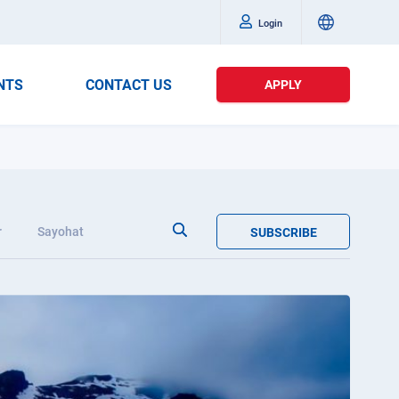
Login
NTS
CONTACT US
APPLY
r
Sayohat
SUBSCRIBE