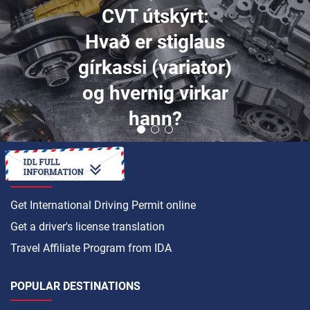
CVT útskýrt:
Hvað er stiglaus
gírkassi (variator)
og hvernig virkar
hann?
HOW TO
Get International Driving Permit online
Get a driver's license translation
Travel Affiliate Program from IDA
POPULAR DESTINATIONS