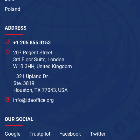
Poland
ADDRESS
+1 205 855 3153
207 Regent Street
3rd Floor Suite, London
W1B 3HH, United Kingdom
1321 Upland Dr.
Ste. 3819
Houston, TX 77043, USA
info@idaoffice.org
OUR SOCIAL
Google
Trustpilot
Facebook
Twitter