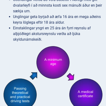
dvalarleyfi í að minnsta kosti sex mánuði áður en þeir
sækja um.
Unglingar geta byrjað að æfa 16 ára en mega aðeins
keyra löglega eftir 18 ára aldur.
Einstaklingar yngri en 25 ára án fyrri reynslu af
alþjóðlegri akstursreynslu verða að ljúka
skyldunámskeiði.