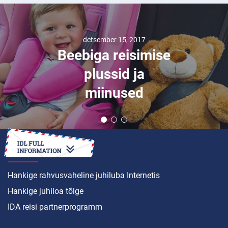
detsember 15, 2017
Beebiga reisimise
plussid ja
miinused
KUIDAS SEDA TEHA
Hankige rahvusvaheline juhiluba Internetis
Hankige juhiloa tõlge
IDA reisi partnerprogramm