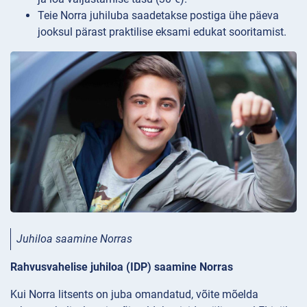
Teie Norra juhiluba saadetakse postiga ühe päeva
jooksul pärast praktilise eksami edukat sooritamist.
Juhiloa saamine Norras
Rahvusvahelise juhiloa (IDP) saamine Norras
Kui Norra litsents on juba omandatud, võite mõelda