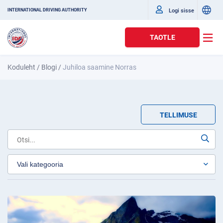
Logi sisse
INTERNATIONAL DRIVING AUTHORITY
TAOTLE
Koduleht
/
Blogi
/
Juhiloa saamine Norras
TELLIMUSE