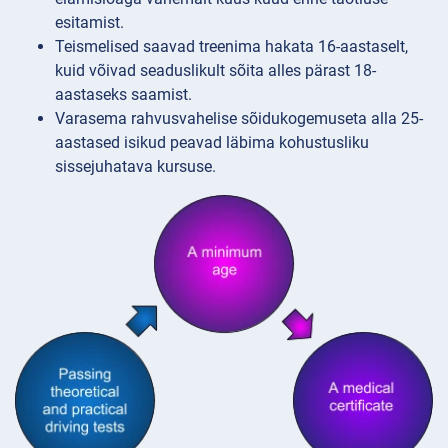
esitamist.
Teismelised saavad treenima hakata 16-aastaselt,
kuid võivad seaduslikult sõita alles pärast 18-
aastaseks saamist.
Varasema rahvusvahelise sõidukogemuseta alla 25-
aastased isikud peavad läbima kohustusliku
sissejuhatava kursuse.