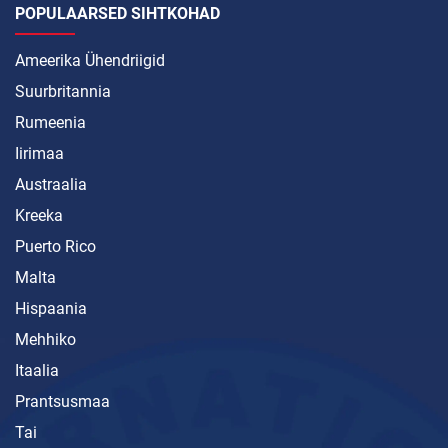
POPULAARSED SIHTKOHAD
Ameerika Ühendriigid
Suurbritannia
Rumeenia
Iirimaa
Austraalia
Kreeka
Puerto Rico
Malta
Hispaania
Mehhiko
Itaalia
Prantsusmaa
Tai