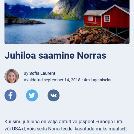
Juhiloa saamine Norras
By
Sofia Laurent
Avaldatud september 14, 2018 • 4m lugemiseks
Kui sinu juhiluba on välja antud väljaspool Euroopa Liitu
või USA-d, võis seda Norra teedel kasutada maksimaalselt