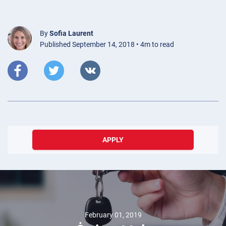
By
Sofia Laurent
Published September 14, 2018 • 4m to read
APPLY
February 01, 2019