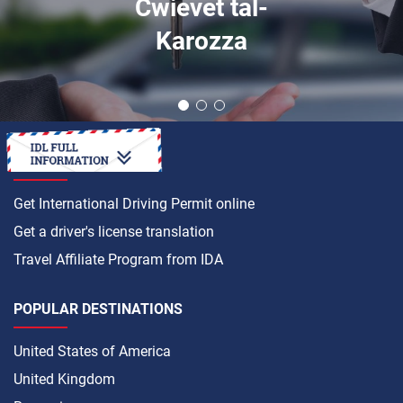
Ċwievet tal-
Karozza
HOW TO
Get International Driving Permit online
Get a driver's license translation
Travel Affiliate Program from IDA
POPULAR DESTINATIONS
United States of America
United Kingdom