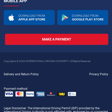
MOBILE APP
MAKE A PAYMENT
Copyrights © 2026 INTERNATIONAL DRIVING AUTHORITY. All Rights Reserved
Delivery and Return Policy
Privacy Policy
Payment method:
Legal Disclaimer
: The International Driving Permit (IDP) provided by the
International Driving Authority is not affiliated with, endorsed by, or connected