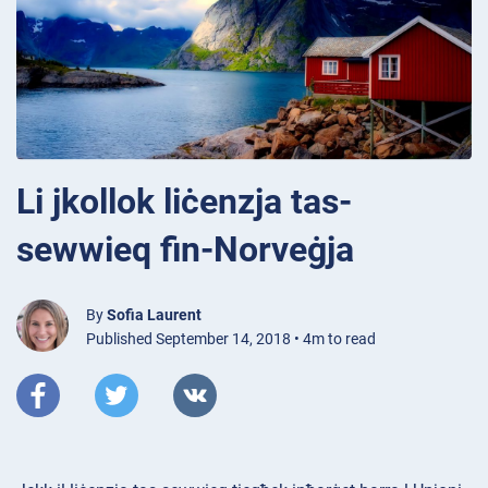
Li jkollok liċenzja tas-
sewwieq fin-Norveġja
By
Sofia Laurent
Published September 14, 2018 • 4m to read