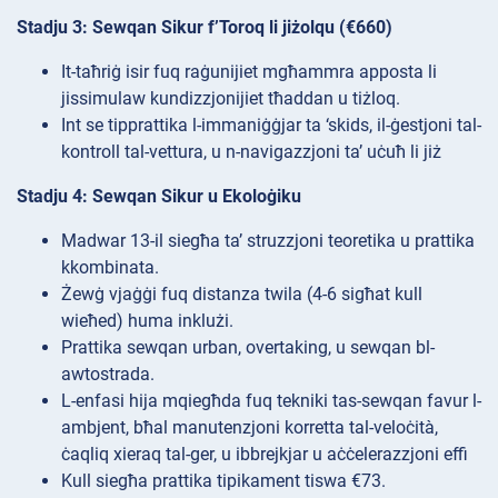
Stadju 3: Sewqan Sikur f’Toroq li jiżolqu (€660)
It-taħriġ isir fuq raġunijiet mgħammra apposta li
jissimulaw kundizzjonijiet tħaddan u tiżloq.
Int se tipprattika l-immaniġġjar ta ‘skids, il-ġestjoni tal-
kontroll tal-vettura, u n-navigazzjoni ta’ uċuħ li jiż
Stadju 4: Sewqan Sikur u Ekoloġiku
Madwar 13-il siegħa ta’ struzzjoni teoretika u prattika
kkombinata.
Żewġ vjaġġi fuq distanza twila (4-6 sigħat kull
wieħed) huma inklużi.
Prattika sewqan urban, overtaking, u sewqan bl-
awtostrada.
L-enfasi hija mqiegħda fuq tekniki tas-sewqan favur l-
ambjent, bħal manutenzjoni korretta tal-veloċità,
ċaqliq xieraq tal-ger, u ibbrejkjar u aċċelerazzjoni effi
Kull siegħa prattika tipikament tiswa €73.