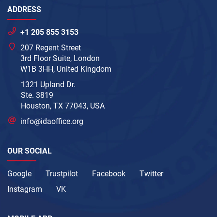
ADDRESS
+1 205 855 3153
207 Regent Street
3rd Floor Suite, London
W1B 3HH, United Kingdom
1321 Upland Dr.
Ste. 3819
Houston, TX 77043, USA
info@idaoffice.org
OUR SOCIAL
Google
Trustpilot
Facebook
Twitter
Instagram
VK