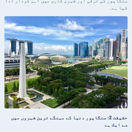
سنگاپور کی ترقی اور شہری کاری میں اہم کردار ادا
کیا ہے۔
حقیقت 2: سنگاپور دنیا کے مہنگے ترین شہروں میں
سے ایک ہے