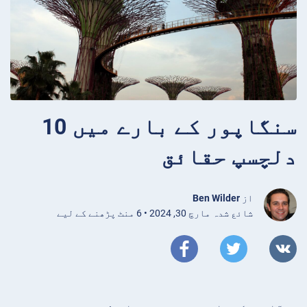
سنگاپور کے بارے میں 10
دلچسپ حقائق
از
Ben Wilder
شائع شدہ مارچ 30, 2024 • 6 منٹ پڑھنے کے لیے