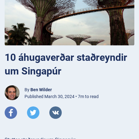
10 áhugaverðar staðreyndir
um Singapúr
By
Ben Wilder
Published March 30, 2024 • 7m to read