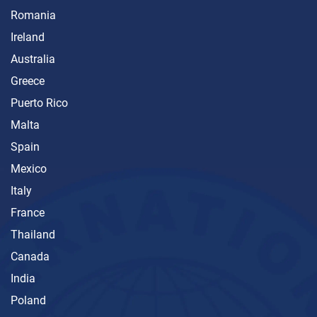
Romania
Ireland
Australia
Greece
Puerto Rico
Malta
Spain
Mexico
Italy
France
Thailand
Canada
India
Poland