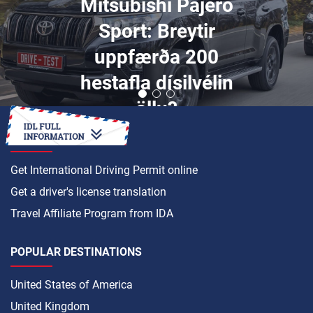
Mitsubishi Pajero
Sport: Breytir
uppfærða 200
hestafla dísilvélin
öllu?
HOW TO
Get International Driving Permit online
Get a driver's license translation
Travel Affiliate Program from IDA
POPULAR DESTINATIONS
United States of America
United Kingdom