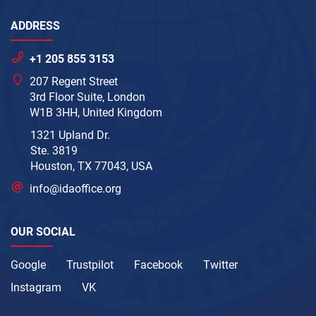
ADDRESS
+1 205 855 3153
207 Regent Street
3rd Floor Suite, London
W1B 3HH, United Kingdom
1321 Upland Dr.
Ste. 3819
Houston, TX 77043, USA
info@idaoffice.org
OUR SOCIAL
Google
Trustpilot
Facebook
Twitter
Instagram
VK