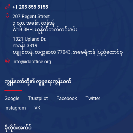
+1 205 855 3153
207 Regent Street
၃ လွှာ, အခန်း, လန်ဒန်
W1B 3HH, ယူနိုက်တက်ကင်းဒမ်း
1321 Upland Dr.
အခန်း 3819
ဟျူစတန်, တက္ကဆတ် 77043, အမေရိကန် ပြည်ထောင်စု
info@idaoffice.org
ကျွန်တော်တို့၏ လူမှုရေးကွန်ယက်
Google
Trustpilot
Facebook
Twitter
Instagram
VK
မိုဘိုင်းအက်ပ်