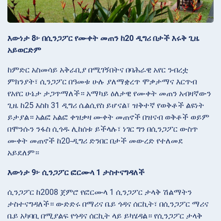
እውነታ 8፦ በሲንጋፖር የሙቀት መጠን ከ20 ዲግሪ በታች እሩቅ ጊዜ
አይወርድም
ከምድር አስመሳይ አቅራቢያ በሚገኝበትና በባሕራዊ አየር ንብረቷ
ምክንያት፣ ሲንጋፖር በዓመቱ ሁሉ ያለማቋረጥ ሞቃታማና እርጥብ
የአየር ሁኔታ ታጋጥማለች። አማካይ ዕለታዊ የሙቀት መጠን አብዛኛውን
ጊዜ ከ25 እስከ 31 ዲግሪ ሴልሲየስ ይሆናል፣ ዝቅተኛ የወቅቶች ልዩነት
ይታያል። አልፎ አልፎ ቀዝቃዛ ሙቀት መጠኖች በዝናብ ወቅቶች ወይም
በሞንሱን ንፋስ ሲጎዱ ሊከሰቱ ይችላሉ፣ ነገር ግን በሲንጋፖር ውስጥ
ሙቀት መጠኖች ከ20-ዲግሪ ድንበር በታች መውረድ የተለመደ
አይደለም።
እውነታ 9፦ ሲንጋፖር ፎርሙላ 1 ታስተናግዳለች
ሲንጋፖር ከ2008 ጀምሮ የፎርሙላ 1 ሲንጋፖር ታላቅ ሽልማትን
ታስተናግዳለች። ውድድሩ በማሪና ቤይ ጎዳና ሰርኪት፣ በሲንጋፖር ማሪና
ቤይ አካባቢ በሚያልፍ የጎዳና ሰርኪት ላይ ይካሄዳል። የሲንጋፖር ታላቅ