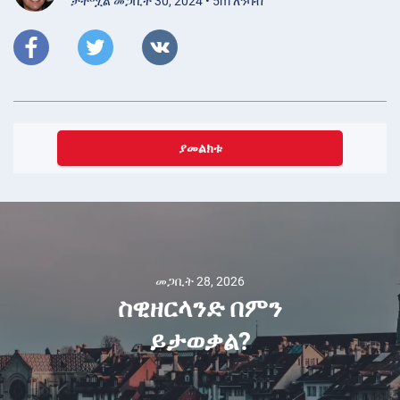
ታትሟል መጋቢት 30, 2024 • 5m ለንባብ
ያመልክቱ
መጋቢት 28, 2026
ስዊዘርላንድ በምን
ይታወቃል?