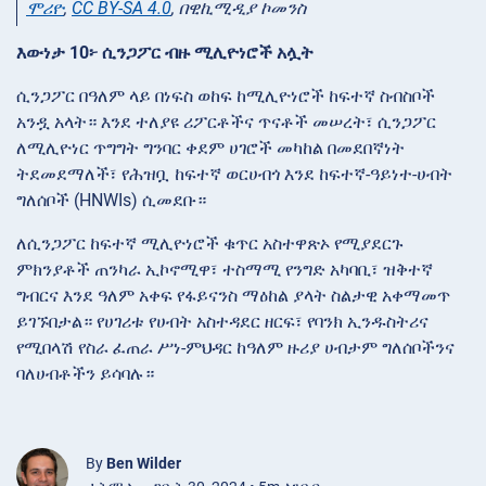
ሞሪዮ
,
CC BY-SA 4.0
, በዊኪሚዲያ ኮመንስ
እውነታ 10፦ ሲንጋፖር ብዙ ሚሊዮነሮች አሏት
ሲንጋፖር በዓለም ላይ በነፍስ ወከፍ ከሚሊዮነሮች ከፍተኛ ስብስቦች
አንዷ አላት። እንደ ተለያዩ ሪፖርቶችና ጥናቶች መሠረት፣ ሲንጋፖር
ለሚሊዮነር ጥግግት ግንባር ቀደም ሀገሮች መካከል በመደበኛነት
ትደመደማለች፣ የሕዝቧ ከፍተኛ ወርሀብጎ እንደ ከፍተኛ-ዓይነተ-ሀብት
ግለሰቦች (HNWIs) ሲመደቡ።
ለሲንጋፖር ከፍተኛ ሚሊዮነሮች ቁጥር አስተዋጽኦ የሚያደርጉ
ምክንያቶች ጠንካራ ኢኮኖሚዋ፣ ተስማሚ የንግድ አካባቢ፣ ዝቅተኛ
ግብርና እንደ ዓለም አቀፍ የፋይናንስ ማዕከል ያላት ስልታዊ አቀማመጥ
ይገኙበታል። የሀገሪቱ የሀብት አስተዳደር ዘርፍ፣ የባንክ ኢንዱስትሪና
የሚበላሽ የስራ ፈጠራ ሥነ-ምህዳር ከዓለም ዙሪያ ሀብታም ግለሰቦችንና
ባለሀብቶችን ይሳባሉ።
By
Ben Wilder