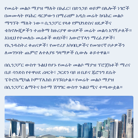
የመሬት መልሶ ማያዝ ማለት በአፈር፣ በድንጋይ ወይም በሌሎች ነገሮች
በመሙላት የባሕር ዳርቻውን በማራዘም አዲስ መሬት ከባሕር መልሶ
ማግኘት ማለት ነው። ሲንጋፖር የላቀ የምህንድስና ዘዴዎችና
ቴክኖሎጂዎችን ተጠቅማ ከዙሪያዋ ውሀዎች መሬት መልሳ አግኝታለች።
እነዚህ የተመለሱ መሬቶች ወደቦች፣ አውሮፕላን ማረፊያዎች፣
የኢንዱስትሪ ቀጠናዎች፣ የመኖሪያ አካባቢዎችና የመዝናኛ ቦታዎችን
ለመገንባት ጨምሮ ለተለያዩ ዓላማዎች ሲውሉ ቆይተዋል።
በሲንጋፖር ውስጥ ጉልህ የሆኑ የመሬት መልሶ ማያዝ ፕሮጀክቶች ማሪና
ቤይ ሳንድስ የተዋሀደ ሪዞርት፣ ጋርደን ባይ ዘ ቤይና ጁሮንግ ደሴት
ፔትሮኬሚካል ኮምፕሌክስ ይገኙበታል። የመሬት መልሶ ማያዝ
በሲንጋፖር ልማትና ከተማ ሽግግር ውስጥ ጉልህ ሚና ተጫውቷል።