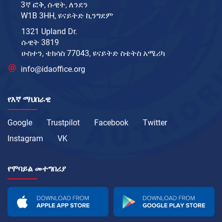
3ኛ ፎቅ, ሱዊት, ለንደን
W1B 3HH, ዩናይትድ ኪንግደም
1321 Upland Dr.
ሱዊት 3819
ሁስተን, ቴክሳስ 77043, ዩናይትድ ስቴትስ አሜሪካ
info@idaoffice.org
የእኛ ማህበራዊ
Google
Trustpilot
Facebook
Twitter
Instagram
VK
የሞባይል መተግበሪያ