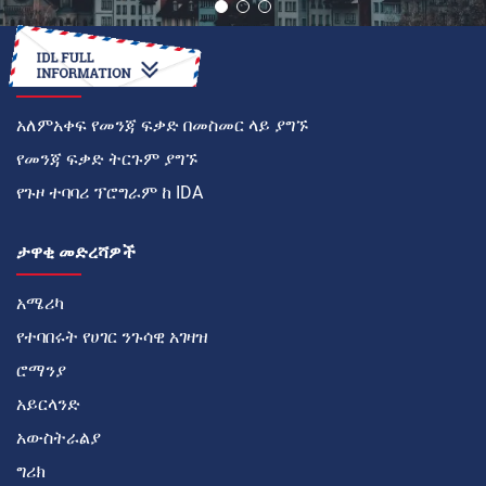
እንዴት
አለምአቀፍ የመንጃ ፍቃድ በመስመር ላይ ያግኙ
የመንጃ ፍቃድ ትርጉም ያግኙ
የጉዞ ተባባሪ ፕሮግራም ከ IDA
ታዋቂ መድረሻዎች
አሜሪካ
የተባበሩት የሀገር ንጉሳዊ አገዛዝ
ሮማንያ
አይርላንድ
አውስትራልያ
ግሪክ