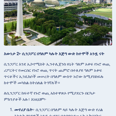
እውነታ 2፦ ሲንጋፖር በዓለም ካሉት እጅግ ውድ ከተሞች አንዷ ናት
ሲንጋፖር እንደ ኢኮኖሚስት ኢንተሊጀንስ ዩኒት ዓለም አቀፍ የኑሮ ወጪ
ሪፖርትና የመርሰር የኑሮ ወጪ ጥናት ጨምሮ በተለያዩ ዓለም አቀፍ
ጥናቶችና ኢንዴክሶች መሠረት በዓለም ውስጥ ኑሮው ከሚያስከፍሉ
ከተሞች መካከል ስትሰለል ትገኛለች።
ለሲንጋፖር ከፍተኛ የኑሮ ወጪ አስተዋጽኦ የሚያደርጉ በርካታ
ምክንያቶች አሉ፣ እነዚህም፦
መኖሪያ ቤት
፦ ሲንጋፖር በዓለም ላይ ካሉት እጅግ ውድ የሪል
እስቴት ገበያዎች አንዷ ሲሆን፣ በተገደበ የመሬት አቅርቦትና