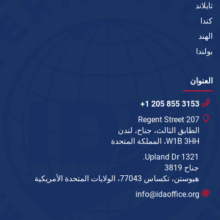
تايلاند
كندا
الهند
بولندا
العنوان
+1 205 855 3153
207 Regent Street
الطابق الثالث، جناح، لندن
W1B 3HH، المملكة المتحدة
1321 Upland Dr.
جناح 3819
هيوستن، تكساس 77043، الولايات المتحدة الأمريكية
info@idaoffice.org