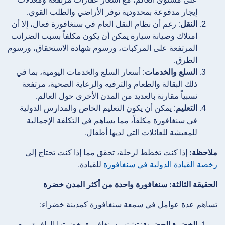
إيجار مدفوعة بمحدودية توفر الأراضي والطلب القوي.
النقل
: رغم أن نظام النقل العام في سنغافورة فعال، إلا أن
امتلاك وصيانة سيارة يمكن أن يكون مكلفاً بسبب الضرائب
المرتفعة على المركبات، ورسوم شهادة الاستحقاق، ورسوم
الطرق.
السلع والخدمات
: أسعار السلع والخدمات اليومية، بما في
ذلك البقالة والطعام والترفيه والرعاية الصحية، مرتفعة
نسبياً مقارنة بالعديد من المدن الأخرى حول العالم.
التعليم
: يمكن أن يكون التعليم الخاص والمدارس الدولية
في سنغافورة مكلفاً، مما يساهم في التكلفة الإجمالية
للمعيشة للعائلات التي لديها أطفال.
ملاحظة:
إذا كنت تخطط لرحلة، تحقق مما إذا كنت تحتاج إلى
رخصة القيادة الدولية في سنغافورة
للقيادة.
الحقيقة الثالثة: سنغافورة واحدة من أكثر المدن خضرة
تساهم عدة عوامل في سمعة سنغافورة كمدينة خضراء:
الخضرة الحضرية
: تشتهر سنغافورة بخضرتها الوافرة، مع