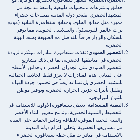
حدائق ومتنزهات ومحميات طبيعية واسعة مدمجة في
المشهد الحضري. تفتخر دولة المدينة بمساحات خضراء
مميزة مثل حدائق الخليج، وحدائق سنغافورة النباتية (موقع
تراث عالمي لليونسكو)، والسلاسل الجنوبية، مما يوفر
للسكان والزوار فرصاً للتواصل مع الطبيعة وسط البيئة
الحضرية.
التخضير العمودي
: نفذت سنغافورة مبادرات مبتكرة لزيادة
الخضرة في مناطقها الحضرية، بما في ذلك مشاريع
التخضير العمودي مثل الجدران الخضراء وحدائق الأسطح
على المباني. هذه المبادرات لا تعزز فقط الجاذبية الجمالية
للمشهد الحضري بل تساعد أيضاً في تحسين جودة الهواء
وتقليل تأثيرات جزيرة الحرارة الحضرية وتوفير موطن
للتنوع البيولوجي.
التنمية المستدامة
: تعطي سنغافورة الأولوية للاستدامة في
التخطيط والتنمية الحضرية، وتدمج معايير البناء الأخضر
والبنية التحتية الموفرة للطاقة وتدابير الحفاظ على المياه
في مشاريعها الحضرية. يتجلى التزام دولة المدينة
بالاستدامة في مبادرات مثل خطة سنغافورة الخضراء