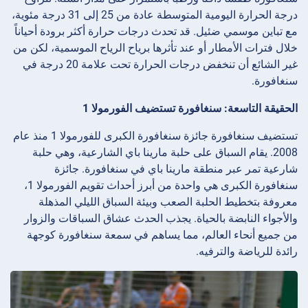
درجة الحرارة اليومية المتوسطة عادة من 25 إلى 31 درجة مئوية،
مع تباين موسمي ضئيل. قد تحدث درجات حرارة أكثر برودة أحياناً
خلال فترات الأمطار أو عند تأثرها برياح الرياح الموسمية، لكن من
غير الشائع أن تنخفض درجات الحرارة تحت علامة 20 درجة في
سنغافورة.
الحقيقة التاسعة: سنغافورة تستضيف الفورمولا 1
تستضيف سنغافورة جائزة سنغافورة الكبرى للفورمولا 1 منذ عام
2008. يقام السباق على حلبة مارينا باي الشارعية، وهي حلبة
شارعية تمر عبر منطقة مارينا باي في سنغافورة. جائزة
سنغافورة الكبرى هي واحدة من أبرز أحداث تقويم الفورمولا 1،
معروفة بتخطيط الحلبة الصعب وبيئة السباق الليلي المذهلة
والأجواء النابضة بالحياة. يجذب الحدث عشاق السباقات والزوار
من جميع أنحاء العالم، مما يساهم في سمعة سنغافورة كوجهة
رائدة للرياضة والترفيه.