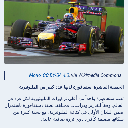
Morio
,
CC BY-SA 4.0
, via Wikimedia Commons
الحقيقة العاشرة: سنغافورة لديها عدد كبير من المليونيرية
تضم سنغافورة واحداً من أعلى تركيزات المليونيرية لكل فرد في
العالم. وفقاً لتقارير ودراسات مختلفة، تصنف سنغافورة باستمرار
ضمن البلدان الأولى في كثافة المليونيرية، مع نسبة كبيرة من
سكانها مصنفة كأفراد ذوي ثروة صافية عالية.