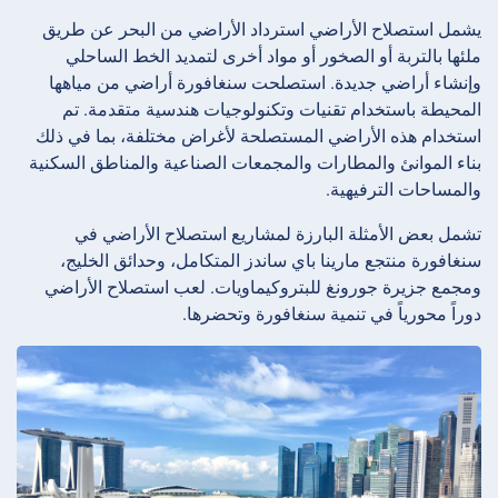
يشمل استصلاح الأراضي استرداد الأراضي من البحر عن طريق
ملئها بالتربة أو الصخور أو مواد أخرى لتمديد الخط الساحلي
وإنشاء أراضي جديدة. استصلحت سنغافورة أراضي من مياهها
المحيطة باستخدام تقنيات وتكنولوجيات هندسية متقدمة. تم
استخدام هذه الأراضي المستصلحة لأغراض مختلفة، بما في ذلك
بناء الموانئ والمطارات والمجمعات الصناعية والمناطق السكنية
والمساحات الترفيهية.
تشمل بعض الأمثلة البارزة لمشاريع استصلاح الأراضي في
سنغافورة منتجع مارينا باي ساندز المتكامل، وحدائق الخليج،
ومجمع جزيرة جورونغ للبتروكيماويات. لعب استصلاح الأراضي
دوراً محورياً في تنمية سنغافورة وتحضرها.