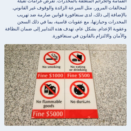
القمامة والجرائم المتعلقة بالمخدرات. تفرض غرامات ثقيلة
لمخالفات المرور، مثل السرعة الزائدة والوقوف غير القانوني.
بالإضافة إلى ذلك، لدى سنغافورة قوانين صارمة ضد تهريب
المخدرات وحيازتها، مع عقوبات قاسية، بما في ذلك السجن
وعقوبة الإعدام. بشكل عام، تهدف هذه التدابير إلى ضمان النظافة
والأمان والالتزام بالقانون في سنغافورة.