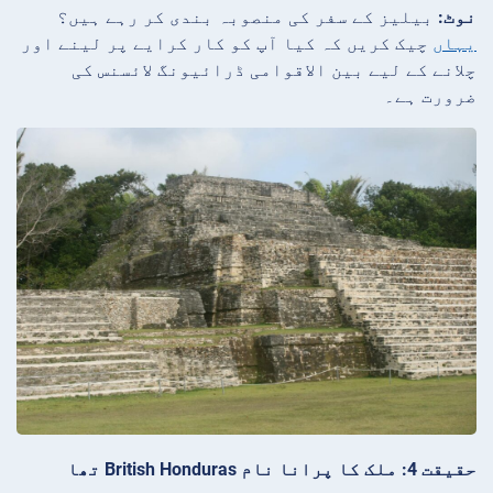
نوٹ:
بیلیز کے سفر کی منصوبہ بندی کر رہے ہیں؟
یہاں
چیک کریں کہ کیا آپ کو کار کرایے پر لینے اور
چلانے کے لیے بین الاقوامی ڈرائیونگ لائسنس کی
ضرورت ہے۔
حقیقت 4: ملک کا پرانا نام British Honduras تھا