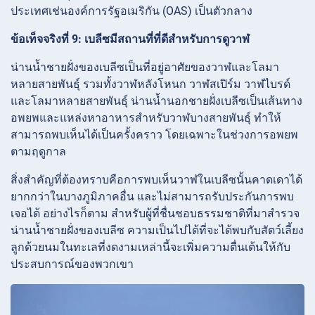
ประเทศเช่นองค์การรัฐอเมริกัน (OAS) เป็นตัวกลาง
ข้อเท็จจริงที่ 9: เบลีซมีสถานที่ที่ดีสำหรับการดูวาฬ
น่านน้ำชายฝั่งของเบลีซเป็นที่อยู่อาศัยของวาฬและโลมา
หลายสายพันธุ์ รวมทั้งวาฬหลังโหนก วาฬสเปิร์ม วาฬไบรด์
และโลมาหลายสายพันธุ์ น่านน้ำนอกชายฝั่งเบลีซเป็นเส้นทาง
อพยพและแหล่งหาอาหารสำหรับวาฬบางสายพันธุ์ ทำให้
สามารถพบเห็นได้เป็นครั้งคราว โดยเฉพาะในช่วงการอพยพ
ตามฤดูกาล
สิ่งสำคัญที่ต้องทราบคือการพบเห็นวาฬในเบลีซนั้นคาดเดาได้
ยากกว่าในบางภูมิภาคอื่น และไม่สามารถรับประกันการพบ
เจอได้ อย่างไรก็ตาม สำหรับผู้ที่ชื่นชอบธรรมชาติที่มาสำรวจ
น่านน้ำชายฝั่งของเบลีซ ความเป็นไปได้ที่จะได้พบกับสัตว์เลี้ยง
ลูกด้วยนมในทะเลที่งดงามเหล่านี้จะเพิ่มความตื่นเต้นให้กับ
ประสบการณ์ของพวกเขา