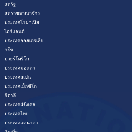
สหรัฐ
สหราชอาณาจักร
ประเทศโรมาเนีย
ไอร์แลนด์
ประเทศออสเตรเลีย
กรีซ
ปวยร์โตรีโก
ประเทศมอลตา
ประเทศสเปน
ประเทศเม็กซิโก
อิตาลี
ประเทศฝรั่งเศส
ประเทศไทย
ประเทศแคนาดา
อินเดีย