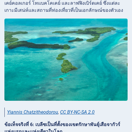
เคย์คอลเกอร์ โทแบคโคเคย์ และลาฟฟิงเบิร์ดเคย์ ซึ่งแต่ละ
เกาะมีเสน่ห์และสถานที่ท่องเที่ยวที่เป็นเอกลักษณ์ของตัวเอง
Yiannis Chatzitheodorou
,
CC BY-NC-SA 2.0
ข้อเท็จจริงที่ 6: เบลีซเป็นที่ตั้งของเขตรักษาพันธุ์เสือจากัวร์
แห่งแรกและแห่งเดียวในโลก