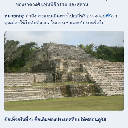
ของราชวงศ์ แท่นพิธีกรรม และสุสาน
หมายเหตุ:
กำลังวางแผนเดินทางไปเบลีซ? ตรวจสอบ
ที่นี่
ว่า
คุณต้องใช้ใบขับขี่สากลในการเช่าและขับรถหรือไม่
ข้อเท็จจริงที่ 4: ชื่อเดิมของประเทศคือบริติชฮอนดูรัส