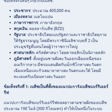
ข้อเท็จจริงสั้นๆ เกี่ยวกับเบลีซ:
ประชากร
: ประมาณ 405,000 คน
เมืองหลวง
: เบลโมแปน
ภาษาราชการ
: ภาษาอังกฤษ
สกุลเงิน
: ดอลลาร์เบลีซ (BZD)
รัฐบาล
: ประชาธิปไตยแบบรัฐสภาและราชาธิปไตยภาย
ใต้รัฐธรรมนูญ โดยมีพระราชินีเอลิซาเบธที่ 2 เป็น
ประมุขรัฐที่แทนโดยผู้ว่าราชการใหญ่
ศาสนาหลัก:
คริสต์ศาสนา โดยคาทอลิกเป็นนิกายหลัก
ภูมิศาสตร์
: ตั้งอยู่บนชายฝั่งตะวันออกเฉียงเหนือของ
อเมริกากลาง มีพรมแดนติดกับเม็กซิโกทางตะวันตก
เฉียงเหนือและกัวเตมาลาทางตะวันตกและใต้ โดยมี
ทะเลแคริบเบียนทางตะวันออก
ข้อเท็จจริงที่ 1: เบลีซเป็นที่ตั้งของแนวปะการังเบลีซแบร์ริเออร์
รีฟ
แนวปะการังเบลีซแบร์ริเออร์รีฟทอดยาวตามชายฝั่งของเบลีซ
ประมาณ 190 ไมล์ (300 กิโลเมตร) ทำให้เป็นหนึ่งในระบบ