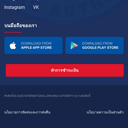
Instagram
VK
บนมือถือของเรา
ทำการชำระเงิน
ลิขสิทธิ์ © 2026 INTERNATIONAL DRIVING AUTHORITY สงวนลิขสิทธิ์
นโยบายการจัดส่งและการส่งคืน
นโยบายความเป็นส่วนตัว