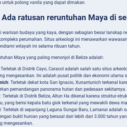
 untuk polong vanila yang dapat dimakan.
: Ada ratusan reruntuhan Maya di se
ki warisan budaya yang kaya, dengan sebagian besar lanskap neg
 kompleks perumahan. Situs arkeologi ini menawarkan wawasa
ndiami wilayah ini selama ribuan tahun.
untuhan Maya yang paling menonjol di Belize adalah:
: Terletak di Distrik Cayo, Caracol adalah salah satu situs arkeol
ang mengesankan. Ini adalah pusat politik dan ekonomi utama
nich
: Terletak dekat kota San Ignacio, Xunantunich terkenal kar
kan pemandangan panorama hutan dan pedesaan sekitarnya.
a
: Terletak di Distrik Belize, Altun Ha dikenal karena struktur-st
tu, yang berisi kepala batu giok terkenal yang mewakili dewa m
i
: Terletak di sepanjang Laguna Sungai Baru, Lamanai adalah sa
dengan bukti hunian yang berasal dari lebih dari 3.000 tahun yang
ng mengesankan.