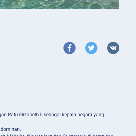
gan Ratu Elizabeth II sebagai kepala negara yang
g dominan.