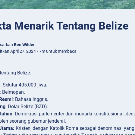
kta Menarik Tentang Belize
asarkan
Ben Wilder
bitkan April 27, 2024 • 7m untuk membaca
tentang Belize:
i
: Sekitar 405.000 jiwa.
: Belmopan.
Resmi
: Bahasa Inggris.
ang
: Dolar Belize (BZD).
tahan
: Demokrasi parlementer dan monarki konstitusional, den
 oleh seorang gubernur jenderal.
Utama:
Kristen, dengan Katolik Roma sebagai denominasi yan