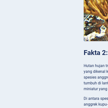
Fakta 2
Hutan hujan t
yang dikenal 
spesies anggre
tumbuh di lan
miniatur yang
Di antara spes
anggrek kupu-k