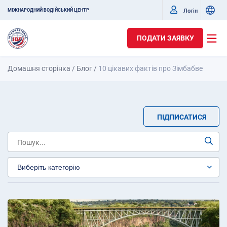
Логін
МІЖНАРОДНИЙ ВОДІЙСЬКИЙ ЦЕНТР
ПОДАТИ ЗАЯВКУ
Домашня сторінка
/
Блог
/
10 цікавих фактів про Зімбабве
ПІДПИСАТИСЯ