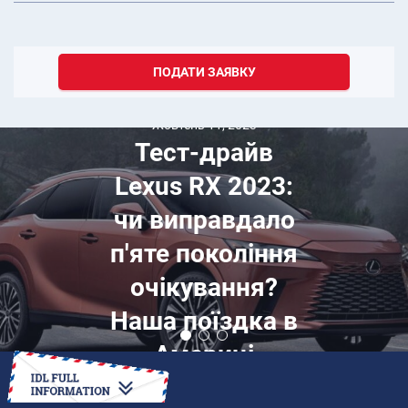
ПОДАТИ ЗАЯВКУ
Жовтень 11, 2023
Тест-драйв
Lexus RX 2023:
чи виправдало
п'яте покоління
очікування?
Наша поїздка в
Америці
ЯК