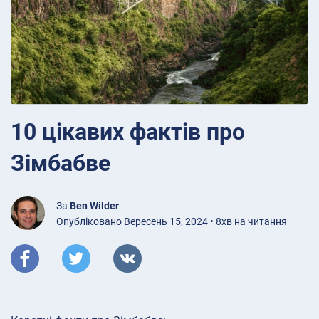
10 цікавих фактів про
Зімбабве
За
Ben Wilder
Опубліковано Вересень 15, 2024 • 8хв на читання