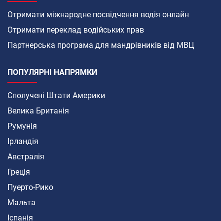
Отримати міжнародне посвідчення водія онлайн
Отримати переклад водійських прав
Партнерська програма для мандрівників від МВЦ
ПОПУЛЯРНІ НАПРЯМКИ
Сполучені Штати Америки
Велика Британія
Румунія
Ірландія
Австралія
Греція
Пуерто-Рико
Мальта
Іспанія