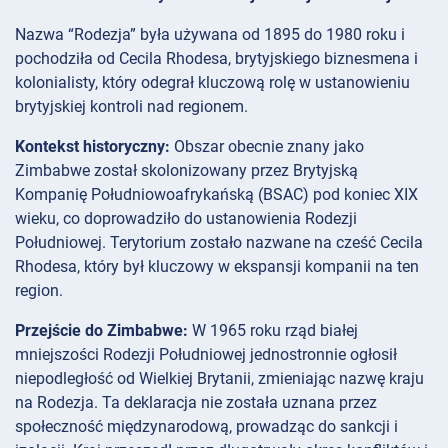
Nazwa “Rodezja” była używana od 1895 do 1980 roku i
pochodziła od Cecila Rhodesa, brytyjskiego biznesmena i
kolonialisty, który odegrał kluczową rolę w ustanowieniu
brytyjskiej kontroli nad regionem.
Kontekst historyczny:
Obszar obecnie znany jako
Zimbabwe został skolonizowany przez Brytyjską
Kompanię Południowoafrykańską (BSAC) pod koniec XIX
wieku, co doprowadziło do ustanowienia Rodezji
Południowej. Terytorium zostało nazwane na cześć Cecila
Rhodesa, który był kluczowy w ekspansji kompanii na ten
region.
Przejście do Zimbabwe:
W 1965 roku rząd białej
mniejszości Rodezji Południowej jednostronnie ogłosił
niepodległość od Wielkiej Brytanii, zmieniając nazwę kraju
na Rodezja. Ta deklaracja nie została uznana przez
społeczność międzynarodową, prowadząc do sankcji i