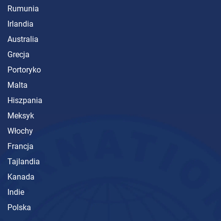
Rumunia
Irlandia
Australia
Grecja
Portoryko
Malta
Hiszpania
Meksyk
Włochy
Francja
Tajlandia
Kanada
Indie
Polska