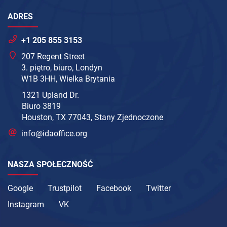
ADRES
+1 205 855 3153
207 Regent Street
3. piętro, biuro, Londyn
W1B 3HH, Wielka Brytania
1321 Upland Dr.
Biuro 3819
Houston, TX 77043, Stany Zjednoczone
info@idaoffice.org
NASZA SPOŁECZNOŚĆ
Google
Trustpilot
Facebook
Twitter
Instagram
VK