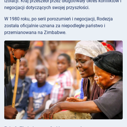
izolacji. Kraj przeszedł przez długotrwały okres konfliktów i
negocjacji dotyczących swojej przyszłości.
W 1980 roku, po serii porozumień i negocjacji, Rodezja
została oficjalnie uznana za niepodległe państwo i
przemianowana na Zimbabwe.