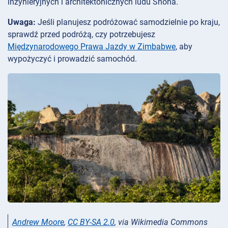
inżynieryjnych i architektonicznych ludu Shona.
Uwaga:
Jeśli planujesz podróżować samodzielnie po kraju,
sprawdź przed podróżą, czy potrzebujesz
Międzynarodowego Prawa Jazdy w Zimbabwe
, aby
wypożyczyć i prowadzić samochód.
Andrew Moore
,
CC BY-SA 2.0
, via Wikimedia Commons