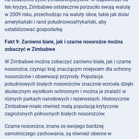
ten kryzys, Zimbabwe ostatecznie porzuciło swoją walutę
w 2009 roku, przechodząc na waluty obce, takie jak dolar
amerykański i rand południowoafrykański, aby
ustabilizować gospodarkę.
Fakt 9: Zarówno białe, jak i czarne nosorożce można
zobaczyć w Zimbabwe
W Zimbabwe można zobaczyć zarówno białe, jak i czarne
nosorożce, czyniąc kraj znaczącym miejscem dla ochrony
nosorożców i obserwacji przyrody. Populacja
południowych białych nosorożców znacznie wzrosła dzięki
skutecznym wysiłkom ochronnym i można je znaleźć w
różnych parkach narodowych i rezerwatach. Historycznie
Zimbabwe miało również małą populację krytycznie
zagrożonych północnych białych nosorożców.
Czarne nosorożce, znane ze swojego bardziej
samotniczego zachowania, są również obecne w