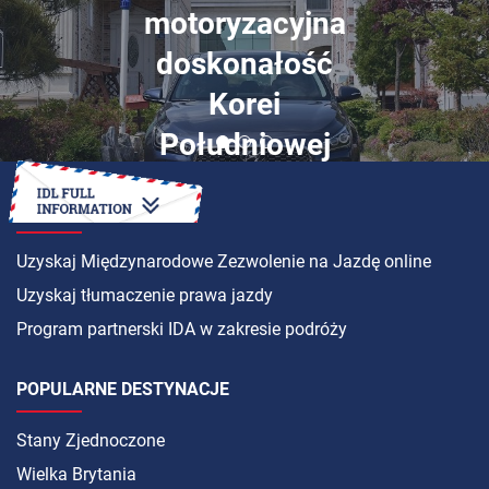
motoryzacyjna
doskonałość
Korei
Południowej
INSTRUKCJA
Uzyskaj Międzynarodowe Zezwolenie na Jazdę online
Uzyskaj tłumaczenie prawa jazdy
Program partnerski IDA w zakresie podróży
POPULARNE DESTYNACJE
Stany Zjednoczone
Wielka Brytania