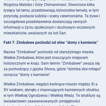
Wzgórza Matobo i Góry Chimanimani. Stworzone kilka
tysięcy lat temu, przedstawiają różnorodne tematy, w tym
przyrodę, postacie ludzkie i sceny ceremonialne. Te żywe i
szczegółowe przedstawienia dostarczają cennych
informacji o życiu społecznym i duchowym wczesnych
mieszkańców, uważanych za lud San.
Fakt 7: Zimbabwe pochodzi od słów “domy z kamienia”
Nazwa “Zimbabwe” pochodzi od starożytnego miasta
Wielkie Zimbabwe, które jest znaczącym miejscem
historycznym w kraju. Sam termin “Zimbabwe” uważa się
za pochodzący z języka Shona, gdzie “dzimba dze mhepo”
oznacza “domy z kamienia”.
Wielkie Zimbabwe, niegdyś kwitnące miasto między XI a
XV wiekiem, słynęło z imponujących kamiennych struktur,
w tym Wielkiej Ogrodzenia i Wielkiej Wieży. Te struktury są
świadectwem zaawansowanych umiejętności