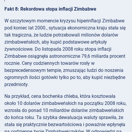
Fakt 8: Rekordowa stopa inflacji Zimbabwe
W szczytowym momencie kryzysu hiperinflacji Zimbabwe
pod koniec lat 2000., sytuacja ekonomiczna kraju stała się
tak tragiczna, że ludzie potrzebowali milionów dolarów
zimbabweńskich, aby kupić podstawowe artykuły
żywnościowe. Do listopada 2008 roku stopa inflacji
Zimbabwe osiągnęła astronomiczne 79,6 miliarda procent
rocznie. Ceny codziennych towarów rosły w
bezprecedensowym tempie, zmuszając ludzi do noszenia
ogromnych ilości gotówki tylko po to, aby kupić niezbędne
przedmioty.
Na przykład, cena bochenka chleba, która kosztowała
około 10 dolarów zimbabweńskich na początku 2008 roku,
wzrosła do ponad 10 miliardów dolarów zimbabweńskich
do końca roku. Ta szybka dewaluacja waluty sprawiła, że
stała się praktycznie bezwartościowa i poważnie wpłynęła
na codzienne życie Zimbabwejczyków. W odpowiedzi na