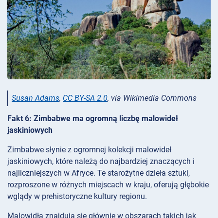
Susan Adams
,
CC BY-SA 2.0
, via Wikimedia Commons
Fakt 6: Zimbabwe ma ogromną liczbę malowideł
jaskiniowych
Zimbabwe słynie z ogromnej kolekcji malowideł
jaskiniowych, które należą do najbardziej znaczących i
najliczniejszych w Afryce. Te starożytne dzieła sztuki,
rozproszone w różnych miejscach w kraju, oferują głębokie
wglądy w prehistoryczne kultury regionu.
Malowidła znajdują się głównie w obszarach takich jak