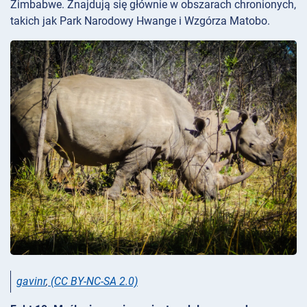
Zimbabwe. Znajdują się głównie w obszarach chronionych,
takich jak Park Narodowy Hwange i Wzgórza Matobo.
gavinr
,
(CC BY-NC-SA 2.0)