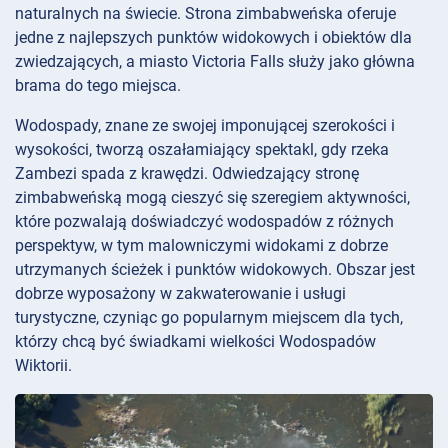
naturalnych na świecie. Strona zimbabweńska oferuje
jedne z najlepszych punktów widokowych i obiektów dla
zwiedzających, a miasto Victoria Falls służy jako główna
brama do tego miejsca.
Wodospady, znane ze swojej imponującej szerokości i
wysokości, tworzą oszałamiający spektakl, gdy rzeka
Zambezi spada z krawędzi. Odwiedzający stronę
zimbabweńską mogą cieszyć się szeregiem aktywności,
które pozwalają doświadczyć wodospadów z różnych
perspektyw, w tym malowniczymi widokami z dobrze
utrzymanych ścieżek i punktów widokowych. Obszar jest
dobrze wyposażony w zakwaterowanie i usługi
turystyczne, czyniąc go popularnym miejscem dla tych,
którzy chcą być świadkami wielkości Wodospadów
Wiktorii.