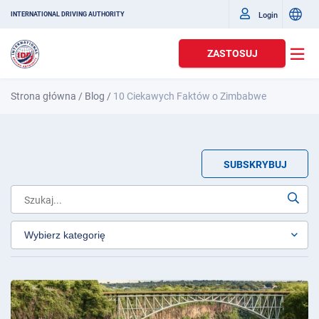
Login
INTERNATIONAL DRIVING AUTHORITY
ZASTOSUJ
Strona główna
/
Blog
/
10 Ciekawych Faktów o Zimbabwe
SUBSKRYBUJ