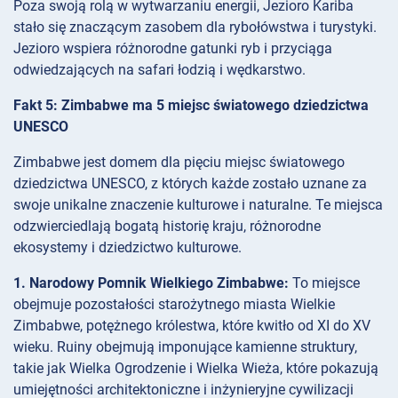
Poza swoją rolą w wytwarzaniu energii, Jezioro Kariba
stało się znaczącym zasobem dla rybołówstwa i turystyki.
Jezioro wspiera różnorodne gatunki ryb i przyciąga
odwiedzających na safari łodzią i wędkarstwo.
Fakt 5: Zimbabwe ma 5 miejsc światowego dziedzictwa
UNESCO
Zimbabwe jest domem dla pięciu miejsc światowego
dziedzictwa UNESCO, z których każde zostało uznane za
swoje unikalne znaczenie kulturowe i naturalne. Te miejsca
odzwierciedlają bogatą historię kraju, różnorodne
ekosystemy i dziedzictwo kulturowe.
1. Narodowy Pomnik Wielkiego Zimbabwe:
To miejsce
obejmuje pozostałości starożytnego miasta Wielkie
Zimbabwe, potężnego królestwa, które kwitło od XI do XV
wieku. Ruiny obejmują imponujące kamienne struktury,
takie jak Wielka Ogrodzenie i Wielka Wieża, które pokazują
umiejętności architektoniczne i inżynieryjne cywilizacji