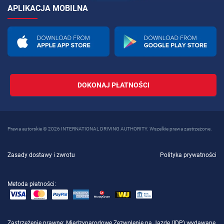
APLIKACJA MOBILNA
DOKONAJ PŁATNOŚCI
Prawa autorskie © 2026 INTERNATIONAL DRIVING AUTHORITY. Wszelkie prawa zastrzeżone.
Zasady dostawy i zwrotu
Polityka prywatności
Metoda płatności:
Zastrzeżenie prawne
: Międzynarodowe Zezwolenie na Jazdę (IDP) wydawane