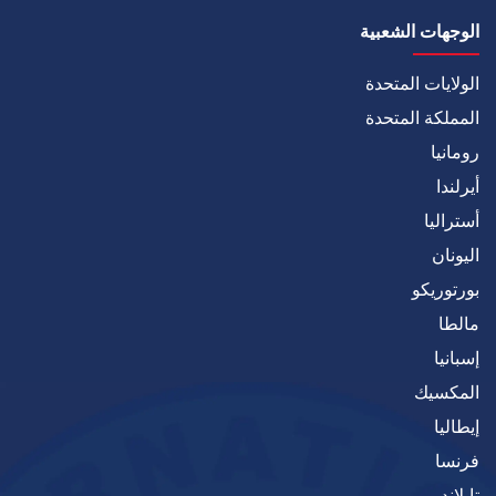
الوجهات الشعبية
الولايات المتحدة
المملكة المتحدة
رومانيا
أيرلندا
أستراليا
اليونان
بورتوريكو
مالطا
إسبانيا
المكسيك
إيطاليا
فرنسا
تايلاند