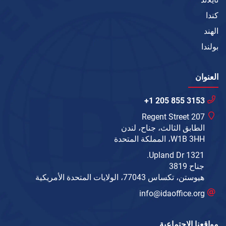
كندا
الهند
بولندا
العنوان
+1 205 855 3153
207 Regent Street
الطابق الثالث، جناح، لندن
W1B 3HH، المملكة المتحدة
1321 Upland Dr.
جناح 3819
هيوستن، تكساس 77043، الولايات المتحدة الأمريكية
info@idaoffice.org
مواقعنا الاجتماعية