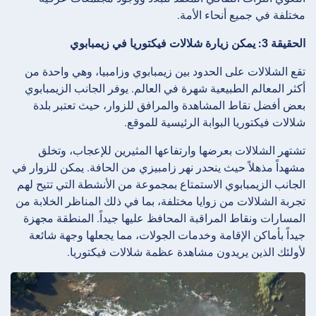
مختلفة في جميع أنحاء الأمة.
الحقيقة 3: يمكن زيارة شلالات فيكتوريا في زيمبابوي
تقع الشلالات على الحدود بين زيمبابوي وزامبيا، وهي واحدة من
أكثر المعالم الطبيعية شهرة في العالم. يوفر الجانب الزيمبابوي
بعض أفضل نقاط المشاهدة والمرافق للزوار، حيث تعتبر بلدة
شلالات فيكتوريا البوابة الرئيسية للموقع.
تشتهر الشلالات بعرضها وارتفاعها المثيرين للإعجاب، وتخلق
مشهداً مذهلاً حيث ينحدر نهر زامبيزي من الحافة. يمكن للزوار في
الجانب الزيمبابوي الاستمتاع بمجموعة من الأنشطة التي تتيح لهم
تجربة الشلالات من زوايا مختلفة، بما في ذلك المناظر الخلابة من
المسارات ونقاط المراقبة المحافظ عليها جيداً. المنطقة مجهزة
جيداً بأماكن الإقامة وخدمات الجولات، مما يجعلها وجهة شائعة
لأولئك الذين يريدون مشاهدة عظمة شلالات فيكتوريا.