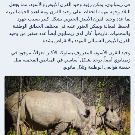
في زيمبابوي، يمكن رؤية وحيد القرن الأبيض والأسود، مما يجعل
البلاد وجهة مهمة للحفاظ على وحيد القرن ومشاهدة الحياة البرية.
نما عدد وحيد القرن الأبيض الجنوبي بشكل كبير بسبب جهود
الحفظ الفعالة ويمكن العثور عليه في مختلف الحدائق الوطنية
والمحميات. تاريخياً، كان لدى زيمبابوي أيضاً عدد صغير من وحيد
القرن الأبيض الشمالي المهدد بالانقراض بشدة.
وحيد القرن الأسود، المعروف بسلوكه الأكثر انعزالاً، موجود في
زيمبابوي أيضاً. يوجد بشكل أساسي في المناطق المحمية مثل
حديقة هوانغي الوطنية وتلال ماتوبو.