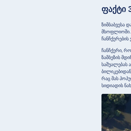
ფაქტი 
ზიმბაბვესა 
მსოფლიოში. 
ჩანჩქერების
ჩანჩქერი, რ
ზამბეზის მდი
საშუალებას 
ბილიკებიდან
რაც მას პოპ
სიდიადის ნახ