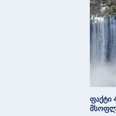
ფაქტი 
მსოფლ