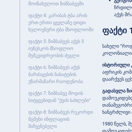
გეოგრა
მოინახულოთ ზიმბაბვეში
ჩრდილო
აქვს მრ
ფაქტი 4: კარიბას ტბა არის
ერთ-ერთი ყველაზე დიდი
ფაქტი 
ხელოვნური ტბა მსოფლიოში
ფაქტი 5: ზიმბაბვეს აქვს 5
სახელი “როდ
იუნესკოს მსოფლიო
კოლონიალის
მემკვიდრეობის ძეგლი
ისტორიული კ
ფაქტი 6: ზიმბაბვეს აქვს
აფრიკის კომ
ბარძაყების ნახატების
დაარქვეს ცე
უზარმაზარი რაოდენობა
გადასვლა ზიმ
ფაქტი 7: ზიმბაბვე მოდის
დამოუკიდებლ
სიტყვებიდან “ქვის სახლები”
თანამეგობრო
ხანგრძლივი 
ფაქტი 8: ზიმბაბვეს რეკორდი
მგმენი ინფლაციის
1980 წელს, 
მაჩვენებელი
დამოუკიდებე