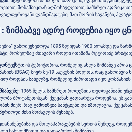
ფია
: მდებარეობს სამხრეთ აფრიკაში, ზღვასთან გასასვლელ
ეთით, მოზამბიკთან აღმოსავლეთით, სამხრეთ აფრიკასთან
ავალფეროვანი ლანდშაფტები, მათ შორის სავანები, პლატოე
1: ზიმბაბვე ადრე როდეზია იყო 
ეზია” გამოიყენებოდა 1895 წლიდან 1980 წლამდე და წარმო
ტი, რომელმაც მთავარი როლი ითამაშა რეგიონზე ბრიტან
ონტექსტი:
ის ტერიტორია, რომელიც ახლა ზიმბაბვე არის
პანიის (BSAC) მიერ მე-19 საუკუნის ბოლოს, რაც გამოიწვი
სილ როდსის სახელზე, რომელიც ძირითადი იყო კომპანიის რ
ბაბვეზე:
1965 წელს, სამხრეთ როდეზიის თეთრკანიანი უმ
ობა ბრიტანეთისგან, ქვეყანას გადაარქვა როდეზია. ეს გ
ბის მიერ, რაც გამოიწვია სანქციები და იზოლაცია. ქვეყან
პერიოდი მისი მომავლის შესახებ.
შეთანხმებებისა და მოლაპარაკებების სერიის შემდეგ, რ
ლი სახელმწიფო და გადაარქვეს ზიმბაბვე.