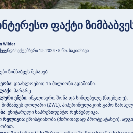
ინტერესო ფაქტი ზიმბაბვეს
n Wilder
ვეყნდა სექტემბერი 15, 2024 • 8 წთ. საკითხავი
ბი ზიმბაბვეს შესახებ:
ეობა
: დაახლოებით 16 მილიონი ადამიანი.
ლაქი
: ჰარარე.
ლური ენები
: ინგლისური, შონა და სინდებელე (ნდებელე).
: ზიმბაბვეს დოლარი (ZWL), ჰიპერინფლაციის გამო წარსუ
ბა
: უნიტარული საპრეზიდენტო რესპუბლიკა.
ი რელიგია
: ქრისტიანობა (ძირითადად პროტესტანტი), ად
სობით.