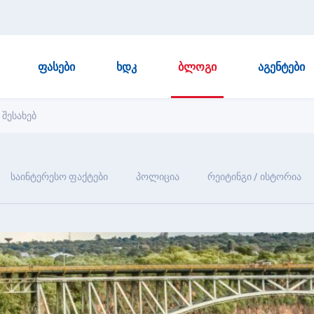
ᲤᲐᲡᲔᲑᲘ
ᲮᲓᲙ
ᲑᲚᲝᲒᲘ
ᲐᲒᲔᲜᲢᲔᲑᲘ
 შესახებ
საინტერესო ფაქტები
პოლიცია
რეიტინგი / ისტორია