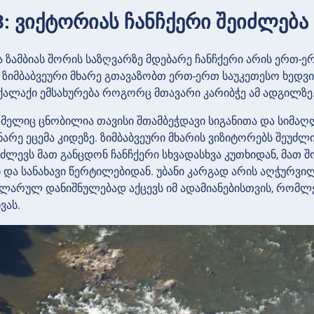
3: ვიქტორიას ჩანჩქერი შეიძლებ
და ზამბიას შორის საზღვარზე მდებარე ჩანჩქერი არის ერთ-
ზიმბაბვეური მხარე გთავაზობთ ერთ-ერთ საუკეთესო ხედვი
 ქალაქი ემსახურება როგორც მთავარი კარიბჭე ამ ადგილზე
ომელიც ცნობილია თავისი შთამბეჭდავი სიგანითა და სიმაღ
ნარე ეცემა კიდეზე. ზიმბაბვეური მხარის ვიზიტორებს შეუძ
აძლევს მათ განცდონ ჩანჩქერი სხვადასხვა კუთხიდან, მათ
 და სანახავი წერტილებიდან. უბანი კარგად არის აღჭურვ
ულარულ დანიშნულებად აქცევს იმ ადამიანებისთვის, რომლ
ვას.