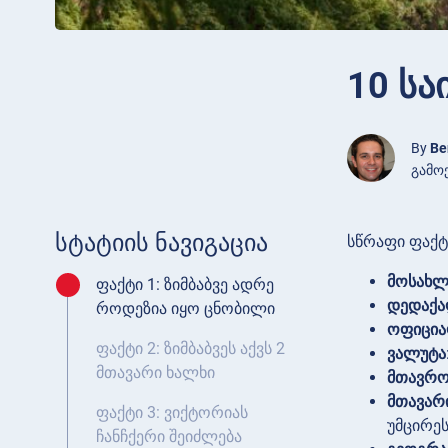
10 სა
By
Be
გამოქ
სტატიის ნავიგაცია
სწრაფი ფაქტე
მოსახლ
ფაქტი 1: ზიმბაბვე ადრე
დედაქა
როდეზია იყო ცნობილი
ოფიცია
ფაქტი 2: ზიმბაბვეს აქვს 2
ვალუტა
მთავარი ხალხი
მთავრო
მთავარ
ფაქტი 3: ვიქტორიას
უმცირე
ჩანჩქერი შეიძლება