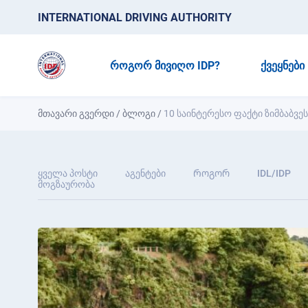
INTERNATIONAL DRIVING AUTHORITY
ᲠᲝᲒᲝᲠ ᲛᲘᲕᲘᲦᲝ IDP?
ᲥᲕᲔᲧᲜᲔᲑᲘ
მთავარი გვერდი
/
ბლოგი
/
10 საინტერესო ფაქტი ზიმბაბვეს
ყველა პოსტი
აგენტები
Როგორ
IDL/IDP
მოგზაურობა