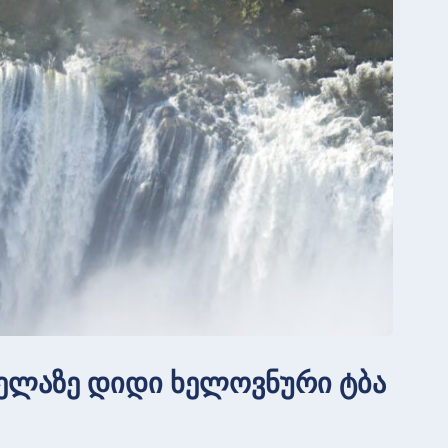
ყველაზე დიდი ხელოვნური ტბა