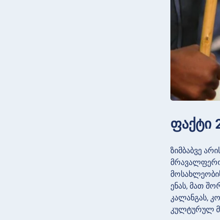
ფაქტი 2
ზიმბაბვე არ
მრავალფეროვ
მოსახლეობის
ენას, მათ შო
კალანგას, კო
კულტურულ მე