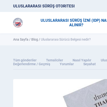
ULUSLARARASI SÜRÜŞ OTORITESI
ULUSLARARASI SÜRÜŞ İZNİ (IDP) NA
ALINIR?
Ana Sayfa
/
Blog
/
Uluslararası Sürücü Belgesi nedir?
Tüm gönderiler
Temsilciler
Nasıl Yapılır
Ulus
Değerlendirme / Geçmiş
Yorumlar
Seyahat