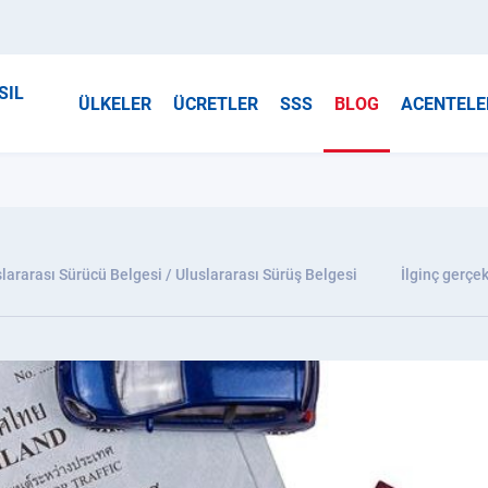
SIL
ÜLKELER
ÜCRETLER
SSS
BLOG
ACENTELE
lararası Sürücü Belgesi / Uluslararası Sürüş Belgesi
İlginç gerçek