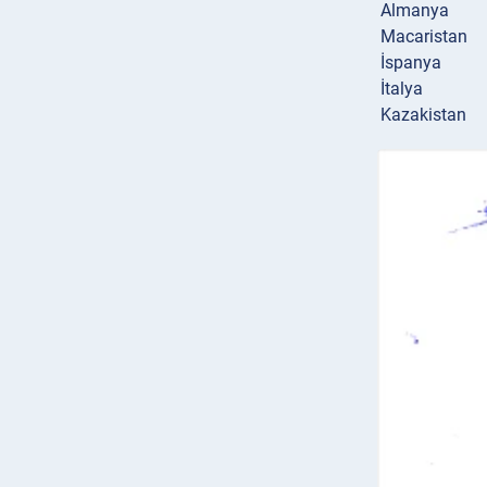
Almanya
Macaristan
İspanya
İtalya
Kazakistan