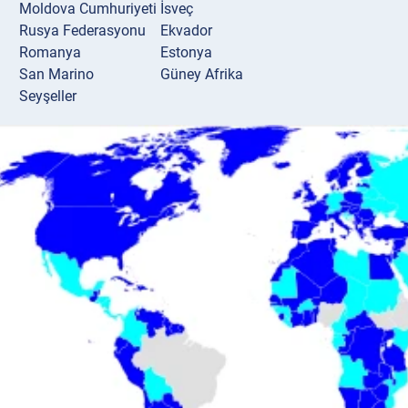
Moldova Cumhuriyeti
İsveç
Rusya Federasyonu
Ekvador
Romanya
Estonya
San Marino
Güney Afrika
Seyşeller