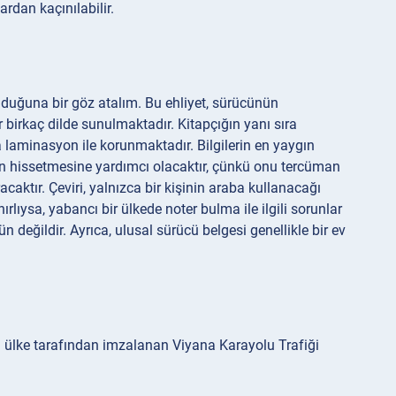
rdan kaçınılabilir.
lduğuna bir göz atalım. Bu ehliyet, sürücünün
ler birkaç dilde sunulmaktadır. Kitapçığın yanı sıra
ca laminasyon ile korunmaktadır. Bilgilerin en yaygın
n hissetmesine yardımcı olacaktır, çünkü onu tercüman
aktır. Çeviri, yalnızca bir kişinin araba kullanacağı
ırlıysa, yabancı bir ülkede noter bulma ile ilgili sorunlar
eğildir. Ayrıca, ulusal sürücü belgesi genellikle bir ev
zi ülke tarafından imzalanan Viyana Karayolu Trafiği