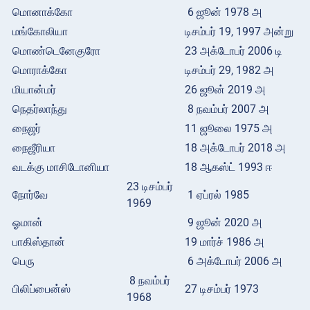
மொனாக்கோ
6 ஜூன் 1978 அ
மங்கோலியா
டிசம்பர் 19, 1997 அன்று
மொண்டெனேகுரோ
23 அக்டோபர் 2006 டி
மொராக்கோ
டிசம்பர் 29, 1982 அ
மியான்மர்
26 ஜூன் 2019 அ
நெதர்லாந்து
8 நவம்பர் 2007 அ
நைஜர்
11 ஜூலை 1975 அ
நைஜீரியா
18 அக்டோபர் 2018 அ
வடக்கு மாசிடோனியா
18 ஆகஸ்ட் 1993 ஈ
23 டிசம்பர்
நோர்வே
1 ஏப்ரல் 1985
1969
ஓமான்
9 ஜூன் 2020 அ
பாகிஸ்தான்
19 மார்ச் 1986 அ
பெரு
6 அக்டோபர் 2006 அ
8 நவம்பர்
பிலிப்பைன்ஸ்
27 டிசம்பர் 1973
1968