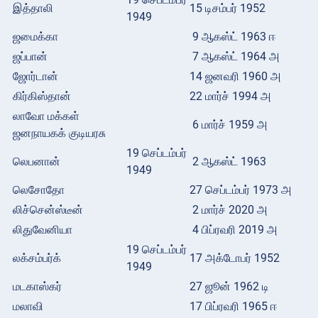
இத்தாலி
15 டிசம்பர் 1952
1949
ஜமைக்கா
9 ஆகஸ்ட் 1963 ஈ
ஜப்பான்
7 ஆகஸ்ட் 1964 அ
ஜோர்டான்
14 ஜனவரி 1960 அ
கிர்கிஸ்தான்
22 மார்ச் 1994 அ
லாவோ மக்கள்
6 மார்ச் 1959 அ
ஜனநாயகக் குடியரசு
19 செப்டம்பர்
லெபனான்
2 ஆகஸ்ட் 1963
1949
லெசோதோ
27 செப்டம்பர் 1973 அ
லிச்சென்ஸ்டீன்
2 மார்ச் 2020 அ
லிதுவேனியா
4 பிப்ரவரி 2019 அ
19 செப்டம்பர்
லக்சம்பர்க்
17 அக்டோபர் 1952
1949
மடகாஸ்கர்
27 ஜூன் 1962 டி
மலாவி
17 பிப்ரவரி 1965 ஈ