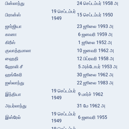
பின்லாந்து
24 செப்டம்பர் 1958 அ
19 செப்டம்பர்
பிரான்ஸ்
15 செப்டம்பர் 1950
1949
ஜார்ஜியா
23 ஜூலை 1993 அ
கானா
6 ஜனவரி 1959 அ
கிரீஸ்
1 ஜூலை 1952 அ
குவாத்தமாலா
10 ஜனவரி 1962 அ
ஹைதி
12 பிப்ரவரி 1958 அ
ஹோலி சீ
5 அக்டோபர் 1953 அ
ஹங்கேரி
30 ஜூலை 1962 அ
ஐஸ்லாந்து
22 ஜூலை 1983 அ
19 செப்டம்பர்
இந்தியா
9 மார்ச் 1962
1949
அயர்லாந்து
31 மே 1962 அ
19 செப்டம்பர்
இஸ்ரேல்
6 ஜனவரி 1955
1949
19 செப்டம்பர்