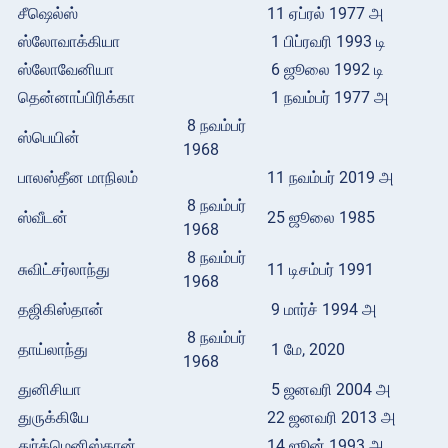
சீஷெல்ஸ்
11 ஏப்ரல் 1977 அ
ஸ்லோவாக்கியா
1 பிப்ரவரி 1993 டி
ஸ்லோவேனியா
6 ஜூலை 1992 டி
தென்னாப்பிரிக்கா
1 நவம்பர் 1977 அ
8 நவம்பர்
ஸ்பெயின்
1968
பாலஸ்தீன மாநிலம்
11 நவம்பர் 2019 அ
8 நவம்பர்
ஸ்வீடன்
25 ஜூலை 1985
1968
8 நவம்பர்
சுவிட்சர்லாந்து
11 டிசம்பர் 1991
1968
தஜிகிஸ்தான்
9 மார்ச் 1994 அ
8 நவம்பர்
தாய்லாந்து
1 மே, 2020
1968
துனிசியா
5 ஜனவரி 2004 அ
துருக்கியே
22 ஜனவரி 2013 அ
துர்க்மெனிஸ்தான்
14 ஜூன் 1993 அ