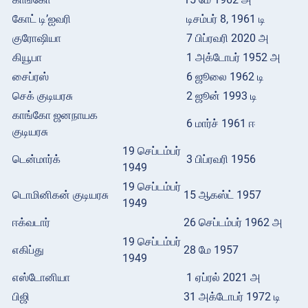
கோட் டி’ஐவரி
டிசம்பர் 8, 1961 டி
குரோஷியா
7 பிப்ரவரி 2020 அ
கியூபா
1 அக்டோபர் 1952 அ
சைப்ரஸ்
6 ஜூலை 1962 டி
செக் குடியரசு
2 ஜூன் 1993 டி
காங்கோ ஜனநாயக
6 மார்ச் 1961 ஈ
குடியரசு
19 செப்டம்பர்
டென்மார்க்
3 பிப்ரவரி 1956
1949
19 செப்டம்பர்
டொமினிகன் குடியரசு
15 ஆகஸ்ட் 1957
1949
ஈக்வடார்
26 செப்டம்பர் 1962 அ
19 செப்டம்பர்
எகிப்து
28 மே 1957
1949
எஸ்டோனியா
1 ஏப்ரல் 2021 அ
பிஜி
31 அக்டோபர் 1972 டி