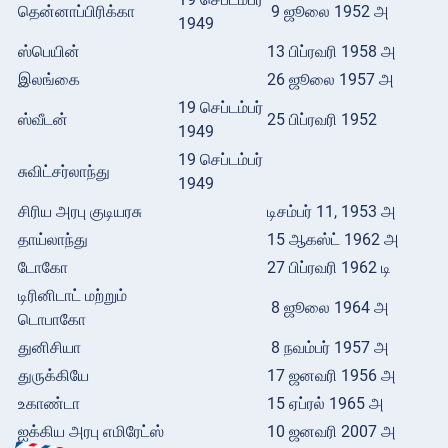
தென்னாப்பிரிக்கா
9 ஜூலை 1952 அ
1949
ஸ்பெயின்
13 பிப்ரவரி 1958 அ
இலங்கை
26 ஜூலை 1957 அ
19 செப்டம்பர்
ஸ்வீடன்
25 பிப்ரவரி 1952
1949
19 செப்டம்பர்
சுவிட்சர்லாந்து
1949
சிரிய அரபு குடியரசு
டிசம்பர் 11, 1953 அ
தாய்லாந்து
15 ஆகஸ்ட் 1962 அ
டோகோ
27 பிப்ரவரி 1962 டி
டிரினிடாட் மற்றும்
8 ஜூலை 1964 அ
டொபாகோ
துனிசியா
8 நவம்பர் 1957 அ
துருக்கியே
17 ஜனவரி 1956 அ
உகாண்டா
15 ஏப்ரல் 1965 அ
ஐக்கிய அரபு எமிரேட்ஸ்
10 ஜனவரி 2007 அ