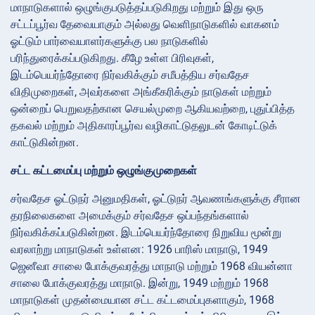
மாநாடுகளால் ஒழுங்குபடுத்தப்படுகிறது மற்றும் இது ஒரு
சட்டப்பூர்வ தேவையாகும் அல்லது வெளிநாடுகளில் வாகனம்
ஓட்டும் பார்வையாளர்களுக்கு பல நாடுகளில்
பரிந்துரைக்கப்படுகிறது. கீழே உள்ள பிரிவுகள்,
இடம்பெயர்ந்தோரை நிர்வகிக்கும் சமீபத்திய சர்வதேச
விதிமுறைகள், அவர்களை அங்கீகரிக்கும் நாடுகள் மற்றும்
ஒன்றைப் பெறுவதற்கான செயல்முறை ஆகியவற்றை, புதுப்பித்த
தகவல் மற்றும் அதிகாரப்பூர்வ வழிகாட்டுதலுடன் கோடிட்டுக்
காட்டுகின்றன.
சட்ட கட்டமைப்பு மற்றும் ஒழுங்குமுறைகள்
சர்வதேச ஓட்டுநர் அனுமதிகள், ஓட்டுநர் ஆவணங்களுக்கு சீரான
தரநிலைகளை அமைக்கும் சர்வதேச ஒப்பந்தங்களால்
நிர்வகிக்கப்படுகின்றன. இடம்பெயர்ந்தோரை நிறுவிய மூன்று
வரலாற்று மாநாடுகள் உள்ளன: 1926 பாரிஸ் மாநாடு, 1949
ஜெனீவா சாலை போக்குவரத்து மாநாடு மற்றும் 1968 வியன்னா
சாலை போக்குவரத்து மாநாடு. இன்று, 1949 மற்றும் 1968
மாநாடுகள் முதன்மையான சட்ட கட்டமைப்புகளாகும், 1968