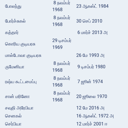
8 நவம்பர்
போலந்து
23 ஆகஸ்ட் 1984
1968
8 நவம்பர்
போர்ச்சுகல்
30 செப் 2010
1968
கத்தார்
6 மார்ச் 2013 அ
29 டிசம்பர்
கொரிய குடியரசு
1969
மால்டோவா குடியரசு
26 மே 1993 அ
8 நவம்பர்
ருமேனியா
9 டிசம்பர் 1980
1968
8 நவம்பர்
ரஷ்ய கூட்டமைப்பு
7 ஜூன் 1974
1968
8 நவம்பர்
சான் மரினோ
20 ஜூலை 1970
1968
சவுதி அரேபியா
12 மே 2016 அ
செனகல்
16 ஆகஸ்ட் 1972 அ
செர்பியா
12 மார்ச் 2001 ஈ