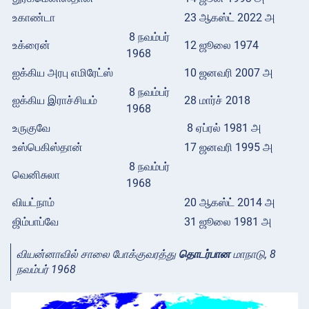
உகாண்டா
23 ஆகஸ்ட் 2022 அ
8 நவம்பர்
உக்ரைன்
12 ஜூலை 1974
1968
ஐக்கிய அரபு எமிரேட்ஸ்
10 ஜனவரி 2007 அ
8 நவம்பர்
ஐக்கிய இராச்சியம்
28 மார்ச் 2018
1968
உருகுவே
8 ஏப்ரல் 1981 அ
உஸ்பெகிஸ்தான்
17 ஜனவரி 1995 அ
8 நவம்பர்
வெனிசுலா
1968
வியட்நாம்
20 ஆகஸ்ட் 2014 அ
ஜிம்பாப்வே
31 ஜூலை 1981 அ
வியன்னாவில் சாலை போக்குவரத்து
தொடர்பான
மாநாடு, 8
நவம்பர் 1968