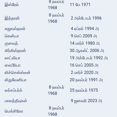
8 நவம்பர்
இஸ்ரேல்
11 மே 1971
1968
8 நவம்பர்
இத்தாலி
2 அக்டோபர் 1996
1968
கஜகஸ்தான்
4 ஏப்ரல் 1994 அ
கென்யா
9 செப் 2009 அ
குவைத்
14 மார்ச் 1980 அ
கிர்கிஸ்தான்
30 ஆகஸ்ட் 2006 அ
லாட்வியா
19 அக்டோபர் 1992 அ
லைபீரியா
16 செப் 2005 அ
லிச்சென்ஸ்டீன்
2 மார்ச் 2020 அ
லிதுவேனியா
20 நவம்பர் 1991 அ
8 நவம்பர்
லக்சம்பர்க்
25 நவம்பர் 1975
1968
மாலத்தீவுகள்
9 ஜனவரி 2023 அ
8 நவம்பர்
மெக்சிகோ
1968