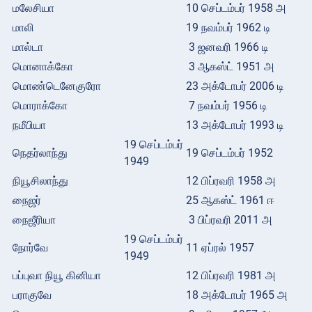
மலேசியா
10 செப்டம்பர் 1958 அ
மாலி
19 நவம்பர் 1962 டி
மால்டா
3 ஜனவரி 1966 டி
மொனாக்கோ
3 ஆகஸ்ட் 1951 அ
மொண்டெனேகுரோ
23 அக்டோபர் 2006 டி
மொராக்கோ
7 நவம்பர் 1956 டி
நமீபியா
13 அக்டோபர் 1993 டி
19 செப்டம்பர்
நெதர்லாந்து
19 செப்டம்பர் 1952
1949
நியூசிலாந்து
12 பிப்ரவரி 1958 அ
நைஜர்
25 ஆகஸ்ட் 1961 ஈ
நைஜீரியா
3 பிப்ரவரி 2011 அ
19 செப்டம்பர்
நோர்வே
11 ஏப்ரல் 1957
1949
பப்புவா நியூ கினியா
12 பிப்ரவரி 1981 அ
பராகுவே
18 அக்டோபர் 1965 அ