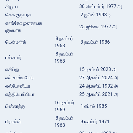
கியூபா
30 செப்டம்பர் 1977 அ
செக் குடியரசு
2 ஜூன் 1993 டி
காங்கோ ஜனநாயக
25 ஜூலை 1977 அ
குடியரசு
8 நவம்பர்
டென்மார்க்
3 நவம்பர் 1986
1968
8 நவம்பர்
ஈக்வடார்
1968
எகிப்து
15 டிசம்பர் 2023 அ
எல் சால்வடோர்
27 ஆகஸ்ட் 2024 அ
எஸ்டோனியா
24 ஆகஸ்ட் 1992 அ
எத்தியோப்பியா
25 ஆகஸ்ட் 2021 அ
16 டிசம்பர்
பின்லாந்து
1 ஏப்ரல் 1985
1969
8 நவம்பர்
பிரான்ஸ்
9 டிசம்பர் 1971
1968