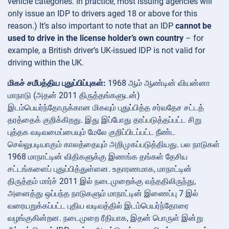
vehicle categories​. In practice, most issuing agencies will
only issue an IDP to drivers aged 18 or above for this
reason.) It’s also important to note that an IDP
cannot be
used to drive in the license holder’s own country
– for
example, a British driver’s UK-issued IDP is not valid for
driving within the UK​.
மிகச் சமீபத்திய புதுப்பிப்புகள்:
1968 ஆம் ஆண்டின் வியன்னா
மாநாடு (அதன் 2011 திருத்தங்களுடன்)
இடம்பெயர்ந்தோருக்கான மிகவும் புதுப்பித்த சர்வதேச சட்டத்
தரத்தைக் குறிக்கிறது. இது இப்போது தரப்படுத்தப்பட்ட சிறு
புத்தக வடிவமைப்பையும் மேலே குறிப்பிடப்பட்ட நீண்ட
செல்லுபடியாகும் காலத்தையும் அறிமுகப்படுத்தியது. பல நாடுகள்
1968 மாநாட்டின் விதிகளுக்கு இணங்க தங்கள் தேசிய
சட்டங்களைப் புதுப்பித்துள்ளன. உதாரணமாக, மாநாட்டின்
திருத்தம் மார்ச் 2011 இல் நடைமுறைக்கு வந்ததிலிருந்து,
அனைத்து ஒப்பந்த நாடுகளும் மாநாட்டின் இணைப்பு 7 இல்
வரையறுக்கப்பட்ட புதிய வடிவத்தில் இடம்பெயர்ந்தோரை
வழங்குகின்றன. நடைமுறை ரீதியாக, இதன் பொருள் இன்று