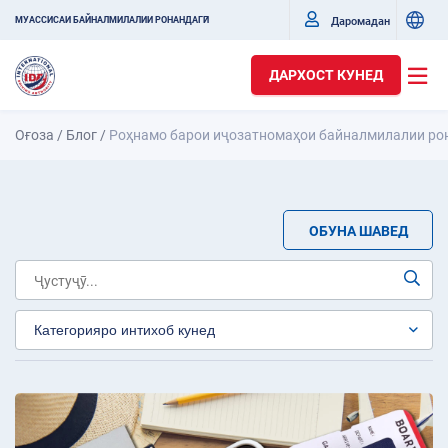
Даромадан
МУАССИСАИ БАЙНАЛМИЛАЛИИ РОНАНДАГӢ
ДАРХОСТ КУНЕД
Оғоза
/
Блог
/
Роҳнамо барои иҷозатномаҳои байналмилалии рон
ОБУНА ШАВЕД