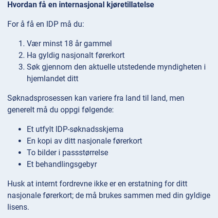
Hvordan få en internasjonal kjøretillatelse
For å få en IDP må du:
Vær minst 18 år gammel
Ha gyldig nasjonalt førerkort
Søk gjennom den aktuelle utstedende myndigheten i
hjemlandet ditt
Søknadsprosessen kan variere fra land til land, men
generelt må du oppgi følgende:
Et utfylt IDP-søknadsskjema
En kopi av ditt nasjonale førerkort
To bilder i passstørrelse
Et behandlingsgebyr
Husk at internt fordrevne ikke er en erstatning for ditt
nasjonale førerkort; de må brukes sammen med din gyldige
lisens.