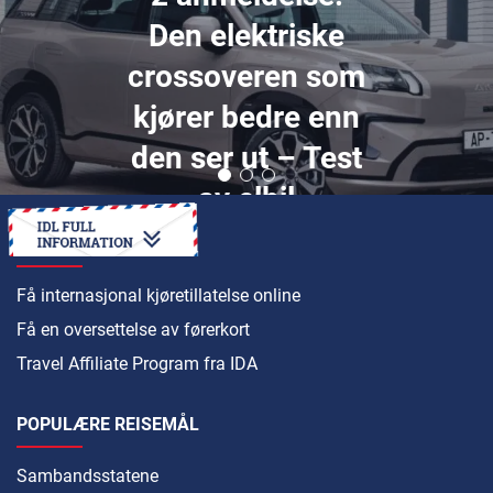
Den elektriske
crossoveren som
kjører bedre enn
den ser ut – Test
av elbil
HVORDAN
Få internasjonal kjøretillatelse online
Få en oversettelse av førerkort
Travel Affiliate Program fra IDA
POPULÆRE REISEMÅL
Sambandsstatene