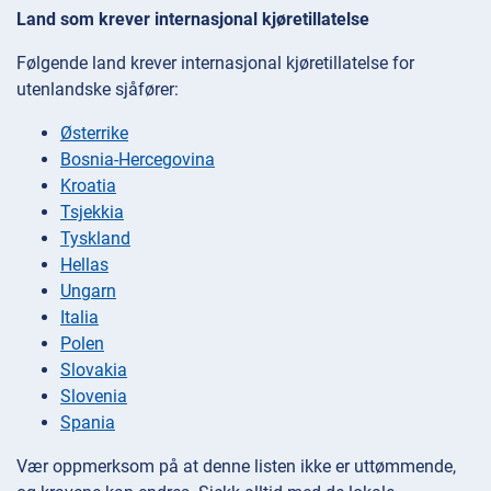
Land som krever internasjonal kjøretillatelse
Følgende land krever internasjonal kjøretillatelse for
utenlandske sjåfører:
Østerrike
Bosnia-Hercegovina
Kroatia
Tsjekkia
Tyskland
Hellas
Ungarn
Italia
Polen
Slovakia
Slovenia
Spania
Vær oppmerksom på at denne listen ikke er uttømmende,