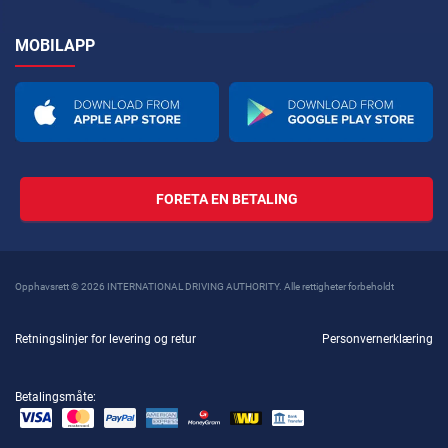
MOBILAPP
FORETA EN BETALING
Opphavsrett © 2026 INTERNATIONAL DRIVING AUTHORITY. Alle rettigheter forbeholdt
Retningslinjer for levering og retur
Personvernerklæring
Betalingsmåte: