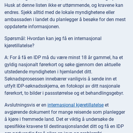
Husk at denne listen ikke er uttømmende, og kravene kan
endres. Sjekk alltid med de lokale myndighetene eller
ambassaden i landet du planlegger å besøke for den mest
oppdaterte informasjonen.
Spørsmål: Hvordan kan jeg få en internasjonal
kjøretillatelse?
A: For å få en IDP må du være minst 18 år gammel, ha et
gyldig nasjonalt førerkort og søke gjennom den aktuelle
utstedende myndigheten i hjemlandet ditt.
Søknadsprosessen innebærer vanligvis å sende inn et
utfylt IDP-søknadsskjema, en fotokopi av ditt nasjonale
førerkort, to bilder i passstørrelse og et behandlingsgebyr.
Avslutningsvis er en
internasjonal kjøretillatelse
et
avgjørende dokument for mange reisende som planlegger
å kjøre i fremmede land. Det er viktig å undersøke de
spesifikke kravene til destinasjonslandet ditt og få en IDP