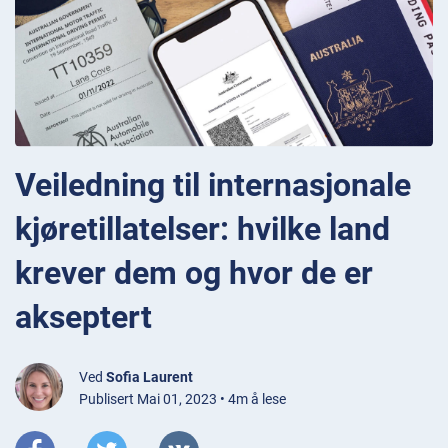
Veiledning til internasjonale
kjøretillatelser: hvilke land
krever dem og hvor de er
akseptert
Ved
Sofia Laurent
Publisert Mai 01, 2023 • 4m å lese