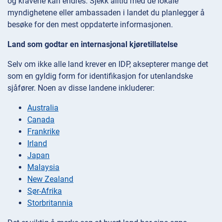
og kravene kan endres. Sjekk alltid med de lokale
myndighetene eller ambassaden i landet du planlegger å
besøke for den mest oppdaterte informasjonen.
Land som godtar en internasjonal kjøretillatelse
Selv om ikke alle land krever en IDP, aksepterer mange det
som en gyldig form for identifikasjon for utenlandske
sjåfører. Noen av disse landene inkluderer:
Australia
Canada
Frankrike
Irland
Japan
Malaysia
New Zealand
Sør-Afrika
Storbritannia