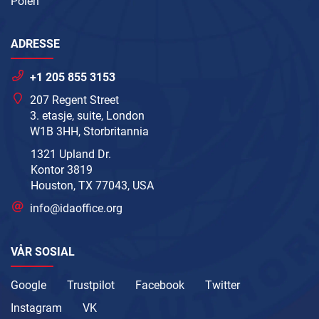
Polen
ADRESSE
+1 205 855 3153
207 Regent Street
3. etasje, suite, London
W1B 3HH, Storbritannia
1321 Upland Dr.
Kontor 3819
Houston, TX 77043, USA
info@idaoffice.org
VÅR SOSIAL
Google
Trustpilot
Facebook
Twitter
Instagram
VK