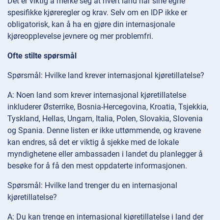
Det er viktig å merke seg at hvert land har sine egne
spesifikke kjøreregler og krav. Selv om en IDP ikke er
obligatorisk, kan å ha en gjøre din internasjonale
kjøreopplevelse jevnere og mer problemfri.
Ofte stilte spørsmål
Spørsmål: Hvilke land krever internasjonal kjøretillatelse?
A: Noen land som krever internasjonal kjøretillatelse
inkluderer Østerrike, Bosnia-Hercegovina, Kroatia, Tsjekkia,
Tyskland, Hellas, Ungarn, Italia, Polen, Slovakia, Slovenia
og Spania. Denne listen er ikke uttømmende, og kravene
kan endres, så det er viktig å sjekke med de lokale
myndighetene eller ambassaden i landet du planlegger å
besøke for å få den mest oppdaterte informasjonen.
Spørsmål: Hvilke land trenger du en internasjonal
kjøretillatelse?
A: Du kan trenge en internasjonal kjøretillatelse i land der