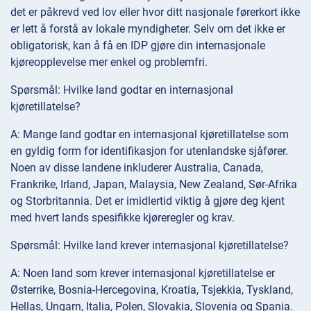
det er påkrevd ved lov eller hvor ditt nasjonale førerkort ikke
er lett å forstå av lokale myndigheter. Selv om det ikke er
obligatorisk, kan å få en IDP gjøre din internasjonale
kjøreopplevelse mer enkel og problemfri.
Spørsmål: Hvilke land godtar en internasjonal
kjøretillatelse?
A: Mange land godtar en internasjonal kjøretillatelse som
en gyldig form for identifikasjon for utenlandske sjåfører.
Noen av disse landene inkluderer Australia, Canada,
Frankrike, Irland, Japan, Malaysia, New Zealand, Sør-Afrika
og Storbritannia. Det er imidlertid viktig å gjøre deg kjent
med hvert lands spesifikke kjøreregler og krav.
Spørsmål: Hvilke land krever internasjonal kjøretillatelse?
A: Noen land som krever internasjonal kjøretillatelse er
Østerrike, Bosnia-Hercegovina, Kroatia, Tsjekkia, Tyskland,
Hellas, Ungarn, Italia, Polen, Slovakia, Slovenia og Spania.