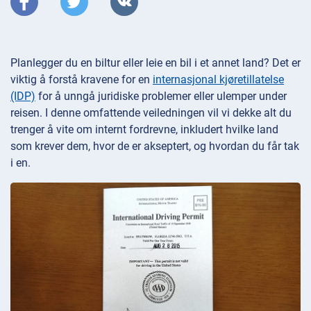
Planlegger du en biltur eller leie en bil i et annet land? Det er
viktig å forstå kravene for en
internasjonal kjøretillatelse
(IDP)
for å unngå juridiske problemer eller ulemper under
reisen. I denne omfattende veiledningen vil vi dekke alt du
trenger å vite om internt fordrevne, inkludert hvilke land
som krever dem, hvor de er akseptert, og hvordan du får tak
i en.